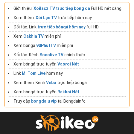
Giới thiệu:
Xoilacz TV truc tiep bong da
Full HD nét căng.
Xem thêm:
Xôi Lạc TV
trực tiếp hôm nay.
Đối tác: Link
trực tiếp bóngá hôm nay
full HD
Xem
Cakhia TV
miễn phí
Xem bóngá
90PhutTV
miễn phí
Đối tác: Kênh
Socolive TV
chính thức
Xem bóngá trực tuyến
Vaoroi Nét
Link
Mi Tom Live
hôm nay
Xem thêm: Kênh
Vebo
trực tiếp bóngá
Xem bóngá trực tuyến
Rakhoi Nét
Truy cập
bongdalu vip
tại Bongdainfo