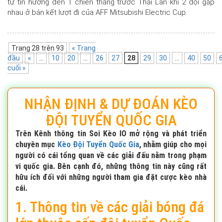
tự tin hướng đến 1 chiến thắng trước Thái Lan khi 2 đội gặp
nhau ở bán kết lượt đi của AFF Mitsubishi Electric Cup.
Trang 28 trên 93
« Trang
đầu
«
...
10
20
...
26
27
28
29
30
...
40
50
cuối »
NHẬN ĐỊNH & DỰ ĐOÁN KÈO
ĐỘI TUYỂN QUỐC GIA
Trên Kênh thông tin Soi Kèo IO mở rộng và phát triển
chuyên mục
Kèo Đội Tuyển Quốc Gia
, nhằm giúp cho mọi
người có cái tổng quan về các giải đấu nằm trong phạm
vi quốc gia. Bên cạnh đó, những thông tin này cũng rất
hữu ích đối với những người tham gia đặt cược kèo nhà
cái.
1. Thông tin về các giải bóng đá