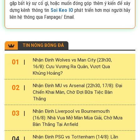
gặp bất kỳ sự cố gì, hoặc muốn đóng góp thêm ý kiến để xây
dựng kênh thông tin
Soi Keo IO
phát triển hơn mọi người hãy
liên hệ thông qua Fanpage/ Email.
TIN NÓNG BÓNG ĐÁ
Nhận Định Wolves vs Man City (23h30,
01
16/8): Cựu Vương Ra Quân, Vượt Qua
Khủng Hoảng?
Nhận Định MU vs Arsenal (22h30, 17/8): Đại
02
Chiến Khai Màn, Chờ Đợi Bữa Tiệc Bàn
Thắng
Nhận Định Liverpool vs Bournemouth
03
(16/8): Nhà Vua Mở Màn Mùa Giải, Chờ Mưa
Bàn Thắng Tại Anfield
Nhận Định PSG vs Tottenham (14/8): Lần
04