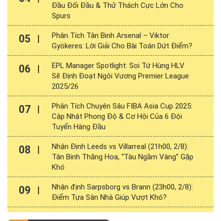
Đầu Đối Đầu & Thử Thách Cực Lớn Cho
Spurs
Phân Tích Tân Binh Arsenal – Viktor
05
Gyökeres: Lời Giải Cho Bài Toán Dứt Điểm?
EPL Manager Spotlight: Soi Tứ Hùng HLV
06
Sẽ Định Đoạt Ngôi Vương Premier League
2025/26
Phân Tích Chuyên Sâu FIBA Asia Cup 2025:
07
Cập Nhật Phong Độ & Cơ Hội Của 6 Đội
Tuyển Hàng Đầu
Nhận Định Leeds vs Villarreal (21h00, 2/8):
08
Tân Binh Thăng Hoa, “Tàu Ngầm Vàng” Gặp
Khó
Nhận định Sarpsborg vs Brann (23h00, 2/8):
09
Điểm Tựa Sân Nhà Giúp Vượt Khó?