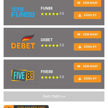
XEM NGAY
FUN88
5.0
ĐĂNG KÝ
XEM NGAY
DEBET
5.0
ĐĂNG KÝ
XEM NGAY
FIVE88
5.0
ĐĂNG KÝ
Xem thêm >>