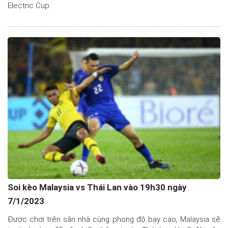
Electric Cup.
Soi kèo Malaysia vs Thái Lan vào 19h30 ngày
7/1/2023
Được chơi trên sân nhà cùng phong độ bay cao, Malaysia sẽ