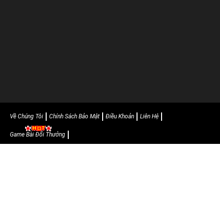
Về Chúng Tôi
Chính Sách Bảo Mật
Điều Khoản
Liên Hệ
Game Bài Đổi Thưởng