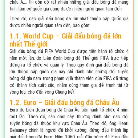
châu Á,… thì còn có rất nhiều những giải đấu bóng đá mang
tính tầm cỡ quốc gia cũng được nhiều người quan tâm đến.
Theo đó, các giải đấu bóng đá lớn nhất thuộc cấp Quốc gia
được nhiều người quan tâm đến, bao gồm:
1.1. World Cup – Giải đấu bóng đá lớn
nhất Thế giới
Giải đấu bóng đá FIFA World Cup được tiến hành tổ chức 4
năm một lần, do Liên đoàn bóng đá Thế giới FIFA trực tiếp
đứng ra tổ chức và quản lý. Theo quy định giải đấu bóng đá
lớn thuộc cấp quốc gia này chỉ dành cho những đội tuyển
bóng đá gia nằm trong phạm vị là thành viên của FIFA đã từng
có thành tích xuất sắc, nhằm cùng tham gia để tranh tài từ
vòng loại cho đến vòng Chung kết.
1.2. Euro – Giải đấu bóng đá Châu Âu
Euro do Liên đoàn bóng đá Châu Âu tiến hành tổ chức 4 năm
một lần. Theo đó, sân chơi này thường dành cho các đội
tuyển bóng đá thuộc khu vực Châu Âu. Theo đó, ông Henri
Delauney chính là người đã khởi xướng, đứng đầu thành lập
giải đấu bóng đá Euro. Năm 1960, giải đấu bóng đá Euro đầu