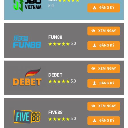
5.0
ĐĂNG KÝ
XEM NGAY
FUN88
5.0
ĐĂNG KÝ
XEM NGAY
DEBET
5.0
ĐĂNG KÝ
XEM NGAY
FIVE88
5.0
ĐĂNG KÝ