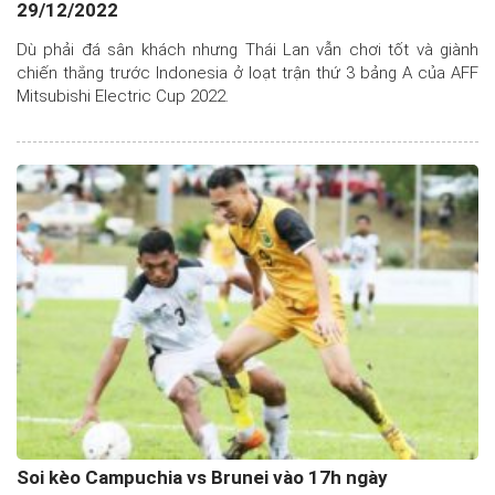
29/12/2022
Dù phải đá sân khách nhưng Thái Lan vẫn chơi tốt và giành
chiến thắng trước Indonesia ở loạt trận thứ 3 bảng A của AFF
Mitsubishi Electric Cup 2022.
Soi kèo Campuchia vs Brunei vào 17h ngày