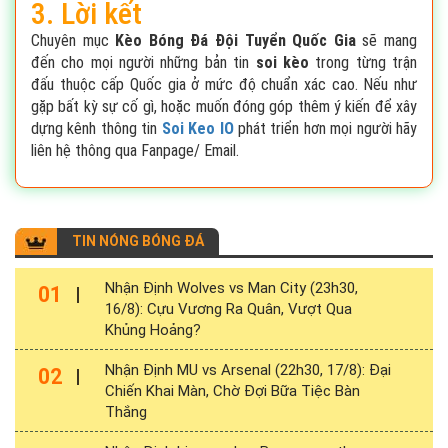
3. Lời kết
Chuyên mục
Kèo Bóng Đá Đội Tuyển Quốc Gia
sẽ mang
đến cho mọi người những bản tin
soi kèo
trong từng trận
đấu thuộc cấp Quốc gia ở mức độ chuẩn xác cao. Nếu như
gặp bất kỳ sự cố gì, hoặc muốn đóng góp thêm ý kiến để xây
dựng kênh thông tin
Soi Keo IO
phát triển hơn mọi người hãy
liên hệ thông qua Fanpage/ Email.
TIN NÓNG BÓNG ĐÁ
Nhận Định Wolves vs Man City (23h30,
01
16/8): Cựu Vương Ra Quân, Vượt Qua
Khủng Hoảng?
Nhận Định MU vs Arsenal (22h30, 17/8): Đại
02
Chiến Khai Màn, Chờ Đợi Bữa Tiệc Bàn
Thắng