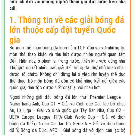
hữu ích đối với những người tham gia đặt cược kèo nhà
cái.
1. Thông tin về các giải bóng đá
lớn thuộc cấp đội tuyển Quốc
gia
Bộ môn thể thao bóng đá luôn nằm TOP đầu so với những bộ
môn thể thao khác và thu hút được nhiều người quan tâm
đến. Hiện nay, ở phạm vị trong nước, trên khu vực cũng như
Thế giới có rất nhiều các giải đấu bóng đá lớn/ nhỏ khác nhau
được tổ chức. Không chỉ dừng lại ở việc rèn luyện thể dục
thể thao, bộ môn bóng đá còn có khả năng kết nối giữa các
quốc gia; dân tộc được siết chặt lại với nhau hơn.
Ngoài những giải đấu bóng đá lớn như: Premier League –
Ngoại hạng Anh, Cup C1 – Giải vô địch các Câu lạc bộ châu
Âu, La Liga – Giải vô địch quốc gia Tây Ban Nha, Cup C2 –
UEFA Europa League, FIFA Club World Cup – Giải vô địch
bóng đá thế giới các Câu lạc bộ, Serie A – Giải vô địch bóng
đá Ý, Bóng đá Đức, AFC – Giải bóng đá vô địch câu lạc bộ