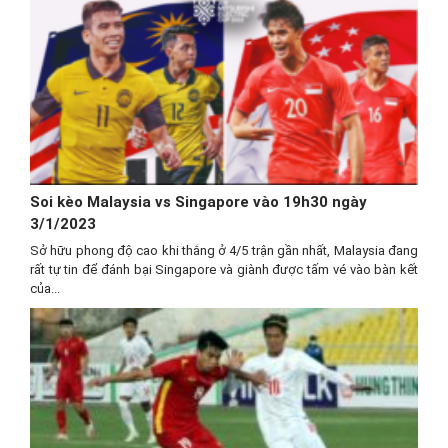
Soi kèo Malaysia vs Singapore vào 19h30 ngày
3/1/2023
Sở hữu phong độ cao khi thắng ở 4/5 trận gần nhất, Malaysia đang
rất tự tin để đánh bại Singapore và giành được tấm vé vào bàn kết
của...