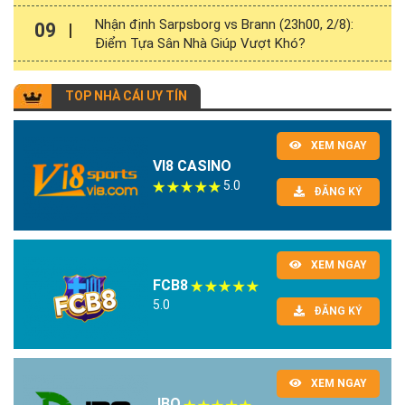
Nhận định Sarpsborg vs Brann (23h00, 2/8):
09
Điểm Tựa Sân Nhà Giúp Vượt Khó?
TOP NHÀ CÁI UY TÍN
XEM NGAY
VI8 CASINO
5.0
ĐĂNG KÝ
XEM NGAY
FCB8
5.0
ĐĂNG KÝ
XEM NGAY
JBO