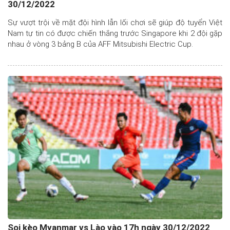
30/12/2022
Sự vượt trội về mặt đội hình lẫn lối chơi sẽ giúp độ tuyển Việt
Nam tự tin có được chiến thắng trước Singapore khi 2 đội gặp
nhau ở vòng 3 bảng B của AFF Mitsubishi Electric Cup.
Soi kèo Myanmar vs Lào vào 17h ngày 30/12/2022