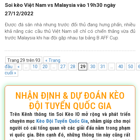
Soi kèo Việt Nam vs Malaysia vào 19h30 ngày
27/12/2022
Được đá sân nhà nhưng trước đối thủ đang hưng phấn, nhiều
khả năng các cầu thủ Việt Nam sẽ chỉ có chiến thắng vừa đủ
trước Malaysia khi hai đội gặp nhau tại bảng B AFF Cup.
Trang 29 trên 93
« Trang
đầu
«
...
10
20
...
27
28
29
30
31
...
40
50
cuối »
NHẬN ĐỊNH & DỰ ĐOÁN KÈO
ĐỘI TUYỂN QUỐC GIA
Trên Kênh thông tin Soi Kèo IO mở rộng và phát triển
chuyên mục
Kèo Đội Tuyển Quốc Gia
, nhằm giúp cho mọi
người có cái tổng quan về các giải đấu nằm trong phạm
vi quốc gia. Bên cạnh đó, những thông tin này cũng rất