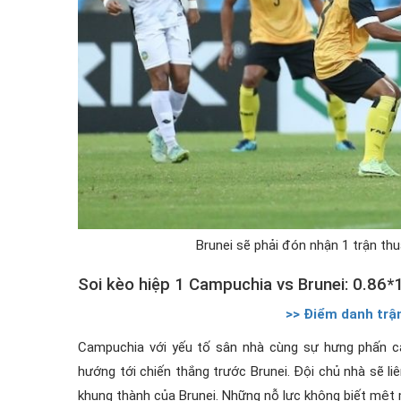
Brunei sẽ phải đón nhận 1 trận th
Soi kèo hiệp 1 Campuchia vs Brunei: 0.86*
>> Điểm danh trậ
Campuchia với yếu tố sân nhà cùng sự hưng phấn ca
hướng tới chiến thắng trước Brunei. Đội chủ nhà sẽ li
khung thành của Brunei. Những nỗ lực không biết mệt 