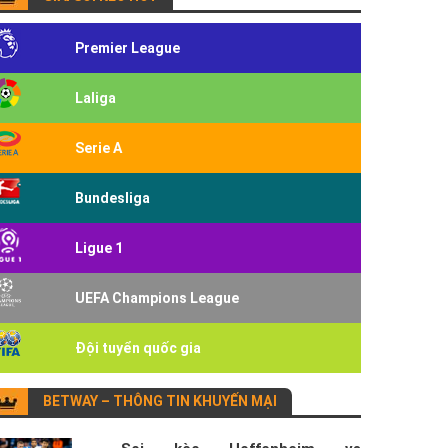
Premier League
Laliga
Serie A
Bundesliga
Ligue 1
UEFA Champions League
Đội tuyển quốc gia
BETWAY – THÔNG TIN KHUYẾN MẠI