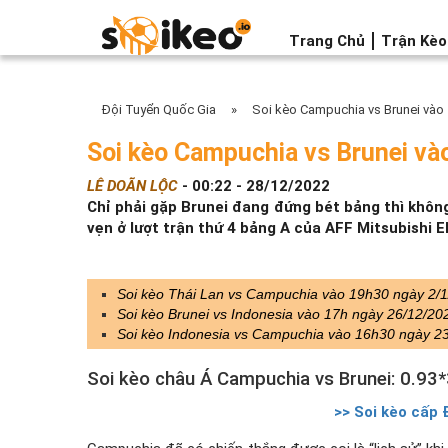
Trang Chủ
Trận Kè
Đội Tuyển Quốc Gia
»
Soi kèo Campuchia vs Brunei vào
Soi kèo Campuchia vs Brunei và
LÊ DOÃN LỘC
-
00:22 - 28/12/2022
Chỉ phải gặp Brunei đang đứng bét bảng thì khô
vẹn ở lượt trận thứ 4 bảng A của AFF Mitsubishi E
Soi kèo Thái Lan vs Campuchia vào 19h30 ngày 2/
Soi kèo Brunei vs Indonesia vào 17h ngày 26/12/20
Soi kèo Indonesia vs Campuchia vào 16h30 ngày 2
Soi kèo châu Á Campuchia vs Brunei: 0.93
>> Soi kèo cấp 