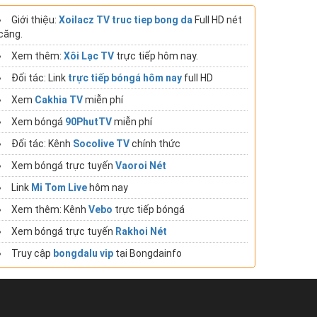
Giới thiệu:
Xoilacz TV truc tiep bong da
Full HD nét
căng.
Xem thêm:
Xôi Lạc TV
trực tiếp hôm nay.
Đối tác: Link
trực tiếp bóngá hôm nay
full HD
Xem
Cakhia TV
miễn phí
Xem bóngá
90PhutTV
miễn phí
Đối tác: Kênh
Socolive TV
chính thức
Xem bóngá trực tuyến
Vaoroi Nét
Link
Mi Tom Live
hôm nay
Xem thêm: Kênh
Vebo
trực tiếp bóngá
Xem bóngá trực tuyến
Rakhoi Nét
Truy cập
bongdalu vip
tại Bongdainfo