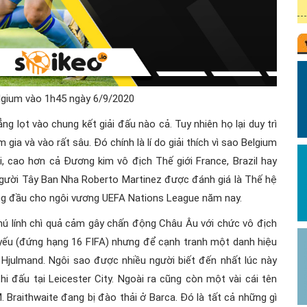
lgium vào 1h45 ngày 6/9/2020
g lọt vào chung kết giải đấu nào cả. Tuy nhiên họ lại duy trì
a và vào rất sâu. Đó chính là lí do giải thích vì sao Belgium
, cao hơn cả Đương kim vô địch Thế giới France, Brazil hay
 người Tây Ban Nha Roberto Martinez được đánh giá là Thế hệ
àng đầu cho ngôi vương UEFA Nations League năm nay.
chú lính chì quả cảm gây chấn động Châu Âu với chức vô địch
 yếu (đứng hạng 16 FIFA) nhưng để cạnh tranh một danh hiệu
K. Hjulmand. Ngôi sao được nhiều người biết đến nhất lúc này
i đấu tại Leicester City. Ngoài ra cũng còn một vài cái tên
 Braithwaite đang bị đào thải ở Barca. Đó là tất cả những gì