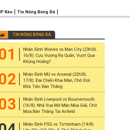
IP Kèo
Tin Nóng Bóng Đá
TIN NÓNG BÓNG ĐÁ
01
Nhận Định Wolves vs Man City (23h30,
16/8): Cựu Vương Ra Quân, Vượt Qua
Khủng Hoảng?
02
Nhận Định MU vs Arsenal (22h30,
17/8): Đại Chiến Khai Màn, Chờ Đợi
Bữa Tiệc Bàn Thắng
03
Nhận Định Liverpool vs Bournemouth
(16/8): Nhà Vua Mở Màn Mùa Giải, Chờ
Mưa Bàn Thắng Tại Anfield
04
Nhận Định PSG vs Tottenham (14/8):