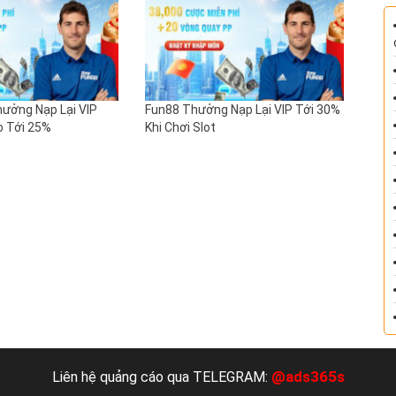
hưởng Nạp Lại VIP
Fun88 Thưởng Nạp Lại VIP Tới 30%
o Tới 25%
Khi Chơi Slot
@ads365s
Liên hệ quảng cáo qua TELEGRAM: