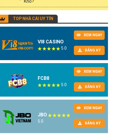
Khó?
TOP NHÀ CÁI UY TÍN
XEM NGAY
VI8 CASINO
5.0
ĐĂNG KÝ
XEM NGAY
FCB8
5.0
ĐĂNG KÝ
XEM NGAY
JBO
5.0
ĐĂNG KÝ