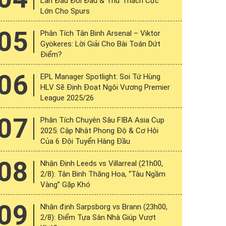
Lần Đầu Đối Đầu & Thử Thách Cực
Lớn Cho Spurs
05
Phân Tích Tân Binh Arsenal – Viktor
Gyökeres: Lời Giải Cho Bài Toán Dứt
Điểm?
06
EPL Manager Spotlight: Soi Tứ Hùng
HLV Sẽ Định Đoạt Ngôi Vương Premier
League 2025/26
07
Phân Tích Chuyên Sâu FIBA Asia Cup
2025: Cập Nhật Phong Độ & Cơ Hội
Của 6 Đội Tuyển Hàng Đầu
08
Nhận Định Leeds vs Villarreal (21h00,
2/8): Tân Binh Thăng Hoa, “Tàu Ngầm
Vàng” Gặp Khó
09
Nhận định Sarpsborg vs Brann (23h00,
2/8): Điểm Tựa Sân Nhà Giúp Vượt