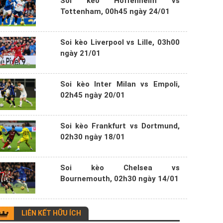
Soi kèo Hoffenheim vs
Tottenham, 00h45 ngày 24/01
Soi kèo Liverpool vs Lille, 03h00
ngày 21/01
Soi kèo Inter Milan vs Empoli,
02h45 ngày 20/01
Soi kèo Frankfurt vs Dortmund,
02h30 ngày 18/01
Soi kèo Chelsea vs
Bournemouth, 02h30 ngày 14/01
LIÊN KẾT HỮU ÍCH