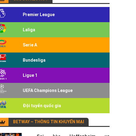
Premier League
Laliga
Serie A
Bundesliga
Ligue 1
UEFA Champions League
Đội tuyển quốc gia
BETWAY – THÔNG TIN KHUYẾN MẠI