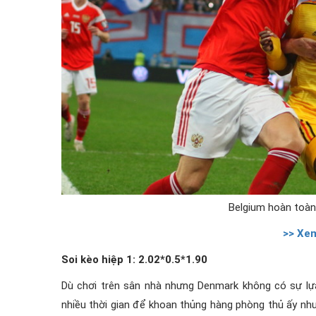
Belgium hoàn toàn
>> Xe
Soi kèo hiệp 1: 2.02*0.5*1.90
Dù chơi trên sân nhà nhưng Denmark không có sự lự
nhiều thời gian để khoan thủng hàng phòng thủ ấy nh