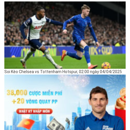
Soi Kèo Chelsea vs Tottenham Hotspur, 02:00 ngày 04/04/2025