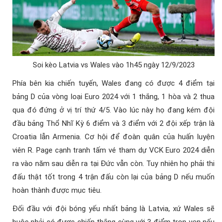
Soi kèo Latvia vs Wales vào 1h45 ngày 12/9/2023
Phía bên kia chiến tuyến, Wales đang có được 4 điểm tại
bảng D của vòng loại Euro 2024 với 1 thắng, 1 hòa và 2 thua
qua đó đứng ở vị trí thứ 4/5. Vào lúc này họ đang kém đội
đầu bảng Thổ Nhĩ Kỳ 6 điểm và 3 điểm với 2 đội xếp trận là
Croatia lẫn Armenia. Cơ hội để đoàn quân của huấn luyện
viên R. Page cạnh tranh tấm vé tham dự VCK Euro 2024 diễn
ra vào năm sau diễn ra tại Đức vẫn còn. Tuy nhiên họ phải thi
đấu thật tốt trong 4 trận đấu còn lại của bảng D nếu muốn
hoàn thành được mục tiêu.
Đối đầu với đội bóng yếu nhất bảng là Latvia, xứ Wales sẽ
buộc phải có được chiến thắng cùng với 3 điểm trọn vẹn nếu