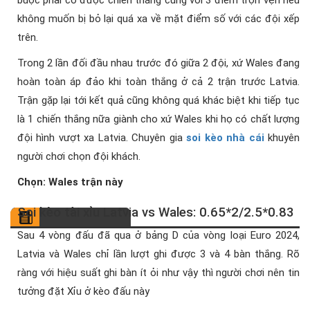
không muốn bị bỏ lại quá xa về mặt điểm số với các đội xếp
trên.
Trong 2 lần đối đầu nhau trước đó giữa 2 đội, xứ Wales đang
hoàn toàn áp đảo khi toàn thắng ở cả 2 trận trước Latvia.
Trận gặp lại tới kết quả cũng không quá khác biệt khi tiếp tục
là 1 chiến thắng nữa giành cho xứ Wales khi họ có chất lượng
đội hình vượt xa Latvia. Chuyên gia
soi kèo nhà cái
khuyên
người chơi chọn đội khách.
Chọn: Wales trận này
Soi kèo tài xỉu Latvia vs Wales: 0.65*2/2.5*0.83
Sau 4 vòng đấu đã qua ở bảng D của vòng loại Euro 2024,
Latvia và Wales chỉ lần lượt ghi được 3 và 4 bàn thắng. Rõ
ràng với hiệu suất ghi bàn ít ỏi như vậy thì người chơi nên tin
tưởng đặt Xỉu ở kèo đấu này