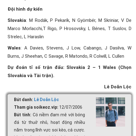
Đội hình dự kiến
Slovakia
: M Rodák, P Pekarík, N Gyömbér, M Skriniar, V De
Marco Morlacchi,T Rigo, P Hrosovsky, L Bénes, T Suslov, D
Strelec, L Haraslin
Wales
: A Davies, Stevens, J Low, Cabango, J Dasilva, W
Burns, J Sheehan, C Savage, R Matondo, R Colwill, L Cullen
Dự đoán tỉ số trận đấu: Slovakia 2 – 1 Wales (Chọn
Slovakia và Tài trận).
Lê Doãn Lộc
Bút danh:
Lê Doãn Lộc
Tham gia soikeoz.vip:
12/07/2006
Bút tính:
Có niềm đam mê với bóng
đá từ thuở nhỏ, hoạt động nhiều
năm trong lĩnh vực soi kèo, cá cược.