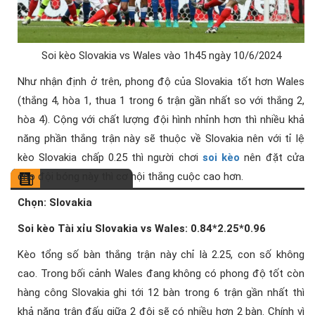
Soi kèo Slovakia vs Wales vào 1h45 ngày 10/6/2024
Như nhận định ở trên, phong độ của Slovakia tốt hơn Wales
(thắng 4, hòa 1, thua 1 trong 6 trận gần nhất so với thắng 2,
hòa 4). Cộng với chất lượng đội hình nhỉnh hơn thì nhiều khả
năng phần thắng trận này sẽ thuộc về Slovakia nên với tỉ lệ
kèo Slovakia chấp 0.25 thì người chơi
soi kèo
nên đặt cửa
cho đội bóng này thì cơ hội thắng cuộc cao hơn.
Chọn: Slovakia
Soi kèo Tài xỉu Slovakia vs Wales: 0.84*2.25*0.96
Kèo tổng số bàn thắng trận này chỉ là 2.25, con số không
cao. Trong bối cảnh Wales đang không có phong độ tốt còn
hàng công Slovakia ghi tới 12 bàn trong 6 trận gần nhất thì
khả năng trận đấu giữa 2 đội sẽ có nhiều hơn 2 bàn. Chính vì