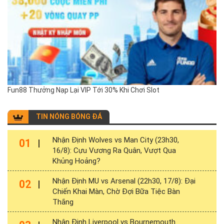
Fun88 Thưởng Nạp Lại VIP Tới 30% Khi Chơi Slot
TIN NÓNG BÓNG ĐÁ
Nhận Định Wolves vs Man City (23h30,
01
16/8): Cựu Vương Ra Quân, Vượt Qua
Khủng Hoảng?
Nhận Định MU vs Arsenal (22h30, 17/8): Đại
02
Chiến Khai Màn, Chờ Đợi Bữa Tiệc Bàn
Thắng
Nhận Định Liverpool vs Bournemouth