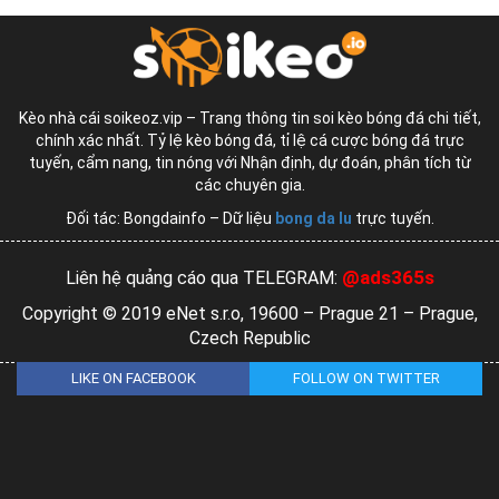
Kèo nhà cái soikeoz.vip – Trang thông tin soi kèo bóng đá chi tiết,
chính xác nhất. Tỷ lệ kèo bóng đá, tỉ lệ cá cược bóng đá trực
tuyến, cẩm nang, tin nóng với Nhận định, dự đoán, phân tích từ
các chuyên gia.
Đối tác: Bongdainfo – Dữ liệu
bong da lu
trực tuyến.
@ads365s
Liên hệ quảng cáo qua TELEGRAM:
Copyright © 2019 eNet s.r.o, 19600 – Prague 21 – Prague,
Czech Republic
LIKE ON FACEBOOK
FOLLOW ON TWITTER