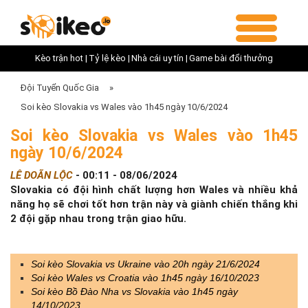
Kèo trận hot |
Tỷ lệ kèo |
Nhà cái uy tín |
Game bài đổi thưởng
Đội Tuyển Quốc Gia
»
Soi kèo Slovakia vs Wales vào 1h45 ngày 10/6/2024
Soi kèo Slovakia vs Wales vào 1h45
ngày 10/6/2024
LÊ DOÃN LỘC
-
00:11 - 08/06/2024
Slovakia có đội hình chất lượng hơn Wales và nhiều khả
năng họ sẽ chơi tốt hơn trận này và giành chiến thắng khi
2 đội gặp nhau trong trận giao hữu.
Soi kèo Slovakia vs Ukraine vào 20h ngày 21/6/2024
Soi kèo Wales vs Croatia vào 1h45 ngày 16/10/2023
Soi kèo Bồ Đào Nha vs Slovakia vào 1h45 ngày
14/10/2023