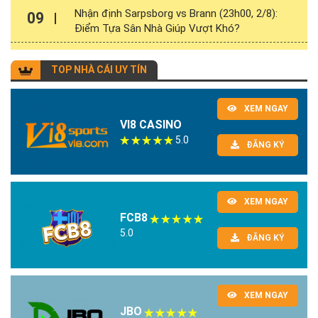
Nhận định Sarpsborg vs Brann (23h00, 2/8):
09
Điểm Tựa Sân Nhà Giúp Vượt Khó?
TOP NHÀ CÁI UY TÍN
XEM NGAY
VI8 CASINO
5.0
ĐĂNG KÝ
XEM NGAY
FCB8
5.0
ĐĂNG KÝ
XEM NGAY
JBO