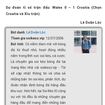
Dự đoán tỉ số trận đấu: Wales 0 – 1 Croatia (Chọn
Croatia và Xỉu trận).
Lê Doãn Lộc
Bút danh:
Lê Doãn Lộc
Tham gia soikeoz.vip:
12/07/2006
Bút tính:
Có niềm đam mê với bóng
đá từ thuở nhỏ, hoạt động nhiều
năm trong lĩnh vực soi kèo, cá cược.
Là chuyên gia soi kèo bóng đá tại
trang Kèo nhà cái soikeoz.vip - Tôi
sẽ cập nhật thông tin và chia sẻ
những bản tin soi kèo, phân tích, dự
đoán nhận định bóng đá hàng đầu
khu vực. Hơn hết, tại Soi Kèo IO cộng
sự với tôi đều là những chuyên gia
hàng đầu để mang đến những bản