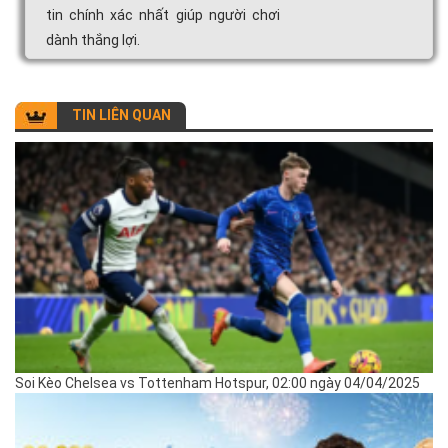
tin chính xác nhất giúp người chơi
dành thắng lợi.
TIN LIÊN QUAN
Soi Kèo Chelsea vs Tottenham Hotspur, 02:00 ngày 04/04/2025