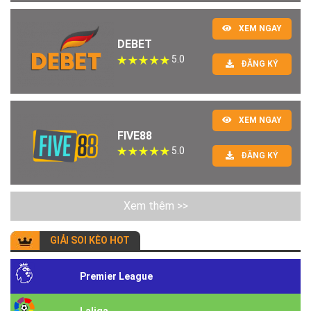
XEM NGAY
DEBET
5.0
ĐĂNG KÝ
XEM NGAY
FIVE88
5.0
ĐĂNG KÝ
Xem thêm >>
GIẢI SOI KÈO HOT
Premier League