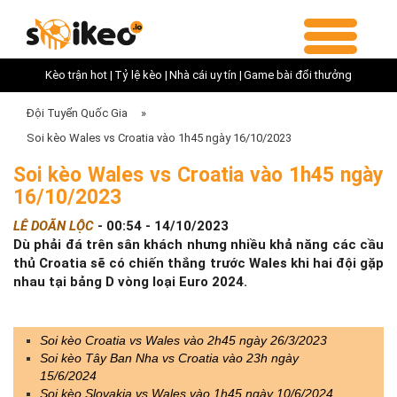
Kèo trận hot |
Tỷ lệ kèo |
Nhà cái uy tín |
Game bài đổi thưởng
Đội Tuyển Quốc Gia
»
Soi kèo Wales vs Croatia vào 1h45 ngày 16/10/2023
Soi kèo Wales vs Croatia vào 1h45 ngày
16/10/2023
LÊ DOÃN LỘC
-
00:54 - 14/10/2023
Dù phải đá trên sân khách nhưng nhiều khả năng các cầu
thủ Croatia sẽ có chiến thắng trước Wales khi hai đội gặp
nhau tại bảng D vòng loại Euro 2024.
Soi kèo Croatia vs Wales vào 2h45 ngày 26/3/2023
Soi kèo Tây Ban Nha vs Croatia vào 23h ngày
15/6/2024
Soi kèo Slovakia vs Wales vào 1h45 ngày 10/6/2024