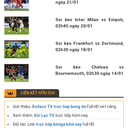
ngày 21/01
Soi kèo Inter Milan vs Empoli,
02h45 ngày 20/01
Soi kèo Frankfurt vs Dortmund,
02h30 ngày 18/01
Soi kèo Chelsea vs
Bournemouth, 02h30 ngày 14/01
LIÊN KẾT HỮU ÍCH
Giới thiệu:
Xoilacz TV truc tiep bong da
Full HD nét căng.
Xem thêm:
Xôi Lạc TV
trực tiếp hôm nay.
Đối tác: Link
trực tiếp bóngá hôm nay
full HD