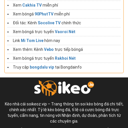
Xem
Cakhia TV
miễn phí
Xem bóngá
90PhutTV
miễn phí
Đối tác: Kênh
Socolive TV
chính thức
Xem bóngá trực tuyến
Vaoroi Nét
Link
Mi Tom Live
hôm nay
Xem thêm: Kênh
Vebo
trực tiếp bóngá
Xem bóngá trực tuyến
Rakhoi Nét
Truy cập
bongdalu vip
tại Bongdainfo
Kèo nhà cái soikeoz.vip – Trang thông tin soi kèo bóng đá chi tiết,
chính xác nhất. Tỷ lệ kèo bóng đá, tỉ lệ cá cược bóng đá trực
tuyến, cẩm nang, tin nóng với Nhận định, dự đoán, phân tích từ
các chuyên gia.