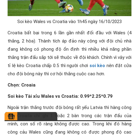
Soi kèo Wales vs Croatia vào 1h45 ngày 16/10/2023
Croatia bất bại trong 6 lần gần nhất đối đầu với Wales (4
thắng, 2 hòa). Thành tích áp đảo này cộng với đội chủ nhà
đang không có phong độ ổn định thì nhiều khả năng phần
thắng trận đấu sắp tới sẽ thuộc về đội khách. Chính vì vậy với
tỉ lệ kèo Croatia chấp 0.5 thì người chơi
soi kèo
nên đặt cửa
cho đội bóng này thì cơ hội thắng cuộc cao hơn.
Chọn: Croaia
Soi kèo Tài xỉu Wales vs Croatia: 0.99*2.25*0.79
Ngoài trận thắng trước đội bóng rất yếu Latvia thì hàng công
của Croaita chỉ ghi 1 hoặc 2 bàn trong các trận đấu của
mình, con số rõ ràng không được cao. Trong khi đó hàng
công cảu Wales cũng đang không có được phong độ cao