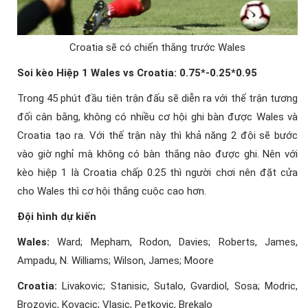
Croatia sẽ có chiến thắng trước Wales
Soi kèo Hiệp 1 Wales vs Croatia: 0.75*-0.25*0.95
Trong 45 phút đầu tiên trận đấu sẽ diễn ra với thế trận tương
đối cân bằng, không có nhiều cơ hội ghi bàn được Wales và
Croatia tạo ra. Với thế trận này thì khả năng 2 đội sẽ bước
vào giờ nghỉ mà không có bàn thắng nào được ghi. Nên với
kèo hiệp 1 là Croatia chấp 0.25 thì người chơi nên đặt cửa
cho Wales thì cơ hội thắng cuộc cao hơn.
Đội hình dự kiến
Wales:
Ward; Mepham, Rodon, Davies; Roberts, James,
Ampadu, N. Williams; Wilson, James; Moore
Croatia:
Livakovic; Stanisic, Sutalo, Gvardiol, Sosa; Modric,
Brozovic, Kovacic; Vlasic, Petkovic, Brekalo