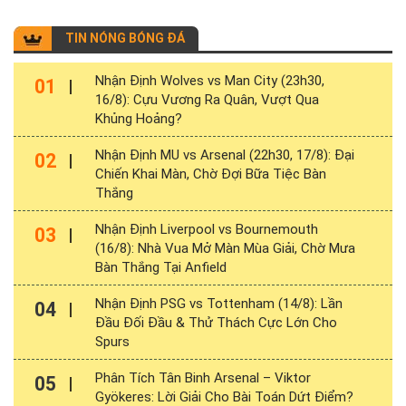
TIN NÓNG BÓNG ĐÁ
Nhận Định Wolves vs Man City (23h30,
01
16/8): Cựu Vương Ra Quân, Vượt Qua
Khủng Hoảng?
Nhận Định MU vs Arsenal (22h30, 17/8): Đại
02
Chiến Khai Màn, Chờ Đợi Bữa Tiệc Bàn
Thắng
Nhận Định Liverpool vs Bournemouth
03
(16/8): Nhà Vua Mở Màn Mùa Giải, Chờ Mưa
Bàn Thắng Tại Anfield
Nhận Định PSG vs Tottenham (14/8): Lần
04
Đầu Đối Đầu & Thử Thách Cực Lớn Cho
Spurs
Phân Tích Tân Binh Arsenal – Viktor
05
Gyökeres: Lời Giải Cho Bài Toán Dứt Điểm?