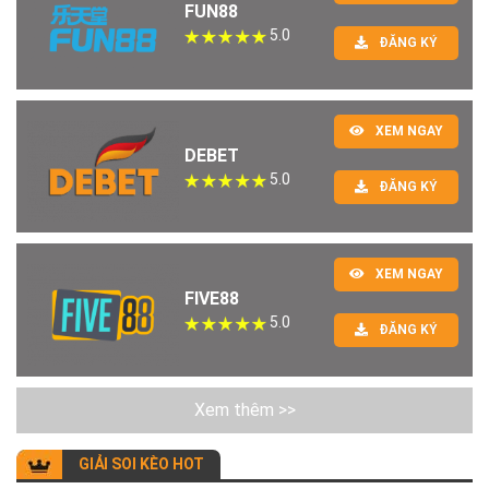
FUN88
5.0
ĐĂNG KÝ
XEM NGAY
DEBET
5.0
ĐĂNG KÝ
XEM NGAY
FIVE88
5.0
ĐĂNG KÝ
Xem thêm >>
GIẢI SOI KÈO HOT