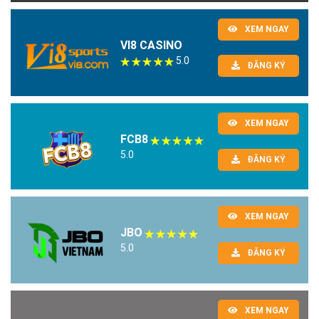
XEM NGAY
VI8 CASINO
5.0
ĐĂNG KÝ
XEM NGAY
FCB8
5.0
ĐĂNG KÝ
XEM NGAY
JBO
5.0
ĐĂNG KÝ
XEM NGAY