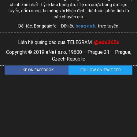
chính xác nhất. Tỷ lệ kèo bóng đá, tỉ lệ cá cược bóng đá trực
tuyến, cẩm nang, tin nóng với Nhận định, dự đoán, phân tích từ
các chuyên gia.
Đối tác: Bongdainfo – Dữ liệu
bong da lu
trực tuyến.
@ads365s
Liên hệ quảng cáo qua TELEGRAM:
Copyright © 2019 eNet s.r.o, 19600 – Prague 21 – Prague,
Czech Republic
LIKE ON FACEBOOK
FOLLOW ON TWITTER