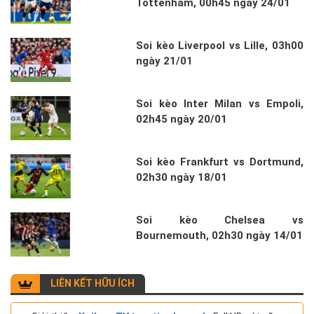
Tottenham, 00h45 ngày 24/01
Soi kèo Liverpool vs Lille, 03h00
ngày 21/01
Soi kèo Inter Milan vs Empoli,
02h45 ngày 20/01
Soi kèo Frankfurt vs Dortmund,
02h30 ngày 18/01
Soi kèo Chelsea vs
Bournemouth, 02h30 ngày 14/01
LIÊN KẾT HỮU ÍCH