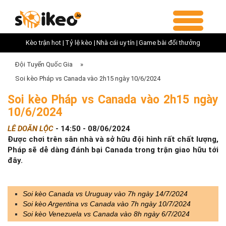
Kèo trận hot |
Tỷ lệ kèo |
Nhà cái uy tín |
Game bài đổi thưởng
Đội Tuyển Quốc Gia
»
Soi kèo Pháp vs Canada vào 2h15 ngày 10/6/2024
Soi kèo Pháp vs Canada vào 2h15 ngày
10/6/2024
LÊ DOÃN LỘC
-
14:50 - 08/06/2024
Được chơi trên sân nhà và sở hữu đội hình rất chất lượng,
Pháp sẽ dễ dàng đánh bại Canada trong trận giao hữu tới
đây.
Soi kèo Canada vs Uruguay vào 7h ngày 14/7/2024
Soi kèo Argentina vs Canada vào 7h ngày 10/7/2024
Soi kèo Venezuela vs Canada vào 8h ngày 6/7/2024