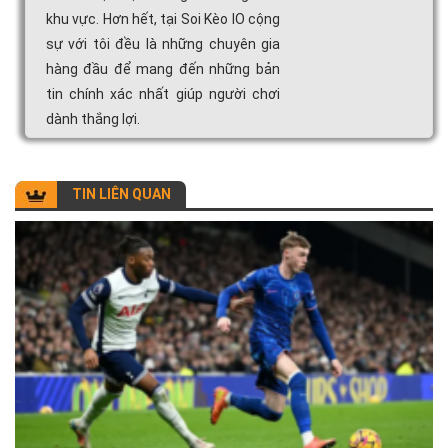
khu vực. Hơn hết, tại Soi Kèo IO cộng
sự với tôi đều là những chuyên gia
hàng đầu để mang đến những bản
tin chính xác nhất giúp người chơi
dành thắng lợi.
TIN LIÊN QUAN