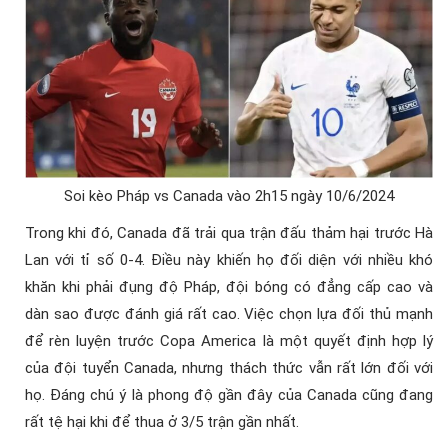
Soi kèo Pháp vs Canada vào 2h15 ngày 10/6/2024
Trong khi đó, Canada đã trải qua trận đấu thảm hại trước Hà
Lan với tỉ số 0-4. Điều này khiến họ đối diện với nhiều khó
khăn khi phải đụng độ Pháp, đội bóng có đẳng cấp cao và
dàn sao được đánh giá rất cao. Việc chọn lựa đối thủ mạnh
để rèn luyện trước Copa America là một quyết định hợp lý
của đội tuyển Canada, nhưng thách thức vẫn rất lớn đối với
họ. Đáng chú ý là phong độ gần đây của Canada cũng đang
rất tệ hại khi để thua ở 3/5 trận gần nhất.