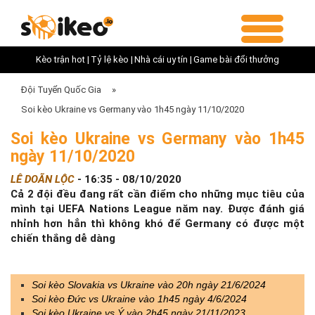
Kèo trận hot |
Tỷ lệ kèo |
Nhà cái uy tín |
Game bài đổi thưởng
Đội Tuyển Quốc Gia
»
Soi kèo Ukraine vs Germany vào 1h45 ngày 11/10/2020
Soi kèo Ukraine vs Germany vào 1h45
ngày 11/10/2020
LÊ DOÃN LỘC
-
16:35 - 08/10/2020
Cả 2 đội đều đang rất cần điểm cho những mục tiêu của
mình tại UEFA Nations League năm nay. Được đánh giá
nhỉnh hơn hẳn thì không khó để Germany có được một
chiến thắng dễ dàng
Soi kèo Slovakia vs Ukraine vào 20h ngày 21/6/2024
Soi kèo Đức vs Ukraine vào 1h45 ngày 4/6/2024
Soi kèo Ukraine vs Ý vào 2h45 ngày 21/11/2023