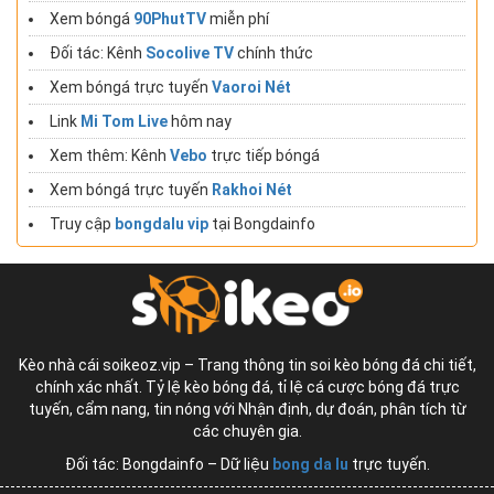
Xem bóngá
90PhutTV
miễn phí
Đối tác: Kênh
Socolive TV
chính thức
Xem bóngá trực tuyến
Vaoroi Nét
Link
Mi Tom Live
hôm nay
Xem thêm: Kênh
Vebo
trực tiếp bóngá
Xem bóngá trực tuyến
Rakhoi Nét
Truy cập
bongdalu vip
tại Bongdainfo
Kèo nhà cái soikeoz.vip – Trang thông tin soi kèo bóng đá chi tiết,
chính xác nhất. Tỷ lệ kèo bóng đá, tỉ lệ cá cược bóng đá trực
tuyến, cẩm nang, tin nóng với Nhận định, dự đoán, phân tích từ
các chuyên gia.
Đối tác: Bongdainfo – Dữ liệu
bong da lu
trực tuyến.