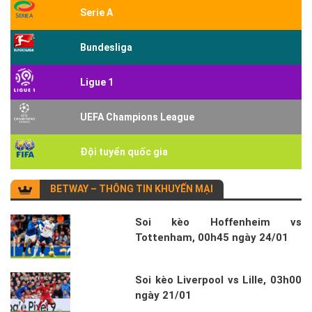
Serie A
Bundesliga
Ligue 1
UEFA Champions League
Đội tuyển quốc gia
BETWAY – THÔNG TIN KHUYẾN MẠI
Soi kèo Hoffenheim vs
Tottenham, 00h45 ngày 24/01
Soi kèo Liverpool vs Lille, 03h00
ngày 21/01