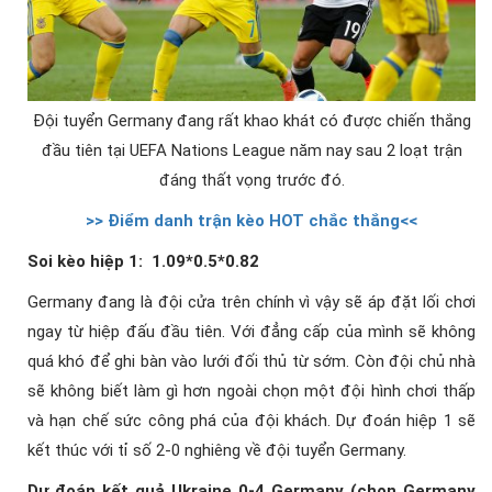
Đội tuyển Germany đang rất khao khát có được chiến thắng
đầu tiên tại UEFA Nations League năm nay sau 2 loạt trận
đáng thất vọng trước đó.
>> Điểm danh trận kèo HOT chắc thắng<<
Soi kèo hiệp 1: 1.09*0.5*0.82
Germany đang là đội cửa trên chính vì vậy sẽ áp đặt lối chơi
ngay từ hiệp đấu đầu tiên. Với đẳng cấp của mình sẽ không
quá khó để ghi bàn vào lưới đối thủ từ sớm. Còn đội chủ nhà
sẽ không biết làm gì hơn ngoài chọn một đội hình chơi thấp
và hạn chế sức công phá của đội khách. Dự đoán hiệp 1 sẽ
kết thúc với tỉ số 2-0 nghiêng về đội tuyển Germany.
Dự đoán kết quả Ukraine 0-4 Germany (chọn Germany