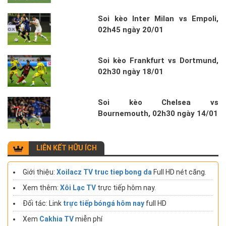
Soi kèo Inter Milan vs Empoli,
02h45 ngày 20/01
Soi kèo Frankfurt vs Dortmund,
02h30 ngày 18/01
Soi kèo Chelsea vs
Bournemouth, 02h30 ngày 14/01
LIÊN KẾT HỮU ÍCH
Giới thiệu:
Xoilacz TV truc tiep bong da
Full HD nét căng.
Xem thêm:
Xôi Lạc TV
trực tiếp hôm nay.
Đối tác: Link
trực tiếp bóngá hôm nay
full HD
Xem
Cakhia TV
miễn phí