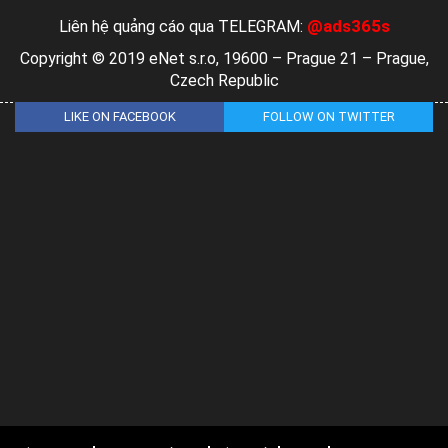
@ads365s
Liên hệ quảng cáo qua TELEGRAM:
Copyright © 2019 eNet s.r.o, 19600 – Prague 21 – Prague,
Czech Republic
LIKE ON FACEBOOK
FOLLOW ON TWITTER