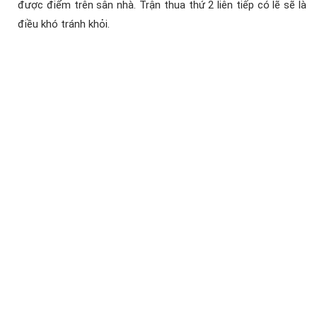
được điểm trên sân nhà. Trận thua thứ 2 liên tiếp có lẽ sẽ là
điều khó tránh khỏi.