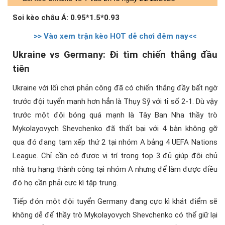
Soi kèo châu Á: 0.95*1.5*0.93
>> Vào xem trận kèo HOT dễ chơi đêm nay<<
Ukraine vs Germany: Đi tìm chiến thắng đầu
tiên
Ukraine với lối chơi phản công đã có chiến thắng đầy bất ngờ
trước đội tuyển mạnh hơn hẳn là Thụy Sỹ với tỉ số 2-1. Dù vậy
trước một đội bóng quá mạnh là Tây Ban Nha thầy trò
Mykolayovych Shevchenko đã thất bại với 4 bàn không gỡ
qua đó đang tạm xếp thứ 2 tại nhóm A bảng 4 UEFA Nations
League. Chỉ cần có được vị trí trong top 3 đủ giúp đội chủ
nhà trụ hạng thành công tại nhóm A nhưng để làm được điều
đó họ cần phải cực kì tập trung.
Tiếp đón một đội tuyển Germany đang cực kì khát điểm sẽ
không dễ để thầy trò Mykolayovych Shevchenko có thể giữ lại