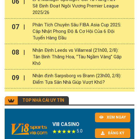
06
Sẽ Định Đoạt Ngôi Vương Premier League
2025/26
Phân Tích Chuyên Sâu FIBA Asia Cup 2025:
07
Cập Nhật Phong Độ & Cơ Hội Của 6 Đội
Tuyển Hàng Đầu
Nhận Định Leeds vs Villarreal (21h00, 2/8):
08
Tân Binh Thăng Hoa, “Tàu Ngầm Vàng” Gặp
Khó
Nhận định Sarpsborg vs Brann (23h00, 2/8):
09
Điểm Tựa Sân Nhà Giúp Vượt Khó?
TOP NHÀ CÁI UY TÍN
XEM NGAY
VI8 CASINO
5.0
ĐĂNG KÝ