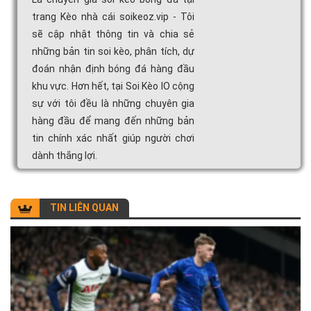
trang Kèo nhà cái soikeoz.vip - Tôi
sẽ cập nhật thông tin và chia sẻ
những bản tin soi kèo, phân tích, dự
đoán nhận định bóng đá hàng đầu
khu vực. Hơn hết, tại Soi Kèo IO cộng
sự với tôi đều là những chuyên gia
hàng đầu để mang đến những bản
tin chính xác nhất giúp người chơi
dành thắng lợi.
TIN LIÊN QUAN