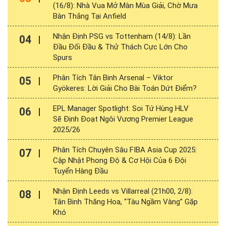
(16/8): Nhà Vua Mở Màn Mùa Giải, Chờ Mưa
Bàn Thắng Tại Anfield
Nhận Định PSG vs Tottenham (14/8): Lần
04
Đầu Đối Đầu & Thử Thách Cực Lớn Cho
Spurs
Phân Tích Tân Binh Arsenal – Viktor
05
Gyökeres: Lời Giải Cho Bài Toán Dứt Điểm?
EPL Manager Spotlight: Soi Tứ Hùng HLV
06
Sẽ Định Đoạt Ngôi Vương Premier League
2025/26
Phân Tích Chuyên Sâu FIBA Asia Cup 2025:
07
Cập Nhật Phong Độ & Cơ Hội Của 6 Đội
Tuyển Hàng Đầu
Nhận Định Leeds vs Villarreal (21h00, 2/8):
08
Tân Binh Thăng Hoa, “Tàu Ngầm Vàng” Gặp
Khó