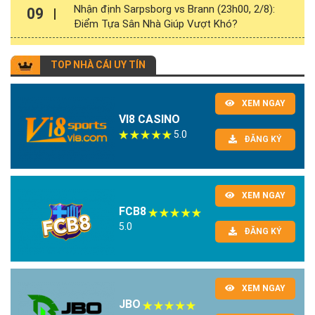
Nhận định Sarpsborg vs Brann (23h00, 2/8):
09
Điểm Tựa Sân Nhà Giúp Vượt Khó?
TOP NHÀ CÁI UY TÍN
XEM NGAY
VI8 CASINO
5.0
ĐĂNG KÝ
XEM NGAY
FCB8
5.0
ĐĂNG KÝ
XEM NGAY
JBO