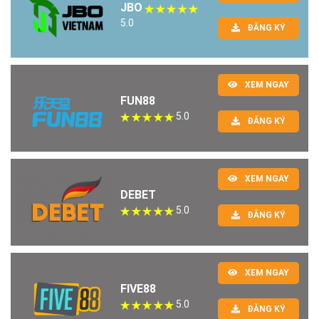
JBO
5.0
ĐĂNG KÝ
XEM NGAY
FUN88
5.0
ĐĂNG KÝ
XEM NGAY
DEBET
5.0
ĐĂNG KÝ
XEM NGAY
FIVE88
5.0
ĐĂNG KÝ