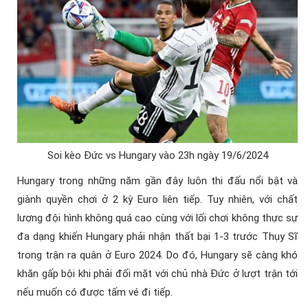
Soi kèo Đức vs Hungary vào 23h ngày 19/6/2024
Hungary trong những năm gần đây luôn thi đấu nổi bật và
giành quyền chơi ở 2 kỳ Euro liên tiếp. Tuy nhiên, với chất
lượng đội hình không quá cao cùng với lối chơi không thực sự
đa dạng khiến Hungary phải nhận thất bại 1-3 trước Thụy Sĩ
trong trận ra quân ở Euro 2024. Do đó, Hungary sẽ càng khó
khăn gấp bội khi phải đối mặt với chủ nhà Đức ở lượt trận tới
nếu muốn có được tấm vé đi tiếp.