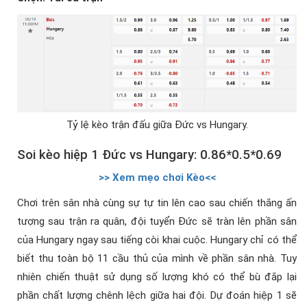
Tỷ lệ kèo trận đấu giữa Đức vs Hungary.
Soi kèo hiệp 1 Đức vs Hungary: 0.86*0.5*0.69
>> Xem mẹo chơi Kèo<<
Chơi trên sân nhà cùng sự tự tin lên cao sau chiến thắng ấn
tượng sau trận ra quân, đội tuyển Đức sẽ tràn lên phần sân
của Hungary ngay sau tiếng còi khai cuộc. Hungary chỉ có thể
biết thu toàn bộ 11 cầu thủ của mình về phần sân nhà. Tuy
nhiên chiến thuật sử dụng số lượng khó có thể bù đắp lại
phần chất lượng chênh lệch giữa hai đội. Dự đoán hiệp 1 sẽ