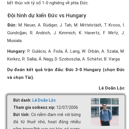
kết thúc với tỷ số 1-0 nghiêng về phía Đức.
Đội hình dự kiến Đức vs Hungary
Đức:
M. Neuer, A. Rüdiger, J. Tah, M. Mittelstädt, T. Kroos, İ.
Gündoğan, R. Andrich, J. Kimmich, K. Havertz, F. Wirtz, J.
Musiala.
Hungary:
P. Gulácsi, A. Fiola, Á. Lang, W. Orbán, A. Szalai, M.
Kerkez, R. Sallai, Á. Nagy, D. Szoboszlai, A. Schäfer, B. Varga.
Dự đoán kết quả trận đấu: Đức 3-0 Hungary (chọn Đức
và chọn Tài).
Lê Doãn Lộc
Bút danh:
Lê Doãn Lộc
Tham gia soikeoz.vip:
12/07/2006
Bút tính:
Có niềm đam mê với bóng
đá từ thuở nhỏ, hoạt động nhiều
năm trong lĩnh vực soi kèo, cá cược.