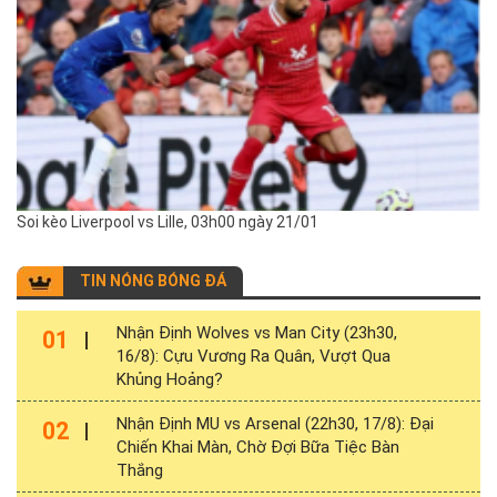
Soi kèo Liverpool vs Lille, 03h00 ngày 21/01
TIN NÓNG BÓNG ĐÁ
Nhận Định Wolves vs Man City (23h30,
01
16/8): Cựu Vương Ra Quân, Vượt Qua
Khủng Hoảng?
Nhận Định MU vs Arsenal (22h30, 17/8): Đại
02
Chiến Khai Màn, Chờ Đợi Bữa Tiệc Bàn
Thắng