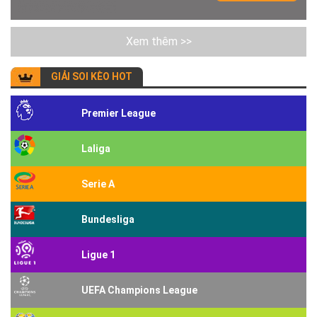
Xem thêm >>
GIẢI SOI KÈO HOT
Premier League
Laliga
Serie A
Bundesliga
Ligue 1
UEFA Champions League