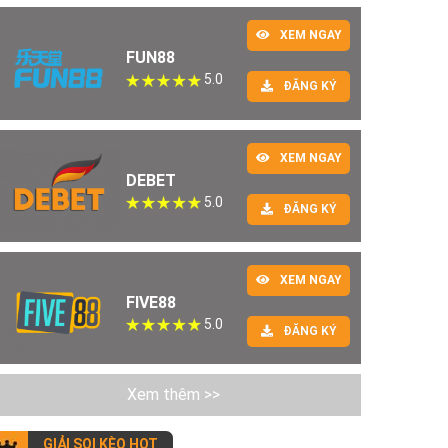
XEM NGAY
FUN88
5.0
ĐĂNG KÝ
XEM NGAY
DEBET
5.0
ĐĂNG KÝ
XEM NGAY
FIVE88
5.0
ĐĂNG KÝ
Xem thêm >>
GIẢI SOI KÈO HOT