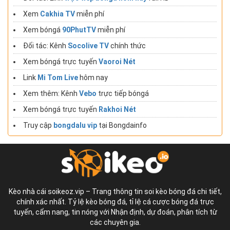
Xem
Cakhia TV
miễn phí
Xem bóngá
90PhutTV
miễn phí
Đối tác: Kênh
Socolive TV
chính thức
Xem bóngá trực tuyến
Vaoroi Nét
Link
Mi Tom Live
hôm nay
Xem thêm: Kênh
Vebo
trực tiếp bóngá
Xem bóngá trực tuyến
Rakhoi Nét
Truy cập
bongdalu vip
tại Bongdainfo
Kèo nhà cái soikeoz.vip – Trang thông tin soi kèo bóng đá chi tiết,
chính xác nhất. Tỷ lệ kèo bóng đá, tỉ lệ cá cược bóng đá trực
tuyến, cẩm nang, tin nóng với Nhận định, dự đoán, phân tích từ
các chuyên gia.