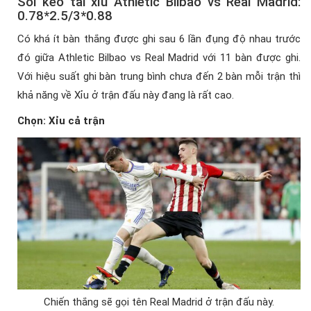
Soi kèo tài xỉu Athletic Bilbao vs Real Madrid:
0.78*2.5/3*0.88
Có khá ít bàn thắng được ghi sau 6 lần đụng độ nhau trước
đó giữa Athletic Bilbao vs Real Madrid với 11 bàn được ghi.
Với hiệu suất ghi bàn trung bình chưa đến 2 bàn mỗi trận thì
khả năng về Xỉu ở trận đấu này đang là rất cao.
Chọn: Xỉu cả trận
Chiến thắng sẽ gọi tên Real Madrid ở trận đấu này.