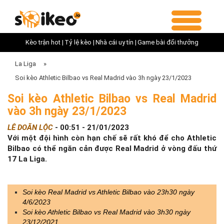
Kèo trận hot |
Tỷ lệ kèo |
Nhà cái uy tín |
Game bài đổi thưởng
La Liga
»
Soi kèo Athletic Bilbao vs Real Madrid vào 3h ngày 23/1/2023
Soi kèo Athletic Bilbao vs Real Madrid
vào 3h ngày 23/1/2023
LÊ DOÃN LỘC
-
00:51 - 21/01/2023
Với một đội hình còn hạn chế sẽ rất khó để cho Athletic
Bilbao có thể ngăn cản được Real Madrid ở vòng đấu thứ
17 La Liga.
Soi kèo Real Madrid vs Athletic Bilbao vào 23h30 ngày
4/6/2023
Soi kèo Athletic Bilbao vs Real Madrid vào 3h30 ngày
23/12/2021