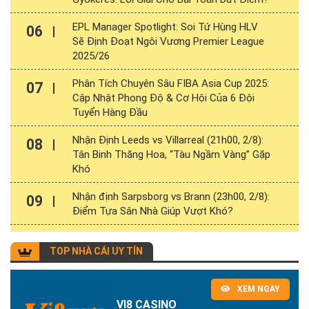
EPL Manager Spotlight: Soi Tứ Hùng HLV
06
Sẽ Định Đoạt Ngôi Vương Premier League
2025/26
Phân Tích Chuyên Sâu FIBA Asia Cup 2025:
07
Cập Nhật Phong Độ & Cơ Hội Của 6 Đội
Tuyển Hàng Đầu
Nhận Định Leeds vs Villarreal (21h00, 2/8):
08
Tân Binh Thăng Hoa, “Tàu Ngầm Vàng” Gặp
Khó
Nhận định Sarpsborg vs Brann (23h00, 2/8):
09
Điểm Tựa Sân Nhà Giúp Vượt Khó?
TOP NHÀ CÁI UY TÍN
XEM NGAY
VI8 CASINO