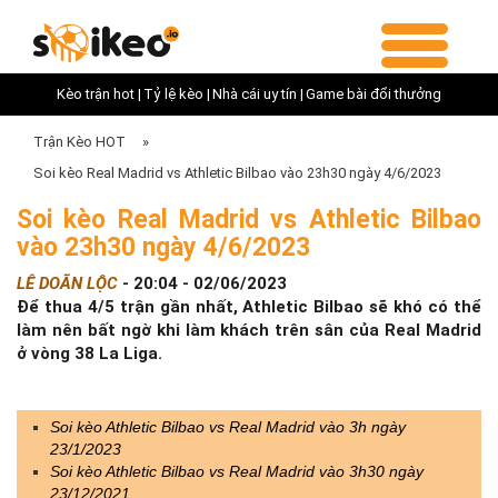
Kèo trận hot |
Tỷ lệ kèo |
Nhà cái uy tín |
Game bài đổi thưởng
Trận Kèo HOT
»
Soi kèo Real Madrid vs Athletic Bilbao vào 23h30 ngày 4/6/2023
Soi kèo Real Madrid vs Athletic Bilbao
vào 23h30 ngày 4/6/2023
LÊ DOÃN LỘC
-
20:04 - 02/06/2023
Để thua 4/5 trận gần nhất, Athletic Bilbao sẽ khó có thể
làm nên bất ngờ khi làm khách trên sân của Real Madrid
ở vòng 38 La Liga.
Soi kèo Athletic Bilbao vs Real Madrid vào 3h ngày
23/1/2023
Soi kèo Athletic Bilbao vs Real Madrid vào 3h30 ngày
23/12/2021