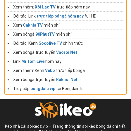
Xem thêm:
Xôi Lạc TV
trực tiếp hôm nay.
Đối tác: Link
trực tiếp bóngá hôm nay
full HD
Xem
Cakhia TV
miễn phí
Xem bóngá
90PhutTV
miễn phí
Đối tác: Kênh
Socolive TV
chính thức
Xem bóngá trực tuyến
Vaoroi Nét
Link
Mi Tom Live
hôm nay
Xem thêm: Kênh
Vebo
trực tiếp bóngá
Xem bóngá trực tuyến
Rakhoi Nét
Truy cập
bongdalu vip
tại Bongdainfo
Kèo nhà cái soikeoz.vip – Trang thông tin soi kèo bóng đá chi tiết,