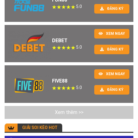
5.0
ĐĂNG KÝ
XEM NGAY
DEBET
5.0
ĐĂNG KÝ
XEM NGAY
FIVE88
5.0
ĐĂNG KÝ
Xem thêm >>
GIẢI SOI KÈO HOT