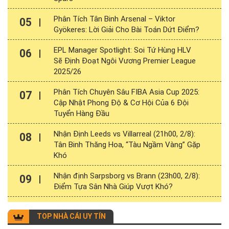
Phân Tích Tân Binh Arsenal – Viktor
05
Gyökeres: Lời Giải Cho Bài Toán Dứt Điểm?
EPL Manager Spotlight: Soi Tứ Hùng HLV
06
Sẽ Định Đoạt Ngôi Vương Premier League
2025/26
Phân Tích Chuyên Sâu FIBA Asia Cup 2025:
07
Cập Nhật Phong Độ & Cơ Hội Của 6 Đội
Tuyển Hàng Đầu
Nhận Định Leeds vs Villarreal (21h00, 2/8):
08
Tân Binh Thăng Hoa, “Tàu Ngầm Vàng” Gặp
Khó
Nhận định Sarpsborg vs Brann (23h00, 2/8):
09
Điểm Tựa Sân Nhà Giúp Vượt Khó?
TOP NHÀ CÁI UY TÍN