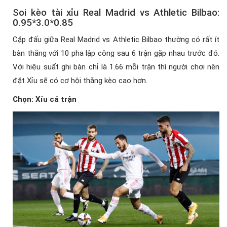
Soi kèo tài xỉu Real Madrid vs Athletic Bilbao:
0.95*3.0*0.85
Cặp đấu giữa Real Madrid vs Athletic Bilbao thường có rất ít
bàn thắng với 10 pha lập công sau 6 trận gặp nhau trước đó.
Với hiệu suất ghi bàn chỉ là 1.66 mỗi trận thì người chơi nên
đặt Xỉu sẽ có cơ hội thắng kèo cao hơn.
Chọn: Xỉu cả trận