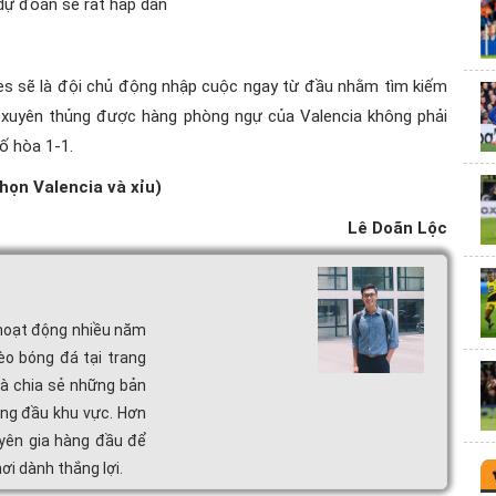
ự đoán sẽ rất hấp dẫn
aves sẽ là đội chủ động nhập cuộc ngay từ đầu nhằm tìm kiếm
 xuyên thủng được hàng phòng ngự của Valencia không phải
số hòa 1-1.
họn Valencia và xỉu)
Lê Doãn Lộc
hoạt động nhiều năm
kèo bóng đá tại trang
 và chia sẻ những bản
àng đầu khu vực. Hơn
uyên gia hàng đầu để
i dành thắng lợi.