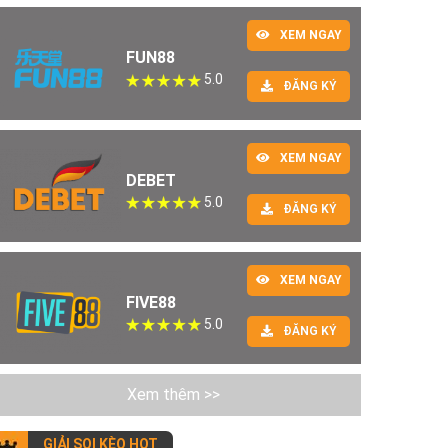
XEM NGAY
FUN88
5.0
ĐĂNG KÝ
XEM NGAY
DEBET
5.0
ĐĂNG KÝ
XEM NGAY
FIVE88
5.0
ĐĂNG KÝ
Xem thêm >>
GIẢI SOI KÈO HOT