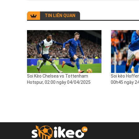
TIN LIÊN QUAN
Soi Kèo Chelsea vs Tottenham
Soi kèo Hoffe
Hotspur, 02:00 ngày 04/04/2025
00h45 ngày 2