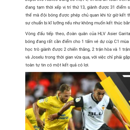
đang tạm thời xếp vị trí thứ 13, giành được 31 điểm s
thế mà đội bóng được phép chủ quan khi từ giờ kết th
sự chuẩn bị kĩ lưỡng nếu như không muốn kết thúc bằ
Vòng đấu tiếp theo, đoàn quân của HLV Asier Garit
bóng đang rất cần điểm cho 1 tấm vé dự cúp C1 mùa s
học trò giành được 2 chiến thắng, 2 trận hòa và 1 trậ
và Joselu trong thời gian vừa qua, với việc chỉ phải 
toàn tự tin có một kết quả có lợi.