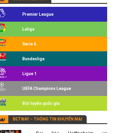
Premier League
Laliga
Serie A
Bundesliga
Ligue 1
UEFA Champions League
Đội tuyển quốc gia
BETWAY – THÔNG TIN KHUYẾN MẠI