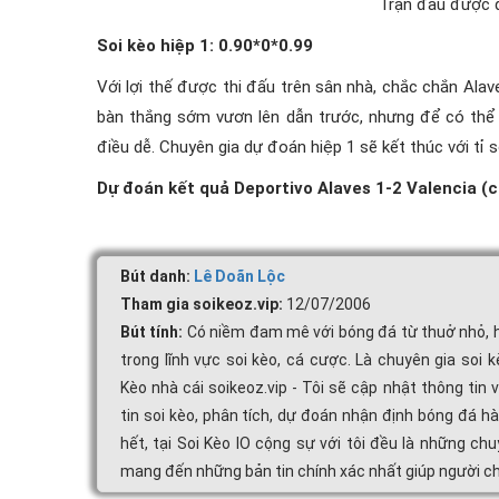
Trận đấu được d
Soi kèo hiệp 1: 0.90*0*0.99
Với lợi thế được thi đấu trên sân nhà, chắc chắn Al
bàn thắng sớm vươn lên dẫn trước, nhưng để có thể
điều dễ. Chuyên gia dự đoán hiệp 1 sẽ kết thúc với tỉ 
Dự đoán kết quả Deportivo Alaves 1-2 Valencia (c
Bút danh:
Lê Doãn Lộc
Tham gia soikeoz.vip:
12/07/2006
Bút tính:
Có niềm đam mê với bóng đá từ thuở nhỏ, 
trong lĩnh vực soi kèo, cá cược. Là chuyên gia soi 
Kèo nhà cái soikeoz.vip - Tôi sẽ cập nhật thông tin
tin soi kèo, phân tích, dự đoán nhận định bóng đá h
hết, tại Soi Kèo IO cộng sự với tôi đều là những ch
mang đến những bản tin chính xác nhất giúp người chơ