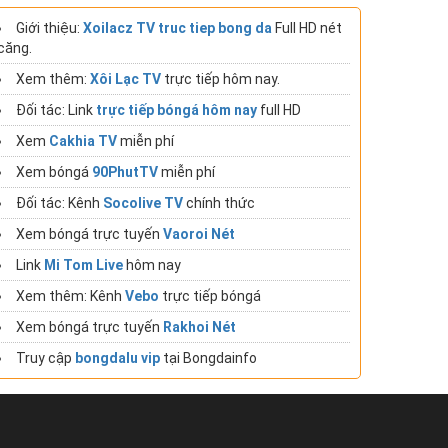
Giới thiệu:
Xoilacz TV truc tiep bong da
Full HD nét
căng.
Xem thêm:
Xôi Lạc TV
trực tiếp hôm nay.
Đối tác: Link
trực tiếp bóngá hôm nay
full HD
Xem
Cakhia TV
miễn phí
Xem bóngá
90PhutTV
miễn phí
Đối tác: Kênh
Socolive TV
chính thức
Xem bóngá trực tuyến
Vaoroi Nét
Link
Mi Tom Live
hôm nay
Xem thêm: Kênh
Vebo
trực tiếp bóngá
Xem bóngá trực tuyến
Rakhoi Nét
Truy cập
bongdalu vip
tại Bongdainfo