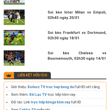
Soi kèo Inter Milan vs Empoli,
02h45 ngày 20/01
Soi kèo Frankfurt vs Dortmund,
02h30 ngày 18/01
Soi kèo Chelsea vs
Bournemouth, 02h30 ngày 14/01
LIÊN KẾT HỮU ÍCH
Giới thiệu:
Xoilacz TV truc tiep bong da
Full HD nét căng.
Xem thêm:
Xôi Lạc TV
trực tiếp hôm nay.
Đối tác: Link
trực tiếp bóngá hôm nay
full HD
Xem
Cakhia TV
miễn phí