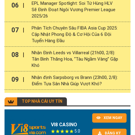
EPL Manager Spotlight: Soi Tứ Hùng HLV
06
Sẽ Định Đoạt Ngôi Vương Premier League
2025/26
Phân Tích Chuyên Sâu FIBA Asia Cup 2025:
07
Cập Nhật Phong Độ & Cơ Hội Của 6 Đội
Tuyển Hàng Đầu
Nhận Định Leeds vs Villarreal (21h00, 2/8):
08
Tân Binh Thăng Hoa, “Tàu Ngầm Vàng” Gặp
Khó
Nhận định Sarpsborg vs Brann (23h00, 2/8):
09
Điểm Tựa Sân Nhà Giúp Vượt Khó?
TOP NHÀ CÁI UY TÍN
XEM NGAY
VI8 CASINO
5.0
ĐĂNG KÝ