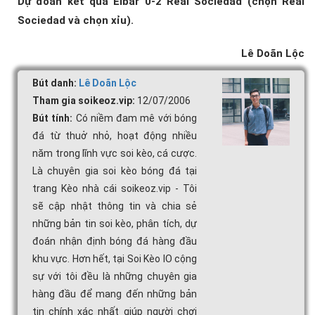
Dự đoán kết quả Eibar 0-2 Real Sociedad (chọn Real
Sociedad và chọn xỉu).
Lê Doãn Lộc
Bút danh:
Lê Doãn Lộc
Tham gia soikeoz.vip:
12/07/2006
Bút tính:
Có niềm đam mê với bóng
đá từ thuở nhỏ, hoạt động nhiều
năm trong lĩnh vực soi kèo, cá cược.
Là chuyên gia soi kèo bóng đá tại
trang Kèo nhà cái soikeoz.vip - Tôi
sẽ cập nhật thông tin và chia sẻ
những bản tin soi kèo, phân tích, dự
đoán nhận định bóng đá hàng đầu
khu vực. Hơn hết, tại Soi Kèo IO cộng
sự với tôi đều là những chuyên gia
hàng đầu để mang đến những bản
tin chính xác nhất giúp người chơi