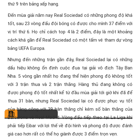
thứ 9 trên bảng xếp hạng.
Đến mùa giải năm nay Real Sociedad có những phong độ khá
tốt, sau 23 vòng đấu đội bóng có được cho mình 37 điểm với
vị trí thứ 6. Họ chỉ cách top 4 là 2 điểm, đây là một khoảng
cách khá gần để Real Sociedad có một tấm vé tham dự vòng
bảng UEFA Europa.
Nhưng đến những trận gần đây, Real Sociedad lại có những
dấu hiệu không ổn định cuộc đua tại giải vô địch Tây Ban
Nha. 5 vòng gần nhất họ đang thể hiện phong độ không tốt
với 3 trận thua và 2 trận thắng. Hàng thủ đang không có
được phong độ tốt nhất kể từ đầu mùa giải tới giờ khi đã để
thua 31 bàn, nhưng Real Sociedad lại có được phục vụ tốt
của hàng công với 39 bàn thắng chỉ kém số bàn thắng của
Barcelona và Real Madrid.
Vòng đấu tiếp theo tại La Liga khi
phải tiếp Eibar với lợi thế về đội hình và phong độ được đánh
giá cao hơn rất có thể họ giành được 3 điểm trọn vẹn.