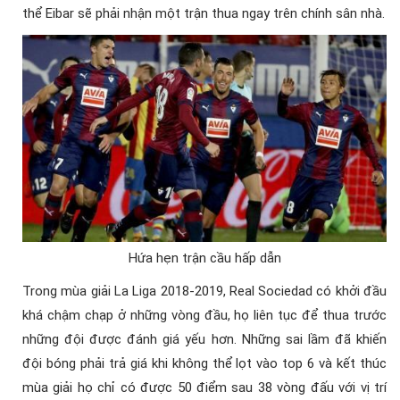
thể Eibar sẽ phải nhận một trận thua ngay trên chính sân nhà.
Hứa hẹn trận cầu hấp dẫn
Trong mùa giải La Liga 2018-2019, Real Sociedad có khởi đầu
khá chậm chạp ở những vòng đầu, họ liên tục để thua trước
những đội được đánh giá yếu hơn. Những sai lầm đã khiến
đội bóng phải trả giá khi không thể lọt
vào top 6
và kết thúc
mùa giải họ chỉ có được 50 điểm sau 38 vòng đấu với vị trí