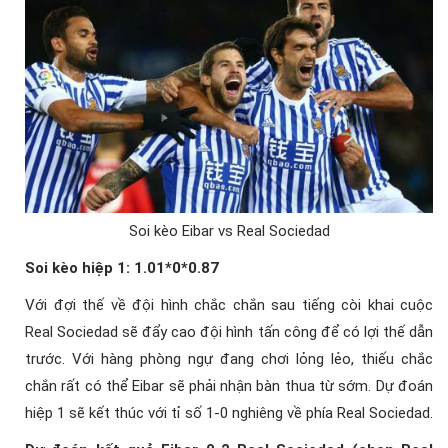
Soi kèo Eibar vs Real Sociedad
Soi kèo hiệp 1: 1.01*0*0.87
Với đợi thế về đội hình chắc chắn sau tiếng còi khai cuộc
Real Sociedad sẽ đẩy cao đội hình tấn công để có lợi thế dẫn
trước. Với hàng phòng ngự đang chơi lỏng lẻo, thiếu chắc
chắn rất có thể
Eibar
sẽ phải nhận bàn thua từ sớm. Dự đoán
hiệp 1 sẽ kết thúc với tỉ số 1-0 nghiêng về phía Real Sociedad.