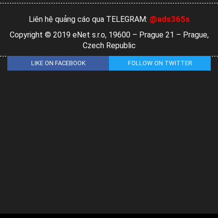
@ads365s
Liên hệ quảng cáo qua TELEGRAM:
Copyright © 2019 eNet s.r.o, 19600 – Prague 21 – Prague,
Czech Republic
LIKE ON FACEBOOK
FOLLOW ON TWITTER