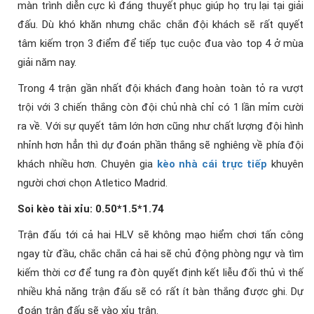
màn trình diễn cực kì đáng thuyết phục giúp họ trụ lại tại giải
đấu. Dù khó khăn nhưng chắc chắn đội khách sẽ rất quyết
tâm kiếm trọn 3 điểm để tiếp tục cuộc đua vào top 4 ở mùa
giải năm nay.
Trong 4 trận gần nhất đội khách đang hoàn toàn tỏ ra vượt
trội với 3 chiến thắng còn đội chủ nhà chỉ có 1 lần mỉm cười
ra về. Với sự quyết tâm lớn hơn cũng như chất lượng đội hình
nhỉnh hơn hẳn thì dự đoán phần thắng sẽ nghiêng về phía đội
khách nhiều hơn. Chuyên gia
kèo nhà cái trực tiếp
khuyên
người chơi chọn Atletico Madrid.
Soi kèo tài xỉu: 0.50*1.5*1.74
Trận đấu tới cả hai HLV sẽ không mạo hiểm chơi tấn công
ngay từ đầu, chắc chắn cả hai sẽ chủ động phòng ngự và tìm
kiếm thời cơ để tung ra đòn quyết định kết liễu đối thủ vì thế
nhiều khả năng trận đấu sẽ có rất ít bàn thắng được ghi. Dự
đoán trận đấu sẽ vào xỉu trận.