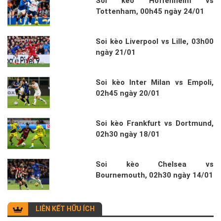
Soi kèo Hoffenheim vs
Tottenham, 00h45 ngày 24/01
Soi kèo Liverpool vs Lille, 03h00
ngày 21/01
Soi kèo Inter Milan vs Empoli,
02h45 ngày 20/01
Soi kèo Frankfurt vs Dortmund,
02h30 ngày 18/01
Soi kèo Chelsea vs
Bournemouth, 02h30 ngày 14/01
LIÊN KẾT HỮU ÍCH