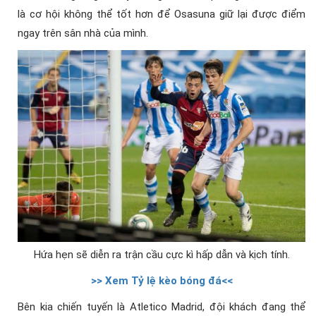
là cơ hội không thể tốt hơn để Osasuna giữ lại được điểm
ngay trên sân nhà của mình.
Hứa hẹn sẽ diễn ra trận cầu cực kì hấp dẫn và kịch tính.
>> Xem Tỷ lệ kèo bóng đá<<
Bên kia chiến tuyến là Atletico Madrid, đội khách đang thể