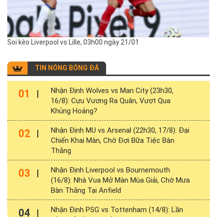
Soi kèo Liverpool vs Lille, 03h00 ngày 21/01
TIN NÓNG BÓNG ĐÁ
Nhận Định Wolves vs Man City (23h30,
01
16/8): Cựu Vương Ra Quân, Vượt Qua
Khủng Hoảng?
Nhận Định MU vs Arsenal (22h30, 17/8): Đại
02
Chiến Khai Màn, Chờ Đợi Bữa Tiệc Bàn
Thắng
Nhận Định Liverpool vs Bournemouth
03
(16/8): Nhà Vua Mở Màn Mùa Giải, Chờ Mưa
Bàn Thắng Tại Anfield
Nhận Định PSG vs Tottenham (14/8): Lần
04