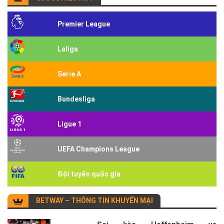
Premier League
Laliga
Serie A
Bundesliga
Ligue 1
UEFA Champions League
Đội tuyển quốc gia
BETWAY – THÔNG TIN KHUYẾN MẠI