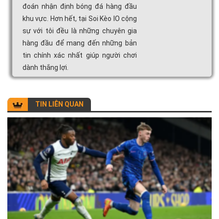
đoán nhận định bóng đá hàng đầu
khu vực. Hơn hết, tại Soi Kèo IO cộng
sự với tôi đều là những chuyên gia
hàng đầu để mang đến những bản
tin chính xác nhất giúp người chơi
dành thắng lợi.
TIN LIÊN QUAN