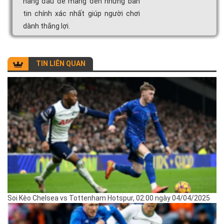
hàng đầu để mang đến những bản
tin chính xác nhất giúp người chơi
dành thắng lợi.
TIN LIÊN QUAN
Soi Kèo Chelsea vs Tottenham Hotspur, 02:00 ngày 04/04/2025