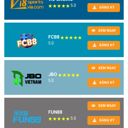
5.0
ĐĂNG KÝ
XEM NGAY
FCB8
5.0
ĐĂNG KÝ
XEM NGAY
JBO
5.0
ĐĂNG KÝ
XEM NGAY
FUN88
5.0
ĐĂNG KÝ