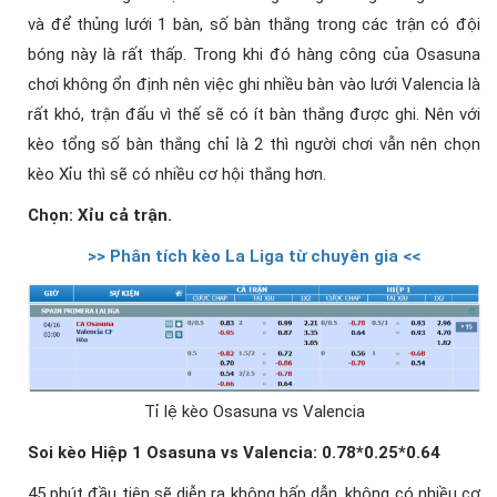
và để thủng lưới 1 bàn, số bàn thắng trong các trận có đội
bóng này là rất thấp. Trong khi đó hàng công của Osasuna
chơi không ổn định nên việc ghi nhiều bàn vào lưới Valencia là
rất khó, trận đấu vì thế sẽ có ít bàn thắng được ghi. Nên với
kèo tổng số bàn thắng chỉ là 2 thì người chơi vẫn nên chọn
kèo Xỉu thì sẽ có nhiều cơ hội thắng hơn.
Chọn: Xỉu cả trận.
>> Phân tích kèo La Liga từ chuyên gia <<
Tỉ lệ kèo Osasuna vs Valencia
Soi kèo Hiệp 1 Osasuna vs Valencia: 0.78*0.25*0.64
45 phút đầu tiên sẽ diễn ra không hấp dẫn, không có nhiều cơ