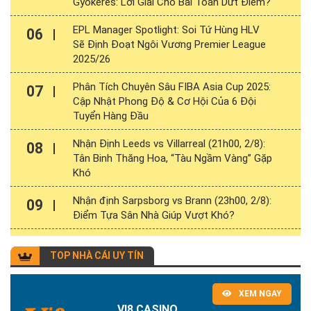
Gyökeres: Lời Giải Cho Bài Toán Dứt Điểm?
EPL Manager Spotlight: Soi Tứ Hùng HLV
06
Sẽ Định Đoạt Ngôi Vương Premier League
2025/26
Phân Tích Chuyên Sâu FIBA Asia Cup 2025:
07
Cập Nhật Phong Độ & Cơ Hội Của 6 Đội
Tuyển Hàng Đầu
Nhận Định Leeds vs Villarreal (21h00, 2/8):
08
Tân Binh Thăng Hoa, “Tàu Ngầm Vàng” Gặp
Khó
Nhận định Sarpsborg vs Brann (23h00, 2/8):
09
Điểm Tựa Sân Nhà Giúp Vượt Khó?
TOP NHÀ CÁI UY TÍN
XEM NGAY
VI8 CASINO