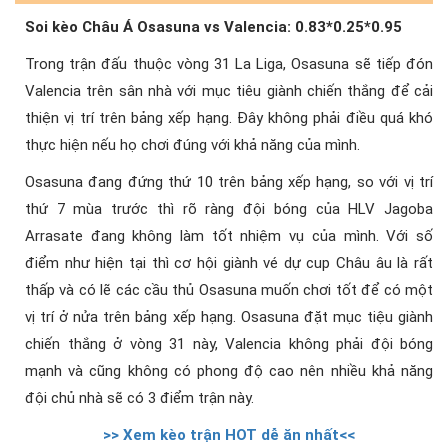
Soi kèo Châu Á Osasuna vs Valencia: 0.83*0.25*0.95
Trong trận đấu thuộc vòng 31 La Liga, Osasuna sẽ tiếp đón
Valencia trên sân nhà với mục tiêu giành chiến thắng để cải
thiện vị trí trên bảng xếp hạng. Đây không phải điều quá khó
thực hiện nếu họ chơi đúng với khả năng của mình.
Osasuna đang đứng thứ 10 trên bảng xếp hạng, so với vị trí
thứ 7 mùa trước thì rõ ràng đội bóng của HLV Jagoba
Arrasate đang không làm tốt nhiệm vụ của mình. Với số
điểm như hiện tại thì cơ hội giành vé dự cup Châu âu là rất
thấp và có lẽ các cầu thủ Osasuna muốn chơi tốt để có một
vị trí ở nửa trên bảng xếp hạng. Osasuna đặt mục tiệu giành
chiến thắng ở vòng 31 này, Valencia không phải đội bóng
mạnh và cũng không có phong độ cao nên nhiều khả năng
đội chủ nhà sẽ có 3 điểm trận này.
>> Xem kèo trận HOT dễ ăn nhất<<