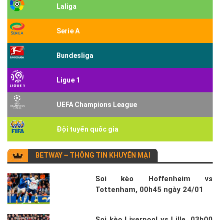
Laliga
Serie A
Bundesliga
Ligue 1
UEFA Champions League
Đội tuyển quốc gia
BETWAY – THÔNG TIN KHUYẾN MẠI
Soi kèo Hoffenheim vs
Tottenham, 00h45 ngày 24/01
Soi kèo Liverpool vs Lille, 03h00