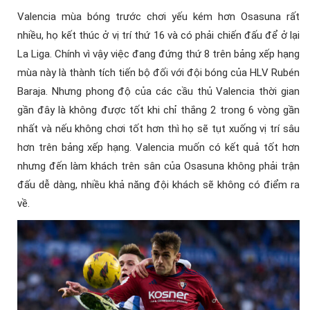
Valencia mùa bóng trước chơi yếu kém hơn Osasuna rất
nhiều, họ kết thúc ở vị trí thứ 16 và có phải chiến đấu để ở lại
La Liga. Chính vì vậy việc đang đứng thứ 8 trên bảng xếp hạng
mùa này là thành tích tiến bộ đối với đội bóng của HLV Rubén
Baraja. Nhưng phong độ của các cầu thủ Valencia thời gian
gần đây là không được tốt khi chỉ thắng 2 trong 6 vòng gần
nhất và nếu không chơi tốt hơn thì họ sẽ tụt xuống vị trí sâu
hơn trên bảng xếp hạng. Valencia muốn có kết quả tốt hơn
nhưng đến làm khách trên sân của Osasuna không phải trận
đấu dễ dàng, nhiều khả năng đội khách sẽ không có điểm ra
về.