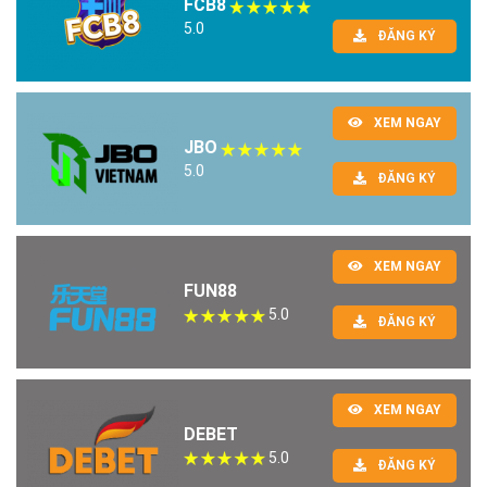
FCB8
5.0
ĐĂNG KÝ
XEM NGAY
JBO
5.0
ĐĂNG KÝ
XEM NGAY
FUN88
5.0
ĐĂNG KÝ
XEM NGAY
DEBET
5.0
ĐĂNG KÝ