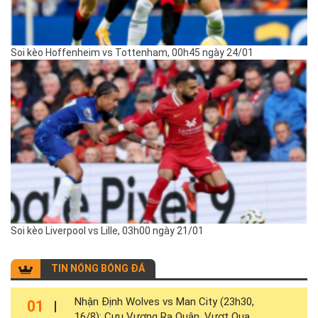
Soi kèo Hoffenheim vs Tottenham, 00h45 ngày 24/01
Soi kèo Liverpool vs Lille, 03h00 ngày 21/01
TIN NÓNG BÓNG ĐÁ
Nhận Định Wolves vs Man City (23h30,
01
16/8): Cựu Vương Ra Quân, Vượt Qua