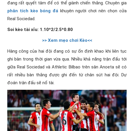
đang rất quyết tâm để có thể giành chiến thắng. Chuyên gia
phân tích kèo bóng đá
khuyên người chơi nên chọn cửa
Real Sociedad.
Soi kèo tài xỉu: 1.10*2/2.5*0.80
>> Xem mẹo chơi Kèo<<
Hàng công của hai đội đang có sự ổn định khao khi liên tục
ghi bàn trong thời gian vừa qua. Nhiều khả năng trận đấu tới
giữa Real Sociedad và Athletic Bilbao trên sân Anoeta sẽ có
rất nhiều bàn thắng được ghi đến từ chân sút hai đội. Dự
đoán trận đấu sẽ nổ tài.