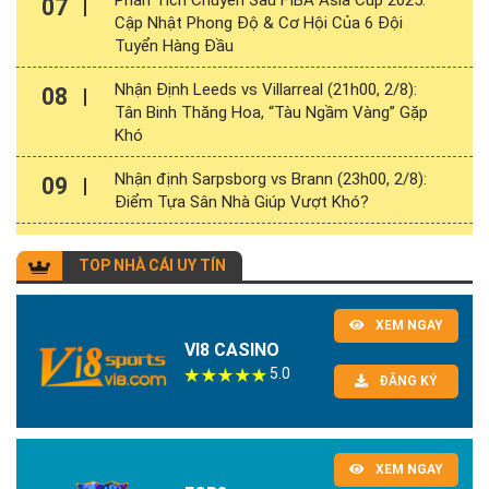
Phân Tích Chuyên Sâu FIBA Asia Cup 2025:
07
Cập Nhật Phong Độ & Cơ Hội Của 6 Đội
Tuyển Hàng Đầu
Nhận Định Leeds vs Villarreal (21h00, 2/8):
08
Tân Binh Thăng Hoa, “Tàu Ngầm Vàng” Gặp
Khó
Nhận định Sarpsborg vs Brann (23h00, 2/8):
09
Điểm Tựa Sân Nhà Giúp Vượt Khó?
TOP NHÀ CÁI UY TÍN
XEM NGAY
VI8 CASINO
5.0
ĐĂNG KÝ
XEM NGAY