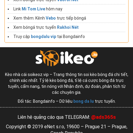
Link
Mi Tom Live
hôm nay
Xem thêm: Kênh
Vebo
trực tiếp bóngá
Xem bóngá trực tuyến
Rakhoi Nét
Truy cập
bongdalu vip
tại Bongdainfo
Kèo nhà cái soikeoz.vip – Trang thông tin soi kèo bóng đá chi tiết,
chính xác nhất. Tỷ lệ kèo bóng đá, tỉ lệ cá cược bóng đá trực
tuyến, cẩm nang, tin nóng với Nhận định, dự đoán, phân tích từ
các chuyên gia.
Đối tác: Bongdainfo – Dữ liệu
bong da lu
trực tuyến.
@ads365s
Liên hệ quảng cáo qua TELEGRAM:
Copyright © 2019 eNet s.r.o, 19600 – Prague 21 – Prague,