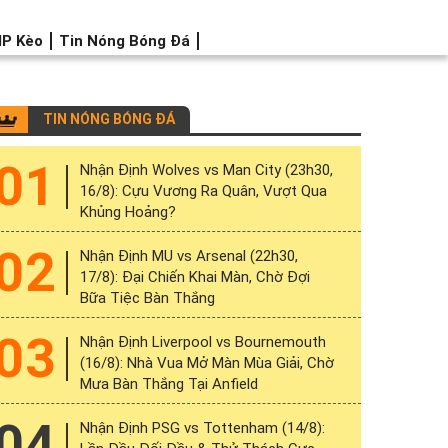
IP Kèo
Tin Nóng Bóng Đá
TIN NÓNG BÓNG ĐÁ
01
Nhận Định Wolves vs Man City (23h30,
16/8): Cựu Vương Ra Quân, Vượt Qua
Khủng Hoảng?
02
Nhận Định MU vs Arsenal (22h30,
17/8): Đại Chiến Khai Màn, Chờ Đợi
Bữa Tiệc Bàn Thắng
03
Nhận Định Liverpool vs Bournemouth
(16/8): Nhà Vua Mở Màn Mùa Giải, Chờ
Mưa Bàn Thắng Tại Anfield
04
Nhận Định PSG vs Tottenham (14/8):