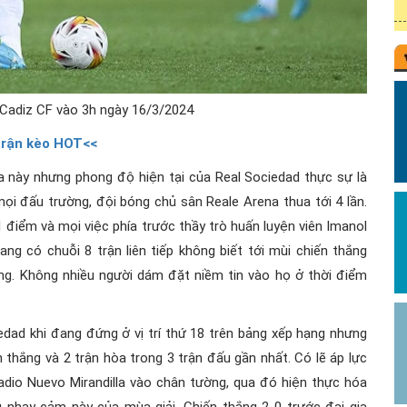
 Cadiz CF vào 3h ngày 16/3/2024
trận kèo HOT<<
 này nhưng phong độ hiện tại của Real Sociedad thực sự là
mọi đấu trường, đội bóng chủ sân Reale Arena thua tới 4 lần.
1 điểm và mọi việc phía trước thầy trò huấn luyện viên Imanol
ng có chuỗi 8 trận liên tiếp không biết tới mùi chiến thắng
ông. Không nhiều người dám đặt niềm tin vào họ ở thời điểm
dad khi đang đứng ở vị trí thứ 18 trên bảng xếp hạng nhưng
n thắng và 2 trận hòa trong 3 trận đấu gần nhất. Có lẽ áp lực
dio Nuevo Mirandilla vào chân tường, qua đó hiện thực hóa