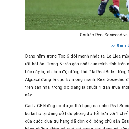
Soi kèo Real Sociedad vs
>> Xem 
Đang nằm trong Top 6 đội mạnh nhất tại La Liga mùa
rất bất ổn. Trong 5 trận gần nhất của mình tính trên 
Lúc này họ chỉ hơn đội đúng thứ 7 là Real Betis đúng 
Alguacil đang là cực kỳ mong manh. Real Sociedad đa
trên sân nhà, trong đó đang là chuỗi 4 trận thua th
này.
Cadiz CF không có được thứ hạng cao như Real Socie
bù lại họ lại đang sở hữu phong độ tốt hơn với 1 chiế
của cuộc đua trụ hạng đã dồn đội bóng chủ sân Esta