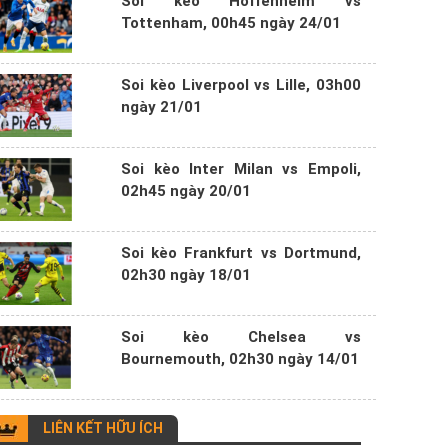
Soi kèo Hoffenheim vs
Tottenham, 00h45 ngày 24/01
Soi kèo Liverpool vs Lille, 03h00
ngày 21/01
Soi kèo Inter Milan vs Empoli,
02h45 ngày 20/01
Soi kèo Frankfurt vs Dortmund,
02h30 ngày 18/01
Soi kèo Chelsea vs
Bournemouth, 02h30 ngày 14/01
LIÊN KẾT HỮU ÍCH