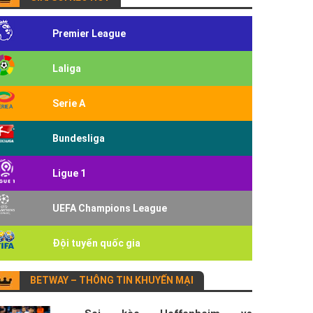
Premier League
Laliga
Serie A
Bundesliga
Ligue 1
UEFA Champions League
Đội tuyển quốc gia
BETWAY – THÔNG TIN KHUYẾN MẠI