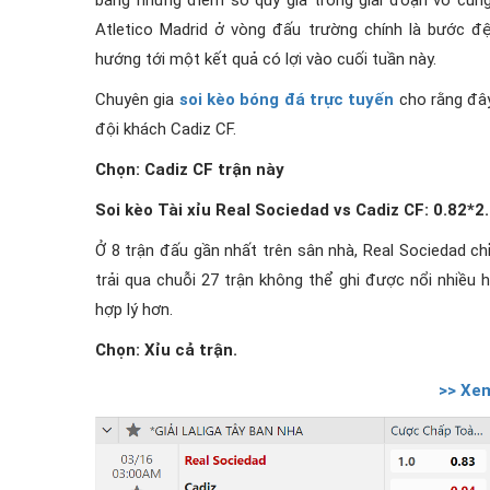
bằng những điểm số quý giá trong giai đoạn vô cùng
Atletico Madrid ở vòng đấu trường chính là bước đệ
hướng tới một kết quả có lợi vào cuối tuần này.
Chuyên gia
soi kèo bóng đá trực tuyến
cho rằng đây
đội khách Cadiz CF.
Chọn: Cadiz CF trận này
Soi kèo Tài xỉu Real Sociedad vs Cadiz CF: 0.82*2
Ở 8 trận đấu gần nhất trên sân nhà, Real Sociedad c
trải qua chuỗi 27 trận không thể ghi được nổi nhiều
hợp lý hơn.
Chọn: Xỉu cả trận.
>> Xem