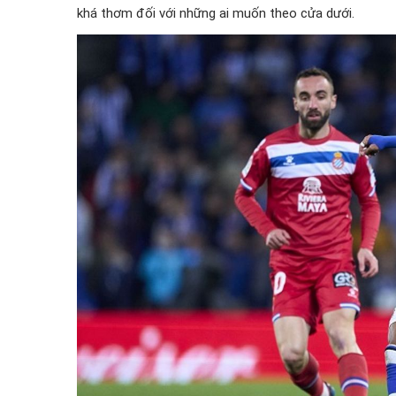
khá thơm đối với những ai muốn theo cửa dưới.