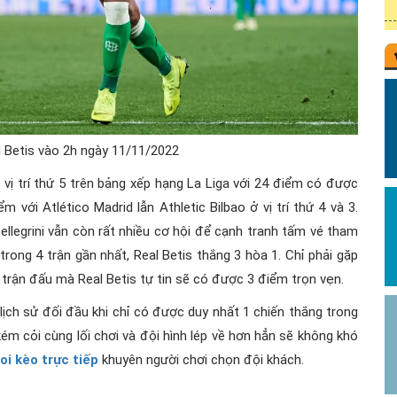
l Betis vào 2h ngày 11/11/2022
 vị trí thứ 5 trên bảng xếp hạng La Liga với 24 điểm có được
 với Atlético Madrid lẫn Athletic Bilbao ở vị trí thứ 4 và 3.
Pellegrini vẫn còn rất nhiều cơ hội để cạnh tranh tấm vé tham
ng 4 trận gần nhất, Real Betis thắng 3 hòa 1. Chỉ phải gặp
trận đấu mà Real Betis tự tin sẽ có được 3 điểm trọn vẹn.
lịch sử đối đầu khi chỉ có được duy nhất 1 chiến thắng trong
kém cỏi cùng lối chơi và đội hình lép về hơn hẳn sẽ không khó
oi kèo trực tiếp
khuyên người chơi chọn đội khách.