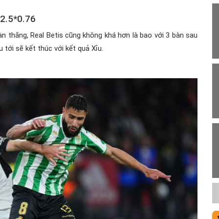
*2.5*0.76
àn thắng, Real Betis cũng không khá hơn là bao với 3 bàn sau
tới sẽ kết thúc với kết quả Xỉu.