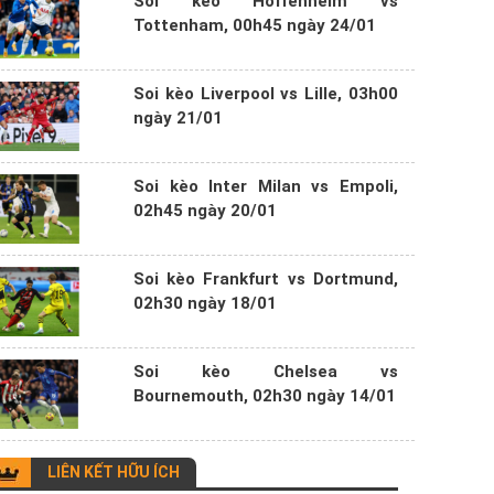
Soi kèo Hoffenheim vs
Tottenham, 00h45 ngày 24/01
Soi kèo Liverpool vs Lille, 03h00
ngày 21/01
Soi kèo Inter Milan vs Empoli,
02h45 ngày 20/01
Soi kèo Frankfurt vs Dortmund,
02h30 ngày 18/01
Soi kèo Chelsea vs
Bournemouth, 02h30 ngày 14/01
LIÊN KẾT HỮU ÍCH