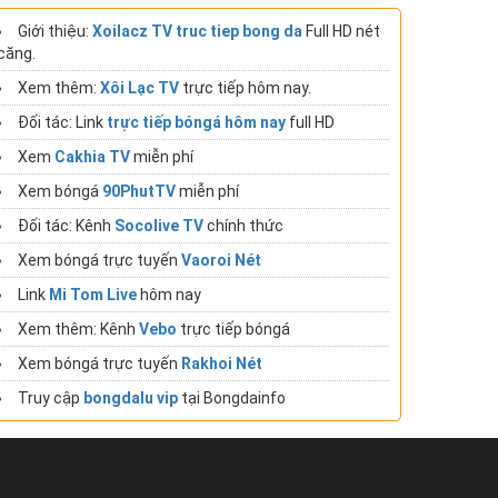
Giới thiệu:
Xoilacz TV truc tiep bong da
Full HD nét
căng.
Xem thêm:
Xôi Lạc TV
trực tiếp hôm nay.
Đối tác: Link
trực tiếp bóngá hôm nay
full HD
Xem
Cakhia TV
miễn phí
Xem bóngá
90PhutTV
miễn phí
Đối tác: Kênh
Socolive TV
chính thức
Xem bóngá trực tuyến
Vaoroi Nét
Link
Mi Tom Live
hôm nay
Xem thêm: Kênh
Vebo
trực tiếp bóngá
Xem bóngá trực tuyến
Rakhoi Nét
Truy cập
bongdalu vip
tại Bongdainfo