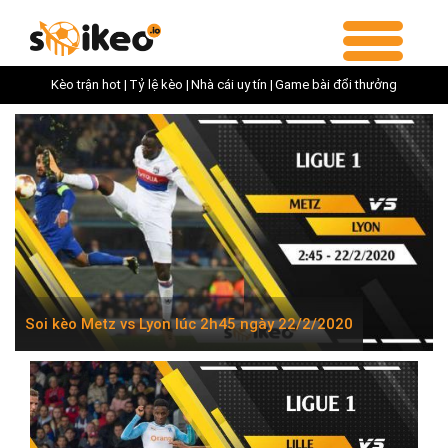
Kèo trận hot |
Tỷ lệ kèo |
Nhà cái uy tín |
Game bài đổi thưởng
Soi kèo Metz vs Lyon lúc 2h45 ngày 22/2/2020