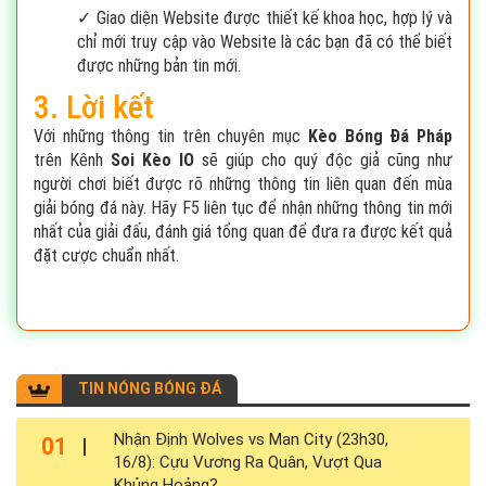
✓ Giao diện Website được thiết kế khoa học, hợp lý và
chỉ mới truy cập vào Website là các bạn đã có thể biết
được những bản tin mới.
3. Lời kết
Với những thông tin trên chuyên mục
Kèo Bóng Đá Pháp
trên Kênh
Soi Kèo IO
sẽ giúp cho quý độc giả cũng như
người chơi biết được rõ những thông tin liên quan đến mùa
giải bóng đá này. Hãy F5 liên tục để nhận những thông tin mới
nhất của giải đấu, đánh giá tổng quan để đưa ra được kết quả
đặt cược chuẩn nhất.
TIN NÓNG BÓNG ĐÁ
Nhận Định Wolves vs Man City (23h30,
01
16/8): Cựu Vương Ra Quân, Vượt Qua
Khủng Hoảng?