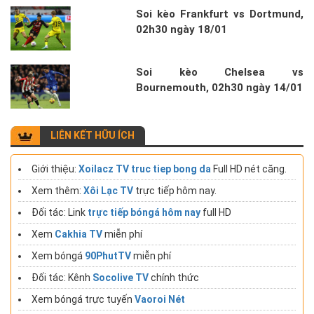
Soi kèo Frankfurt vs Dortmund,
02h30 ngày 18/01
Soi kèo Chelsea vs
Bournemouth, 02h30 ngày 14/01
LIÊN KẾT HỮU ÍCH
Giới thiệu:
Xoilacz TV truc tiep bong da
Full HD nét căng.
Xem thêm:
Xôi Lạc TV
trực tiếp hôm nay.
Đối tác: Link
trực tiếp bóngá hôm nay
full HD
Xem
Cakhia TV
miễn phí
Xem bóngá
90PhutTV
miễn phí
Đối tác: Kênh
Socolive TV
chính thức
Xem bóngá trực tuyến
Vaoroi Nét