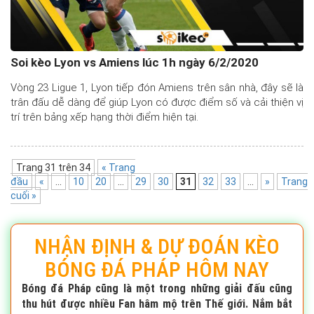
Soi kèo Lyon vs Amiens lúc 1h ngày 6/2/2020
Vòng 23 Ligue 1, Lyon tiếp đón Amiens trên sân nhà, đây sẽ là
trân đấu dễ dàng để giúp Lyon có được điểm số và cải thiện vị
trí trên bảng xếp hạng thời điểm hiện tại.
Trang 31 trên 34
« Trang
đầu
«
...
10
20
...
29
30
31
32
33
...
»
Trang
cuối »
NHẬN ĐỊNH & DỰ ĐOÁN KÈO
BÓNG ĐÁ PHÁP HÔM NAY
Bóng đá Pháp cũng là một trong những giải đấu cũng
thu hút được nhiều Fan hâm mộ trên Thế giới. Nắm bắt