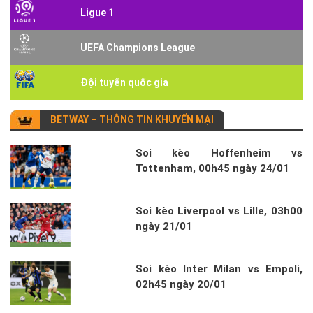
Ligue 1
UEFA Champions League
Đội tuyển quốc gia
BETWAY – THÔNG TIN KHUYẾN MẠI
Soi kèo Hoffenheim vs
Tottenham, 00h45 ngày 24/01
Soi kèo Liverpool vs Lille, 03h00
ngày 21/01
Soi kèo Inter Milan vs Empoli,
02h45 ngày 20/01