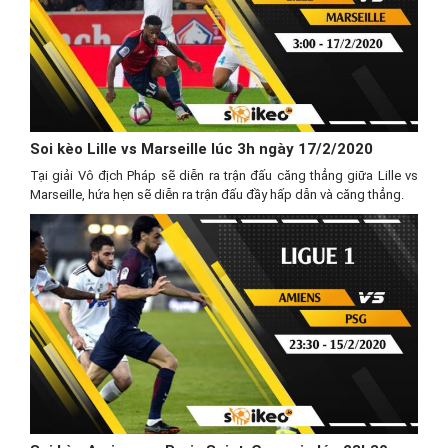
Soi kèo Lille vs Marseille lúc 3h ngày 17/2/2020
Tại giải Vô địch Pháp sẽ diễn ra trận đấu căng thẳng giữa Lille vs
Marseille, hứa hẹn sẽ diễn ra trận đấu đầy hấp dẫn và căng thẳng.