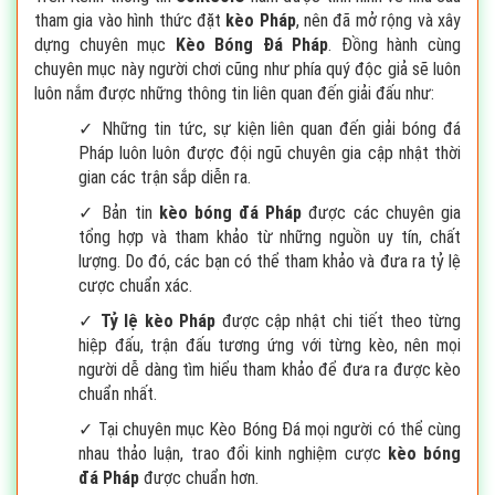
tham gia vào hình thức đặt
kèo Pháp
, nên đã mở rộng và xây
dựng chuyên mục
Kèo Bóng Đá Pháp
. Đồng hành cùng
chuyên mục này người chơi cũng như phía quý độc giả sẽ luôn
luôn nắm được những thông tin liên quan đến giải đấu như:
✓ Những tin tức, sự kiện liên quan đến giải bóng đá
Pháp luôn luôn được đội ngũ chuyên gia cập nhật thời
gian các trận sắp diễn ra.
✓ Bản tin
kèo bóng đá Pháp
được các chuyên gia
tổng hợp và tham khảo từ những nguồn uy tín, chất
lượng. Do đó, các bạn có thể tham khảo và đưa ra tỷ lệ
cược chuẩn xác.
✓
Tỷ lệ kèo Pháp
được cập nhật chi tiết theo từng
hiệp đấu, trận đấu tương ứng với từng kèo, nên mọi
người dễ dàng tìm hiểu tham khảo để đưa ra được kèo
chuẩn nhất.
✓ Tại chuyên mục Kèo Bóng Đá mọi người có thể cùng
nhau thảo luận, trao đổi kinh nghiệm cược
kèo bóng
đá Pháp
được chuẩn hơn.