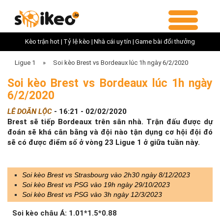
Kèo trận hot |
Tỷ lệ kèo |
Nhà cái uy tín |
Game bài đổi thưởng
Ligue 1
»
Soi kèo Brest vs Bordeaux lúc 1h ngày 6/2/2020
Soi kèo Brest vs Bordeaux lúc 1h ngày
6/2/2020
LÊ DOÃN LỘC
-
16:21 - 02/02/2020
Brest sẽ tiếp Bordeaux trên sân nhà. Trận đấu được dự
đoán sẽ khá cân bằng và đội nào tận dụng cơ hội đội đó
sẽ có được điểm số ở vòng 23 Ligue 1 ở giữa tuần này.
Soi kèo Brest vs Strasbourg vào 2h30 ngày 8/12/2023
Soi kèo Brest vs PSG vào 19h ngày 29/10/2023
Soi kèo Brest vs PSG vào 3h ngày 12/3/2023
Soi kèo châu Á: 1.01*1.5*0.88