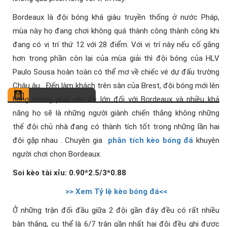
Bordeaux là đội bóng khá giàu truyền thống ở nước Pháp,
mùa này họ đang chơi không quá thành công thành công khi
đang có vị trí thứ 12 với 28 điểm. Với vị trí này nếu cố gắng
hơn trong phần còn lại của mùa giải thì đội bóng của HLV
Paulo Sousa hoàn toàn có thể mơ về chiếc vé dự đấu trường
Châu âu. Đến làm khách trên sân của Brest, đội bóng mới lên
hạng không phải vấn đề lớn đối với Bordeaux và nhiều khả
năng họ sẽ là những người giành chiến thắng không những
thế đội chủ nhà đang có thành tích tốt trong những lần hai
đội gặp nhau . Chuyên gia
phân tích kèo bóng đá
khuyên
người chơi chọn Bordeaux.
Soi kèo tài xỉu: 0.90*2.5/3*0.88
>> Xem Tỷ lệ kèo bóng đá<<
Ở những trận đối đầu giữa 2 đội gần đây đều có rất nhiều
bàn thắng, cụ thể là 6/7 trận gần nhất hai đội đều ghi được