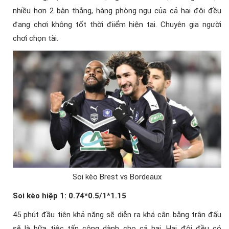
nhiều hơn 2 bàn thắng, hàng phòng ngụ của cả hai đội đều
đang chơi không tốt thời điiểm hiện tai. Chuyên gia người
chơi chọn tài.
Soi kèo Brest vs Bordeaux
Soi kèo hiệp 1: 0.74*0.5/1*1.15
45 phút đầu tiên khả năng sẽ diễn ra khá cân bằng trận đấu
sẽ là bữa tiệc tấn công dành cho cả hai. Hai đội đều có