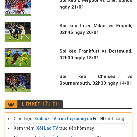
Soi kèo Liverpool vs Lille, 03h00
ngày 21/01
Soi kèo Inter Milan vs Empoli,
02h45 ngày 20/01
Soi kèo Frankfurt vs Dortmund,
02h30 ngày 18/01
Soi kèo Chelsea vs
Bournemouth, 02h30 ngày 14/01
LIÊN KẾT HỮU ÍCH
Giới thiệu:
Xoilacz TV truc tiep bong da
Full HD nét căng.
Xem thêm:
Xôi Lạc TV
trực tiếp hôm nay.