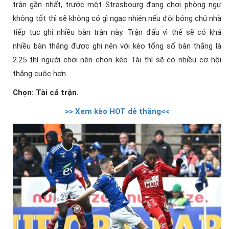
trận gần nhất, trước một Strasbourg đang chơi phòng ngự
không tốt thì sẽ không có gì ngạc nhiên nếu đội bóng chủ nhà
tiếp tục ghi nhiều bàn trận này. Trận đấu vì thế sẽ có khá
nhiều bàn thắng được ghi nên với kèo tổng số bàn thắng là
2.25 thì người chơi nên chọn kèo Tài thì sẽ có nhiều cơ hội
thắng cuộc hơn
Chọn: Tài cả trận.
>> Xem kèo HOT dễ thắng<<