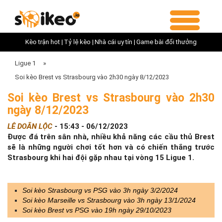
Kèo trận hot |
Tỷ lệ kèo |
Nhà cái uy tín |
Game bài đổi thưởng
Ligue 1
»
Soi kèo Brest vs Strasbourg vào 2h30 ngày 8/12/2023
Soi kèo Brest vs Strasbourg vào 2h30
ngày 8/12/2023
LÊ DOÃN LỘC
-
15:43 - 06/12/2023
Được đá trên sân nhà, nhiều khả năng các cầu thủ Brest
sẽ là những người chơi tốt hơn và có chiến thắng trước
Strasbourg khi hai đội gặp nhau tại vòng 15 Ligue 1.
Soi kèo Strasbourg vs PSG vào 3h ngày 3/2/2024
Soi kèo Marseille vs Strasbourg vào 3h ngày 13/1/2024
Soi kèo Brest vs PSG vào 19h ngày 29/10/2023