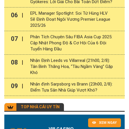
Gyökeres: Lời Giải Cho Bài Toán Dứt Điểm?
EPL Manager Spotlight: Soi Tứ Hùng HLV
06
Sẽ Định Đoạt Ngôi Vương Premier League
2025/26
Phân Tích Chuyên Sâu FIBA Asia Cup 2025:
07
Cập Nhật Phong Độ & Cơ Hội Của 6 Đội
Tuyển Hàng Đầu
Nhận Định Leeds vs Villarreal (21h00, 2/8):
08
Tân Binh Thăng Hoa, “Tàu Ngầm Vàng” Gặp
Khó
Nhận định Sarpsborg vs Brann (23h00, 2/8):
09
Điểm Tựa Sân Nhà Giúp Vượt Khó?
TOP NHÀ CÁI UY TÍN
XEM NGAY