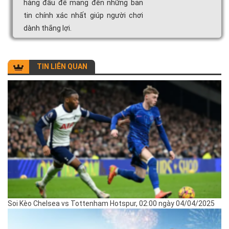
hàng đầu để mang đến những bản
tin chính xác nhất giúp người chơi
dành thắng lợi.
TIN LIÊN QUAN
Soi Kèo Chelsea vs Tottenham Hotspur, 02:00 ngày 04/04/2025