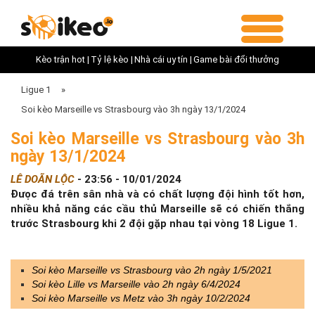
Kèo trận hot |
Tỷ lệ kèo |
Nhà cái uy tín |
Game bài đổi thưởng
Ligue 1
»
Soi kèo Marseille vs Strasbourg vào 3h ngày 13/1/2024
Soi kèo Marseille vs Strasbourg vào 3h
ngày 13/1/2024
LÊ DOÃN LỘC
-
23:56 - 10/01/2024
Đưọc đá trên sân nhà và có chất lượng đội hình tốt hơn,
nhiều khả năng các cầu thủ Marseille sẽ có chiến thắng
trước Strasbourg khi 2 đội gặp nhau tại vòng 18 Ligue 1.
Soi kèo Marseille vs Strasbourg vào 2h ngày 1/5/2021
Soi kèo Lille vs Marseille vào 2h ngày 6/4/2024
Soi kèo Marseille vs Metz vào 3h ngày 10/2/2024