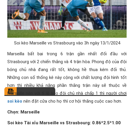
Soi kèo Marseille vs Strasbourg vào 3h ngày 13/1/2024
Marseilla bất bại trong 6 trận gần nhất đối đầu với
Strasbourg với 2 chiến thắng và 4 trận hòa. Phong độ của đội
bóng chủ nhà đang rất tốt, không hề thua kém đối thủ.
Những con số thống kê này cộng với chất lượng đội hình tốt
hơn thì nhiều khả năng phần thắng trận này sẽ thuộc về
Marseille nên với tỉ lệ kèo đội chủ nhà chấp 1 thì người chơi
soi kèo
nên đặt cửa cho họ thì cơ hội thắng cuộc cao hơn.
Chọn: Marseille
Soi kèo Tài xỉu Marseille vs Strasbourg: 0.86*2.5*1.00