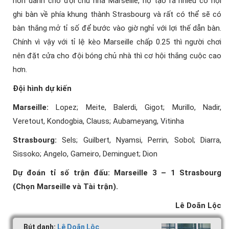
hơn dành cho đội chủ nhà Marseille, họ tạo ra nhiều cơ hội
ghi bàn về phía khung thành Strasbourg và rất có thể sẽ có
bàn thắng mở tỉ số để bước vào giờ nghỉ với lợi thế dẫn bàn.
Chính vì vậy với tỉ lệ kèo Marseille chấp 0.25 thì người chơi
nên đặt cửa cho đội bóng chủ nhà thì cơ hội thắng cuộc cao
hơn.
Đội hình dự kiến
Marseille:
Lopez; Meite, Balerdi, Gigot; Murillo, Nadir,
Veretout, Kondogbia, Clauss; Aubameyang, Vitinha
Strasbourg:
Sels; Guilbert, Nyamsi, Perrin, Sobol; Diarra,
Sissoko; Angelo, Gameiro, Deminguet; Dion
Dự đoán tỉ số trận đấu: Marseille 3 – 1 Strasbourg
(Chọn Marseille và Tài trận).
Lê Doãn Lộc
Bút danh:
Lê Doãn Lộc