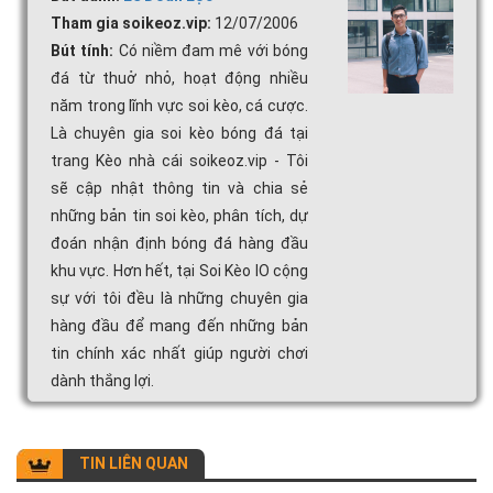
Tham gia soikeoz.vip:
12/07/2006
Bút tính:
Có niềm đam mê với bóng
đá từ thuở nhỏ, hoạt động nhiều
năm trong lĩnh vực soi kèo, cá cược.
Là chuyên gia soi kèo bóng đá tại
trang Kèo nhà cái soikeoz.vip - Tôi
sẽ cập nhật thông tin và chia sẻ
những bản tin soi kèo, phân tích, dự
đoán nhận định bóng đá hàng đầu
khu vực. Hơn hết, tại Soi Kèo IO cộng
sự với tôi đều là những chuyên gia
hàng đầu để mang đến những bản
tin chính xác nhất giúp người chơi
dành thắng lợi.
TIN LIÊN QUAN