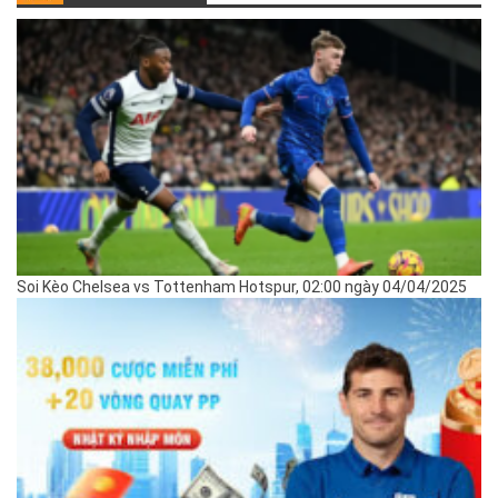
Soi Kèo Chelsea vs Tottenham Hotspur, 02:00 ngày 04/04/2025