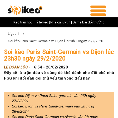
Kèo trận hot |
Tỷ lệ kèo |
Nhà cái uy tín |
Game bài đổi thưởng
Ligue 1
»
Soi kèo Paris Saint-Germain vs Dijon lúc 23h30 ngày 29/2/2020
Soi kèo Paris Saint-Germain vs Dijon lúc
23h30 ngày 29/2/2020
LÊ DOÃN LỘC
-
16:54 - 26/02/2020
Đây sẽ là trận đấu vô cùng dễ thở dành cho đội chủ nhà
PSG khi đối đầu đối thủ yếu tại vòng đấu này.
Soi kèo Dijon vs Paris Saint-germain vào 23h ngày
27/2/2021
Soi kèo Lyon vs Paris Saint-Germain vào 2h ngày
26/5/2024
Soi kèo Paris Saint-Germain vs Ajaccio vào 2h ngày