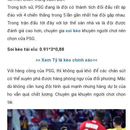
Trong lịch sử, PSG đang là đội có thành tích đối đấu rất áp
đảo với 4 chiến thắng trong 5 lần gần nhất hai đội gặp nhau.
Trong trận đấu tới đây với lợi thế sân nhà và là đội được
đánh giá cao hơn, chuyên gia
soi kèo
khuyên người chơi nên
chọn cửa PSG.
Soi kèo tài xỉu: 0.91*3*0,88
>> Xem Tỷ lệ kèo chính xác<<
Với hàng công của PSG, thì không quá khó để các chân sút
có thể xuyên phá được hàng phòng ngự của đối phương. Mặc
dù không cần tung đội hình quá mạnh nhưng hàng dự bị của
họ vẫn quá chất lượng. Chuyên gia khuyên người chơi chọn
tài.