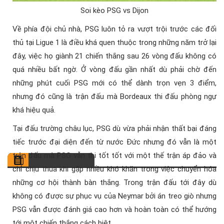
Soi kèo PSG vs Dijon
Về phía đội chủ nhà, PSG luôn tỏ ra vượt trội trước các đối
thủ tại Ligue 1 là điều khá quen thuộc trong những năm trở lại
đây, việc họ giành 21 chiến thắng sau 26 vòng đấu không có
quá nhiều bất ngờ. Ở vòng đấu gần nhất dù phải chờ đến
những phút cuối PSG mới có thể dành trọn vẹn 3 điểm,
nhưng đó cũng là trận đấu mà Bordeaux thi đấu phòng ngự
khá hiệu quả.
Tại đấu trường châu lục, PSG dù vừa phải nhận thất bại đáng
tiếc trước đại diện đến từ nước Đức nhưng đó vẫn là một
trận đấu mà PSG vẫn thi tốt tốt với một thế trận áp đảo và
chỉ chịu thua khi gặp nhiều khó khăn trong việc chuyển hóa
những cơ hội thành bàn thắng. Trong trận đấu tới đây dù
không có được sự phục vụ của Neymar bởi án treo giò nhưng
PSG vẫn được đánh giá cao hơn và hoàn toàn có thể hướng
tới một chiến thắng cách biệt.