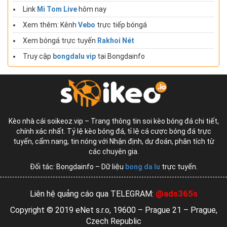
Link
Mi Tom Live
hôm nay
Xem thêm: Kênh
Vebo
trực tiếp bóngá
Xem bóngá trực tuyến
Rakhoi Nét
Truy cập
bongdalu vip
tại Bongdainfo
Kèo nhà cái soikeoz.vip – Trang thông tin soi kèo bóng đá chi tiết,
chính xác nhất. Tỷ lệ kèo bóng đá, tỉ lệ cá cược bóng đá trực
tuyến, cẩm nang, tin nóng với Nhận định, dự đoán, phân tích từ
các chuyên gia.
Đối tác: Bongdainfo – Dữ liệu
bong da lu
trực tuyến.
@ads365s
Liên hệ quảng cáo qua TELEGRAM:
Copyright © 2019 eNet s.r.o, 19600 – Prague 21 – Prague,
Czech Republic