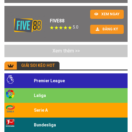
XEM NGAY
FIVE88
5.0
ĐĂNG KÝ
Xem thêm >>
GIẢI SOI KÈO HOT
Premier League
Laliga
Serie A
Bundesliga