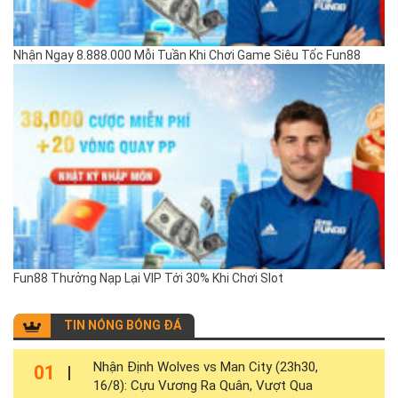
Nhận Ngay 8.888.000 Mỗi Tuần Khi Chơi Game Siêu Tốc Fun88
Fun88 Thưởng Nạp Lại VIP Tới 30% Khi Chơi Slot
TIN NÓNG BÓNG ĐÁ
Nhận Định Wolves vs Man City (23h30,
01
16/8): Cựu Vương Ra Quân, Vượt Qua