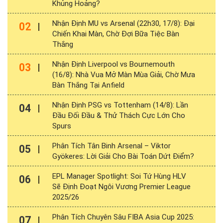
Khủng Hoảng?
Nhận Định MU vs Arsenal (22h30, 17/8): Đại
02
Chiến Khai Màn, Chờ Đợi Bữa Tiệc Bàn
Thắng
Nhận Định Liverpool vs Bournemouth
03
(16/8): Nhà Vua Mở Màn Mùa Giải, Chờ Mưa
Bàn Thắng Tại Anfield
Nhận Định PSG vs Tottenham (14/8): Lần
04
Đầu Đối Đầu & Thử Thách Cực Lớn Cho
Spurs
Phân Tích Tân Binh Arsenal – Viktor
05
Gyökeres: Lời Giải Cho Bài Toán Dứt Điểm?
EPL Manager Spotlight: Soi Tứ Hùng HLV
06
Sẽ Định Đoạt Ngôi Vương Premier League
2025/26
Phân Tích Chuyên Sâu FIBA Asia Cup 2025:
07