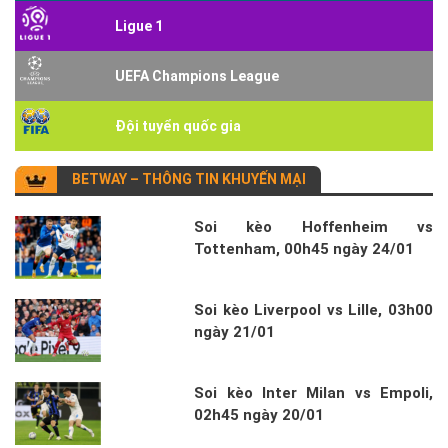
Ligue 1
UEFA Champions League
Đội tuyển quốc gia
BETWAY – THÔNG TIN KHUYẾN MẠI
Soi kèo Hoffenheim vs
Tottenham, 00h45 ngày 24/01
Soi kèo Liverpool vs Lille, 03h00
ngày 21/01
Soi kèo Inter Milan vs Empoli,
02h45 ngày 20/01