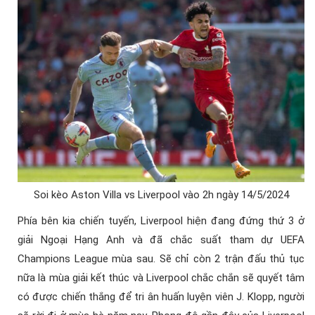
Soi kèo Aston Villa vs Liverpool vào 2h ngày 14/5/2024
Phía bên kia chiến tuyến, Liverpool hiện đang đứng thứ 3 ở
giải Ngoại Hạng Anh và đã chắc suất tham dự UEFA
Champions League mùa sau. Sẽ chỉ còn 2 trận đấu thủ tục
nữa là mùa giải kết thúc và Liverpool chắc chắn sẽ quyết tâm
có được chiến thắng để tri ân huấn luyện viên J. Klopp, người