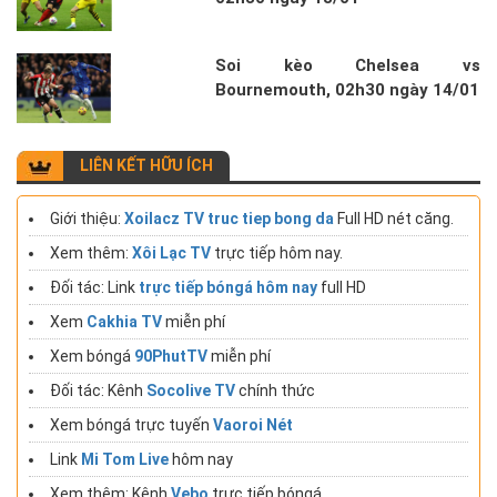
Soi kèo Chelsea vs
Bournemouth, 02h30 ngày 14/01
LIÊN KẾT HỮU ÍCH
Giới thiệu:
Xoilacz TV truc tiep bong da
Full HD nét căng.
Xem thêm:
Xôi Lạc TV
trực tiếp hôm nay.
Đối tác: Link
trực tiếp bóngá hôm nay
full HD
Xem
Cakhia TV
miễn phí
Xem bóngá
90PhutTV
miễn phí
Đối tác: Kênh
Socolive TV
chính thức
Xem bóngá trực tuyến
Vaoroi Nét
Link
Mi Tom Live
hôm nay
Xem thêm: Kênh
Vebo
trực tiếp bóngá