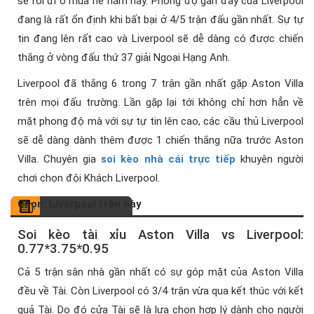
sẽ rời đi ở mùa hè năm nay. Phong độ gần đây của Liverpool
đang là rất ổn định khi bất bại ở 4/5 trận đấu gần nhất. Sự tự
tin đang lên rất cao và Liverpool sẽ dễ dàng có được chiến
thắng ở vòng đấu thứ 37 giải Ngoại Hạng Anh.
Liverpool đã thắng 6 trong 7 trận gần nhất gặp Aston Villa
trên mọi đấu trường. Lần gặp lại tới không chỉ hơn hẳn về
mặt phong độ mà với sự tự tin lên cao, các cầu thủ Liverpool
sẽ dễ dàng dành thêm được 1 chiến thắng nữa trước Aston
Villa. Chuyên gia
soi kèo nhà cái trực tiếp
khuyên người
chơi chọn đội Khách Liverpool.
Chọn: Liverpool trận này
Soi kèo tài xỉu Aston Villa vs Liverpool:
0.77*3.75*0.95
Cả 5 trận sân nhà gần nhất có sự góp mặt của Aston Villa
đều về Tài. Còn Liverpool có 3/4 trận vừa qua kết thúc với kết
quả Tài. Do đó cửa Tài sẽ là lựa chọn hợp lý dành cho người