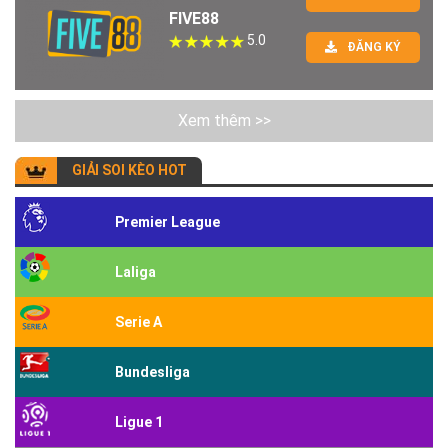
FIVE88
5.0
ĐĂNG KÝ
Xem thêm >>
GIẢI SOI KÈO HOT
Premier League
Laliga
Serie A
Bundesliga
Ligue 1