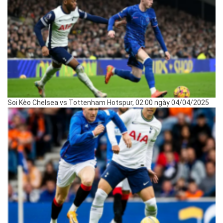
Soi Kèo Chelsea vs Tottenham Hotspur, 02:00 ngày 04/04/2025