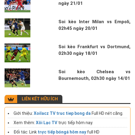
ngày 21/01
Soi kèo Inter Milan vs Empoli,
02h45 ngày 20/01
Soi kèo Frankfurt vs Dortmund,
02h30 ngày 18/01
Soi kèo Chelsea vs
Bournemouth, 02h30 ngày 14/01
LIÊN KẾT HỮU ÍCH
Giới thiệu:
Xoilacz TV truc tiep bong da
Full HD nét căng.
Xem thêm:
Xôi Lạc TV
trực tiếp hôm nay.
Đối tác: Link
trực tiếp bóngá hôm nay
full HD