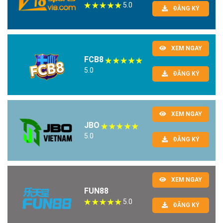
5.0
ĐĂNG KÝ
XEM NGAY
FCB8
5.0
ĐĂNG KÝ
XEM NGAY
JBO
5.0
ĐĂNG KÝ
XEM NGAY
FUN88
5.0
ĐĂNG KÝ