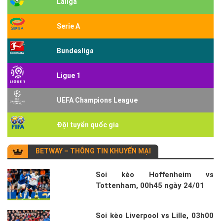
Laliga
Serie A
Bundesliga
Ligue 1
UEFA Champions League
Đội tuyển quốc gia
BETWAY – THÔNG TIN KHUYẾN MẠI
Soi kèo Hoffenheim vs
Tottenham, 00h45 ngày 24/01
Soi kèo Liverpool vs Lille, 03h00