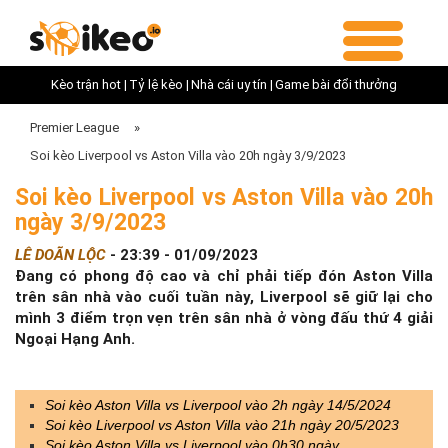
Kèo trận hot |
Tỷ lệ kèo |
Nhà cái uy tín |
Game bài đổi thưởng
Premier League
»
Soi kèo Liverpool vs Aston Villa vào 20h ngày 3/9/2023
Soi kèo Liverpool vs Aston Villa vào 20h
ngày 3/9/2023
LÊ DOÃN LỘC
-
23:39 - 01/09/2023
Đang có phong độ cao và chỉ phải tiếp đón Aston Villa
trên sân nhà vào cuối tuần này, Liverpool sẽ giữ lại cho
mình 3 điểm trọn vẹn trên sân nhà ở vòng đấu thứ 4 giải
Ngoại Hạng Anh.
Soi kèo Aston Villa vs Liverpool vào 2h ngày 14/5/2024
Soi kèo Liverpool vs Aston Villa vào 21h ngày 20/5/2023
Soi kèo Aston Villa vs Liverpool vào 0h30 ngày