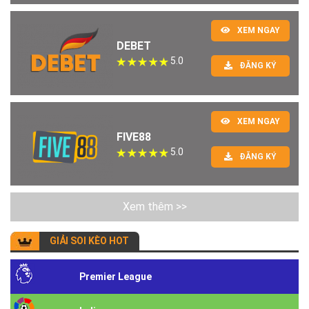
XEM NGAY
DEBET
5.0
ĐĂNG KÝ
XEM NGAY
FIVE88
5.0
ĐĂNG KÝ
Xem thêm >>
GIẢI SOI KÈO HOT
Premier League