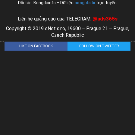
Đối tác: Bongdainfo – Dữ liệu
bong da lu
trực tuyến.
@ads365s
Liên hệ quảng cáo qua TELEGRAM:
Copyright © 2019 eNet s.r.o, 19600 – Prague 21 – Prague,
Czech Republic
LIKE ON FACEBOOK
FOLLOW ON TWITTER