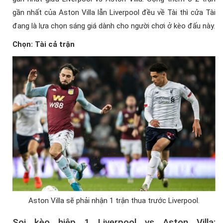
gần nhất của Aston Villa lẫn Liverpool đều về Tài thì cửa Tài
đang là lựa chọn sáng giá dành cho người chơi ở kèo đấu này.
Chọn: Tài cả trận
Aston Villa sẽ phải nhận 1 trận thua trước Liverpool.
Soi kèo hiệp 1 Liverpool vs Aston Villa: