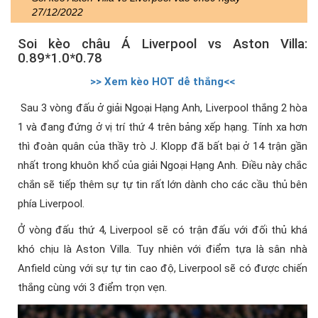
27/12/2022
Soi kèo châu Á Liverpool vs Aston Villa:
0.89*1.0*0.78
>> Xem kèo HOT dễ thắng<<
Sau 3 vòng đấu ở giải Ngoại Hạng Anh, Liverpool thắng 2 hòa
1 và đang đứng ở vị trí thứ 4 trên bảng xếp hạng. Tính xa hơn
thì đoàn quân của thầy trò J. Klopp đã bất bại ở 14 trận gần
nhất trong khuôn khổ của giải Ngoại Hạng Anh. Điều này chắc
chắn sẽ tiếp thêm sự tự tin rất lớn dành cho các cầu thủ bên
phía Liverpool.
Ở vòng đấu thứ 4, Liverpool sẽ có trận đấu với đối thủ khá
khó chịu là Aston Villa. Tuy nhiên với điểm tựa là sân nhà
Anfield cùng với sự tự tin cao độ, Liverpool sẽ có được chiến
thắng cùng với 3 điểm trọn vẹn.