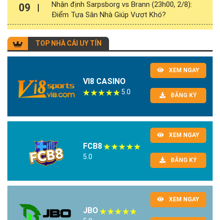
Nhận định Sarpsborg vs Brann (23h00, 2/8):
09
Điểm Tựa Sân Nhà Giúp Vượt Khó?
TOP NHÀ CÁI UY TÍN
XEM NGAY
VI8 CASINO
5.0
ĐĂNG KÝ
XEM NGAY
FCB8
5.0
ĐĂNG KÝ
XEM NGAY
JBO