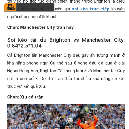
thì việc họ tiếp tục giành chiến thắng trước Brighton là điều
không phải bàn cãi. Chuyên gia
soi kèo trực tiếp
khuyên
người chơi chọn đội khách.
Chọn: Manchester City trận này
Soi kèo tài xỉu Brighton vs Manchester City:
0.84*2.5*1.04
Cả Brighton lẫn Manchester City đều gây ấn tượng mạnh ở
khả năng phòng ngự. Cụ thể sau 8 vòng đấu đã qua ở giải
Ngoại Hạng Anh, Brighton để thủng lưới 5 và Manchester City
chỉ là con số 3. Do đó trận đấu tới nhiều khả năng sẽ kết
thúc với kết quả Xỉu.
Chọn: Xỉu cả trận