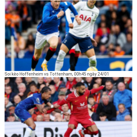
Soi kèo Hoffenheim vs Tottenham, 00h45 ngày 24/01