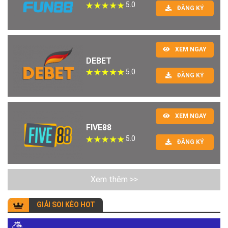
5.0
ĐĂNG KÝ
XEM NGAY
DEBET
5.0
ĐĂNG KÝ
XEM NGAY
FIVE88
5.0
ĐĂNG KÝ
Xem thêm >>
GIẢI SOI KÈO HOT