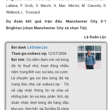
Lallana, P. Groß, S. March, A. Mac Allister, M. Caicedo, D.
Welbeck, L. Trossard.
Dự đoán kết quả trận đấu: Manchester City 3-1
Brighton (chọn Manchester City và chọn Tài).
Lê Doãn Lộc
Bút danh:
Lê Doãn Lộc
Tham gia soikeoz.vip:
12/07/2006
Bút tính:
Có niềm đam mê với bóng
đá từ thuở nhỏ, hoạt động nhiều
năm trong lĩnh vực soi kèo, cá cược.
Là chuyên gia soi kèo bóng đá tại
trang Kèo nhà cái soikeoz.vip - Tôi
sẽ cập nhật thông tin và chia sẻ
những bản tin soi kèo, phân tích, dự
đoán nhận định bóng đá hàng đầu
khu vực. Hơn hết, tại Soi Kèo IO cộng