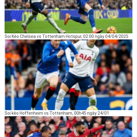
Soi Kèo Chelsea vs Tottenham Hotspur, 02:00 ngày 04/04/2025
Soi kèo Hoffenheim vs Tottenham, 00h45 ngày 24/01