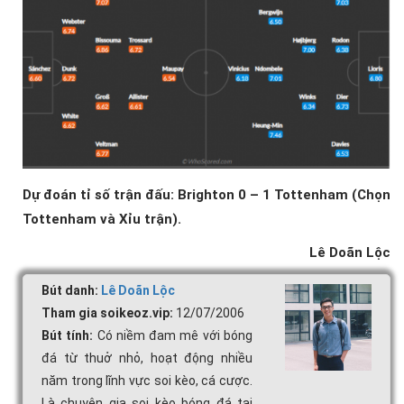
Dự đoán tỉ số trận đấu: Brighton 0 – 1 Tottenham (Chọn
Tottenham và Xỉu trận).
Lê Doãn Lộc
Bút danh:
Lê Doãn Lộc
Tham gia soikeoz.vip:
12/07/2006
Bút tính:
Có niềm đam mê với bóng
đá từ thuở nhỏ, hoạt động nhiều
năm trong lĩnh vực soi kèo, cá cược.
Là chuyên gia soi kèo bóng đá tại