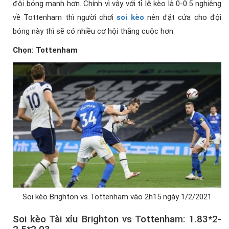
đội bóng mạnh hơn. Chính vì vậy với tỉ lệ kèo là 0-0.5 nghiêng
về Tottenham thì người chơi
soi kèo
nên đặt cửa cho đội
bóng này thì sẽ có nhiều cơ hội thắng cuộc hơn
Chọn: Tottenham
Soi kèo Brighton vs Tottenham vào 2h15 ngày 1/2/2021
Soi kèo Tài xỉu Brighton vs Tottenham: 1.83*2-