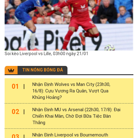
Soi kèo Liverpool vs Lille, 03h00 ngày 21/01
TIN NÓNG BÓNG ĐÁ
Nhận Định Wolves vs Man City (23h30,
01
16/8): Cựu Vương Ra Quân, Vượt Qua
Khủng Hoảng?
Nhận Định MU vs Arsenal (22h30, 17/8): Đại
02
Chiến Khai Màn, Chờ Đợi Bữa Tiệc Bàn
Thắng
Nhận Định Liverpool vs Bournemouth
03