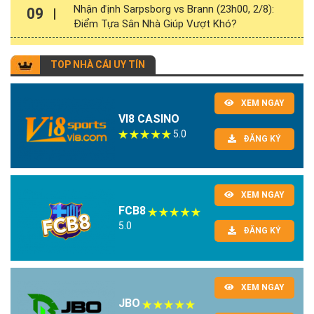
Nhận định Sarpsborg vs Brann (23h00, 2/8):
09
Điểm Tựa Sân Nhà Giúp Vượt Khó?
TOP NHÀ CÁI UY TÍN
XEM NGAY
VI8 CASINO
5.0
ĐĂNG KÝ
XEM NGAY
FCB8
5.0
ĐĂNG KÝ
XEM NGAY
JBO