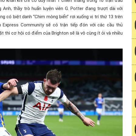
hó khăn khi chỉ có duy nhất 1 chiến thắng trong 10 trận đấu
ng Anh, thầy trò huấn luyện viên G. Potter đang trượt dài với
bóng có biệt danh “Chim mòng biển” rơi xuống vị trí thứ 13 trên
n Express Community sẽ có trận tiếp đón với các cầu thủ
thì cơ hội có điểm của Brighton sẽ là vô cùng ít ỏi và nhiều