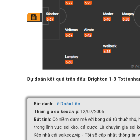
Dự đoán kết quả trận đấu: Brighton 1-3 Tottenha
Bút danh:
Lê Doãn Lộc
Tham gia soikeoz.vip:
12/07/2006
Bút tính:
Có niềm đam mê với bóng đá từ thuở nhỏ, 
trong lĩnh vực soi kèo, cá cược. Là chuyên gia soi 
Kèo nhà cái soikeoz.vip - Tôi sẽ cập nhật thông tin