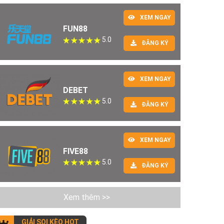
XEM NGAY
FUN88
5.0
ĐĂNG KÝ
XEM NGAY
DEBET
5.0
ĐĂNG KÝ
XEM NGAY
FIVE88
5.0
ĐĂNG KÝ
Xem thêm >>
GIẢI SOI KÈO HOT