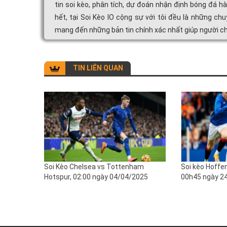
tin soi kèo, phân tích, dự đoán nhận định bóng đá h
hết, tại Soi Kèo IO cộng sự với tôi đều là những ch
mang đến những bản tin chính xác nhất giúp người chơ
TIN LIÊN QUAN
Soi Kèo Chelsea vs Tottenham
Soi kèo Hoffe
Hotspur, 02:00 ngày 04/04/2025
00h45 ngày 2