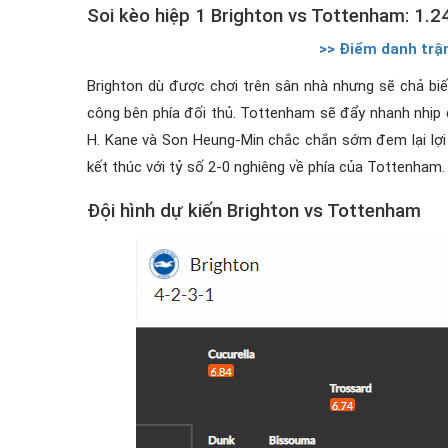
Soi kèo hiệp 1 Brighton vs Tottenham: 1.2
>> Điểm danh trậ
Brighton dù được chơi trên sân nhà nhưng sẽ chả biết 
công bên phía đối thủ. Tottenham sẽ đẩy nhanh nhịp đô
H. Kane và Son Heung-Min chắc chắn sớm đem lại lợi t
kết thúc với tỷ số 2-0 nghiêng về phía của Tottenham.
Đội hình dự kiến Brighton vs Tottenham