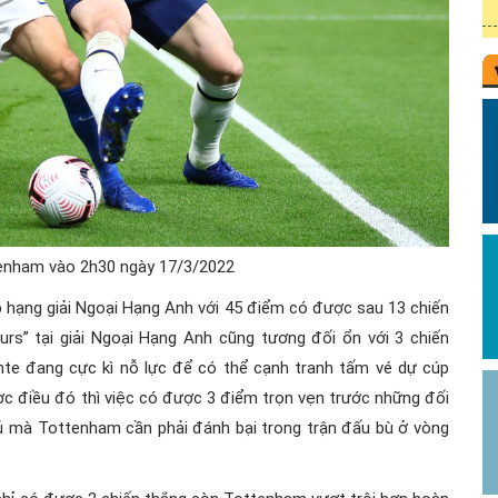
tenham vào 2h30 ngày 17/3/2022
p hạng giải Ngoại Hạng Anh với 45 điểm có được sau 13 chiến
s” tại giải Ngoại Hạng Anh cũng tương đối ổn với 3 chiến
te đang cực kì nỗ lực để có thể cạnh tranh tấm vé dự cúp
điều đó thì việc có được 3 điểm trọn vẹn trước những đối
 thủ mà Tottenham cần phải đánh bại trong trận đấu bù ở vòng