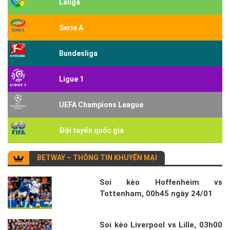
Laliga
Serie A
Bundesliga
Ligue 1
UEFA Champions League
Đội tuyển quốc gia
BETWAY – THÔNG TIN KHUYẾN MẠI
Soi kèo Hoffenheim vs
Tottenham, 00h45 ngày 24/01
Soi kèo Liverpool vs Lille, 03h00