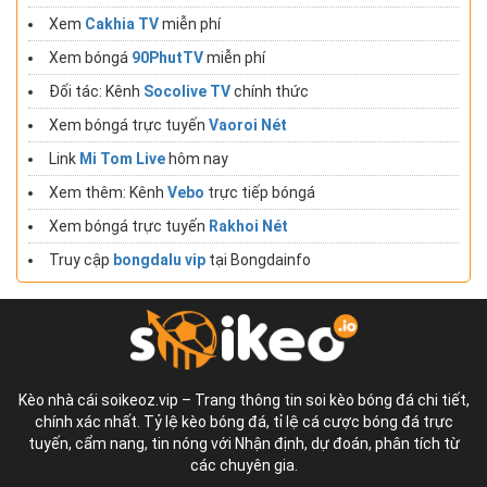
Xem
Cakhia TV
miễn phí
Xem bóngá
90PhutTV
miễn phí
Đối tác: Kênh
Socolive TV
chính thức
Xem bóngá trực tuyến
Vaoroi Nét
Link
Mi Tom Live
hôm nay
Xem thêm: Kênh
Vebo
trực tiếp bóngá
Xem bóngá trực tuyến
Rakhoi Nét
Truy cập
bongdalu vip
tại Bongdainfo
Kèo nhà cái soikeoz.vip – Trang thông tin soi kèo bóng đá chi tiết,
chính xác nhất. Tỷ lệ kèo bóng đá, tỉ lệ cá cược bóng đá trực
tuyến, cẩm nang, tin nóng với Nhận định, dự đoán, phân tích từ
các chuyên gia.