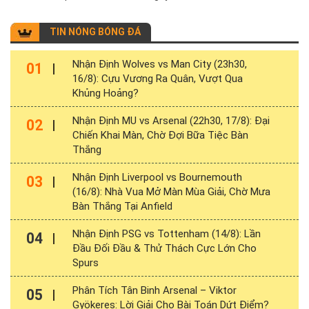
TIN NÓNG BÓNG ĐÁ
Nhận Định Wolves vs Man City (23h30,
01
16/8): Cựu Vương Ra Quân, Vượt Qua
Khủng Hoảng?
Nhận Định MU vs Arsenal (22h30, 17/8): Đại
02
Chiến Khai Màn, Chờ Đợi Bữa Tiệc Bàn
Thắng
Nhận Định Liverpool vs Bournemouth
03
(16/8): Nhà Vua Mở Màn Mùa Giải, Chờ Mưa
Bàn Thắng Tại Anfield
Nhận Định PSG vs Tottenham (14/8): Lần
04
Đầu Đối Đầu & Thử Thách Cực Lớn Cho
Spurs
Phân Tích Tân Binh Arsenal – Viktor
05
Gyökeres: Lời Giải Cho Bài Toán Dứt Điểm?