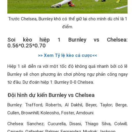
Trước Chelsea, Burnley khó có thể giữ lại cho mình dù chỉ là 1
điểm.
Soi kèo hiệp 1 Burnley vs Chelsea:
0.56*0.25*0.70
>> Xem Tỷ lệ kèo cá cược<<
Hiệp 1 sẽ diễn ra với một tốc độ không quá nhanh bởi có lẽ
Burnley sẽ chọn phương án chơi phòng ngự phản công ngay
từ đầu. Dự đoán hiệp 1: Burnley 0-0 Chelsea.
Đội hình dự kiến Burnley vs Chelsea
Burnley: Trafford; Roberts, Al Dakhil, Beyer, Taylor; Berge,
Cullen, Brownhill; Koleosho, Foster, Amdouni.
Chelsea: Sanchez; Cucurella, Disasi, Thiago Silva, Colwill;
Caicedo, Gallagher; Palmer, Fernandez, Mudryk; Jackson.