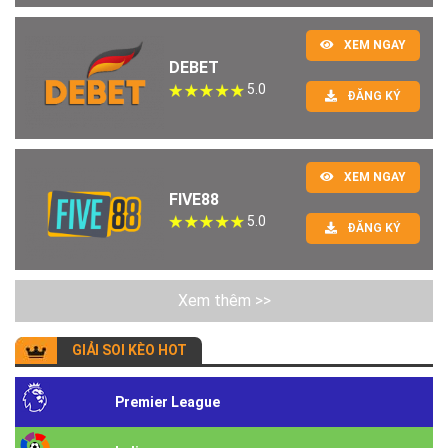
XEM NGAY
DEBET
5.0
ĐĂNG KÝ
XEM NGAY
FIVE88
5.0
ĐĂNG KÝ
Xem thêm >>
GIẢI SOI KÈO HOT
Premier League