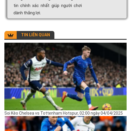
tin chính xác nhất giúp người chơi
dành thắng lợi.
TIN LIÊN QUAN
Soi Kèo Chelsea vs Tottenham Hotspur, 02:00 ngày 04/04/2025