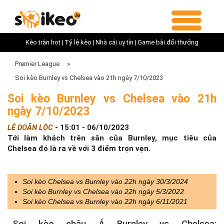
Kèo trận hot |
Tỷ lệ kèo |
Nhà cái uy tín |
Game bài đổi thưởng
Premier League
»
Soi kèo Burnley vs Chelsea vào 21h ngày 7/10/2023
Soi kèo Burnley vs Chelsea vào 21h
ngày 7/10/2023
LÊ DOÃN LỘC
-
15:01 - 06/10/2023
Tới làm khách trên sân của Burnley, mục tiêu của
Chelsea đó là ra về với 3 điểm trọn vẹn.
Soi kèo Chelsea vs Burnley vào 22h ngày 30/3/2024
Soi kèo Burnley vs Chelsea vào 22h ngày 5/3/2022
Soi kèo Chelsea vs Burnley vào 22h ngày 6/11/2021