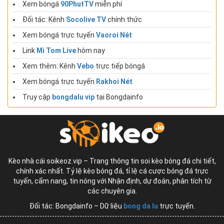
Xem bóngá
90PhutTV
miễn phí
Đối tác: Kênh
Socolive TV
chính thức
Xem bóngá trực tuyến
Vaoroi Nét
Link
Mi Tom Live
hôm nay
Xem thêm: Kênh
Vebo
trực tiếp bóngá
Xem bóngá trực tuyến
Rakhoi Nét
Truy cập
bongdalu vip
tại Bongdainfo
Kèo nhà cái soikeoz.vip – Trang thông tin soi kèo bóng đá chi tiết,
chính xác nhất. Tỷ lệ kèo bóng đá, tỉ lệ cá cược bóng đá trực
tuyến, cẩm nang, tin nóng với Nhận định, dự đoán, phân tích từ
các chuyên gia.
Đối tác: Bongdainfo – Dữ liệu
bong da lu
trực tuyến.