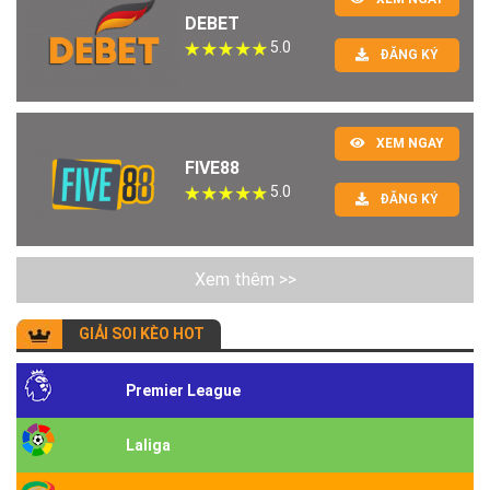
DEBET
5.0
ĐĂNG KÝ
XEM NGAY
FIVE88
5.0
ĐĂNG KÝ
Xem thêm >>
GIẢI SOI KÈO HOT
Premier League
Laliga