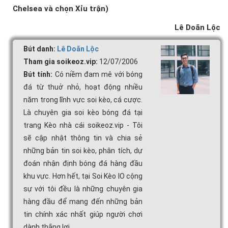
Chelsea và chọn Xỉu trận)
Lê Doãn Lộc
Bút danh:
Lê Doãn Lộc
Tham gia soikeoz.vip:
12/07/2006
Bút tính:
Có niềm đam mê với bóng
đá từ thuở nhỏ, hoạt động nhiều
năm trong lĩnh vực soi kèo, cá cược.
Là chuyên gia soi kèo bóng đá tại
trang Kèo nhà cái soikeoz.vip - Tôi
sẽ cập nhật thông tin và chia sẻ
những bản tin soi kèo, phân tích, dự
đoán nhận định bóng đá hàng đầu
khu vực. Hơn hết, tại Soi Kèo IO cộng
sự với tôi đều là những chuyên gia
hàng đầu để mang đến những bản
tin chính xác nhất giúp người chơi
dành thắng lợi.