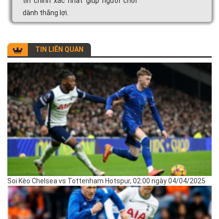
tin chính xác nhất giúp người chơi
dành thắng lợi.
TIN LIÊN QUAN
Soi Kèo Chelsea vs Tottenham Hotspur, 02:00 ngày 04/04/2025