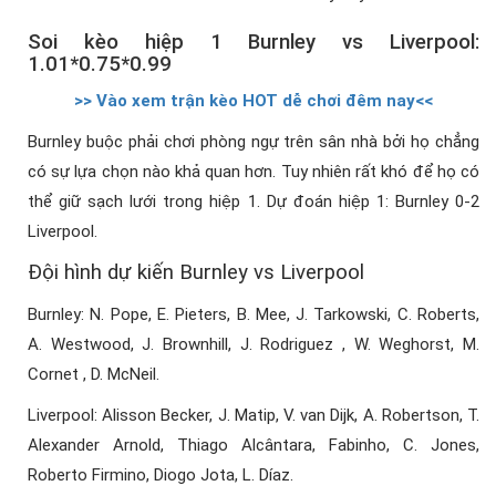
Soi kèo hiệp 1 Burnley vs Liverpool:
1.01*0.75*0.99
>> Vào xem trận kèo HOT dễ chơi đêm nay<<
Burnley buộc phải chơi phòng ngự trên sân nhà bởi họ chẳng
có sự lựa chọn nào khả quan hơn. Tuy nhiên rất khó để họ có
thể giữ sạch lưới trong hiệp 1. Dự đoán hiệp 1: Burnley 0-2
Liverpool.
Đội hình dự kiến Burnley vs Liverpool
Burnley: N. Pope, E. Pieters, B. Mee, J. Tarkowski, C. Roberts,
A. Westwood, J. Brownhill, J. Rodriguez , W. Weghorst, M.
Cornet , D. McNeil.
Liverpool: Alisson Becker, J. Matip, V. van Dijk, A. Robertson, T.
Alexander Arnold, Thiago Alcântara, Fabinho, C. Jones,
Roberto Firmino, Diogo Jota, L. Díaz.