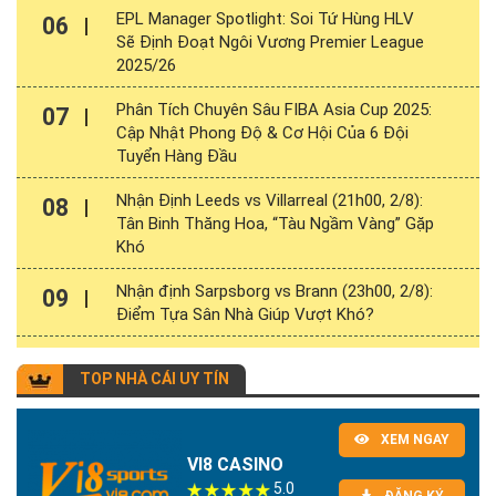
EPL Manager Spotlight: Soi Tứ Hùng HLV
06
Sẽ Định Đoạt Ngôi Vương Premier League
2025/26
Phân Tích Chuyên Sâu FIBA Asia Cup 2025:
07
Cập Nhật Phong Độ & Cơ Hội Của 6 Đội
Tuyển Hàng Đầu
Nhận Định Leeds vs Villarreal (21h00, 2/8):
08
Tân Binh Thăng Hoa, “Tàu Ngầm Vàng” Gặp
Khó
Nhận định Sarpsborg vs Brann (23h00, 2/8):
09
Điểm Tựa Sân Nhà Giúp Vượt Khó?
TOP NHÀ CÁI UY TÍN
XEM NGAY
VI8 CASINO
5.0