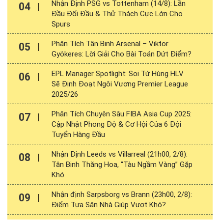
Nhận Định PSG vs Tottenham (14/8): Lần
04
Đầu Đối Đầu & Thử Thách Cực Lớn Cho
Spurs
Phân Tích Tân Binh Arsenal – Viktor
05
Gyökeres: Lời Giải Cho Bài Toán Dứt Điểm?
EPL Manager Spotlight: Soi Tứ Hùng HLV
06
Sẽ Định Đoạt Ngôi Vương Premier League
2025/26
Phân Tích Chuyên Sâu FIBA Asia Cup 2025:
07
Cập Nhật Phong Độ & Cơ Hội Của 6 Đội
Tuyển Hàng Đầu
Nhận Định Leeds vs Villarreal (21h00, 2/8):
08
Tân Binh Thăng Hoa, “Tàu Ngầm Vàng” Gặp
Khó
Nhận định Sarpsborg vs Brann (23h00, 2/8):
09
Điểm Tựa Sân Nhà Giúp Vượt Khó?