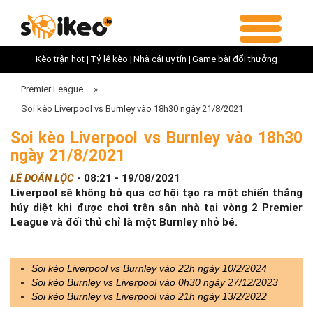
Kèo trận hot |
Tỷ lệ kèo |
Nhà cái uy tín |
Game bài đổi thưởng
Premier League
»
Soi kèo Liverpool vs Burnley vào 18h30 ngày 21/8/2021
Soi kèo Liverpool vs Burnley vào 18h30
ngày 21/8/2021
LÊ DOÃN LỘC
-
08:21 - 19/08/2021
Liverpool sẽ không bỏ qua cơ hội tạo ra một chiến thắng
hủy diệt khi được chơi trên sân nhà tại vòng 2 Premier
League và đối thủ chỉ là một Burnley nhỏ bé.
Soi kèo Liverpool vs Burnley vào 22h ngày 10/2/2024
Soi kèo Burnley vs Liverpool vào 0h30 ngày 27/12/2023
Soi kèo Burnley vs Liverpool vào 21h ngày 13/2/2022