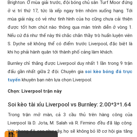
Brighton. Ở mùa giải trước, đội bóng chủ sân Turf Moor đứng
ở vị trí thứ 17, tức là xếp ngay trên nhóm xuống hạng. Tới
mùa giải này, có vẻ như tình hình của họ cũng chưa cải thiện
được tốt hơn chút nào thông qua màn trình diễn ở vòng 1.
Nếu cứ đá như thế này thì chắc chắn thầy trò huấn luyện viên
S. Dyche sẽ không thể có điểm trước Liverpool, đặc biệt là
khi họ phải hành quân tới thành phố cảng làm khách.
Burnley chỉ thắng được Liverpool duy nhất 1 lần trong 9 trận
đấu gần nhất giữa 2 đội. Chuyên gia
soi kèo bóng đá trực
tuyến
khuyên bạn nên lựa chọn Liverpool.
Chọn: Liverpool trận này
Soi kèo tài xỉu Liverpool vs Burnley: 2.00*3*1.64
Trong trận mở màn, cả 3 cầu thủ trên hàng công của
Liverpool là D. Jota, M. Salah và R. Firmino đều đã lập công.
Với phong độ cao như vậy, họ sẽ không bỏ lỡ cơ hội gia tăng