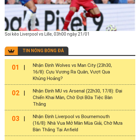
Soi kèo Liverpool vs Lille, 03h00 ngày 21/01
TIN NÓNG BÓNG ĐÁ
Nhận Định Wolves vs Man City (23h30,
01
16/8): Cựu Vương Ra Quân, Vượt Qua
Khủng Hoảng?
Nhận Định MU vs Arsenal (22h30, 17/8): Đại
02
Chiến Khai Màn, Chờ Đợi Bữa Tiệc Bàn
Thắng
Nhận Định Liverpool vs Bournemouth
03
(16/8): Nhà Vua Mở Màn Mùa Giải, Chờ Mưa
Bàn Thắng Tại Anfield