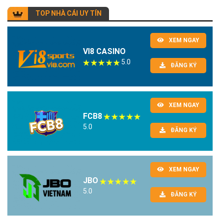
TOP NHÀ CÁI UY TÍN
XEM NGAY
VI8 CASINO
5.0
ĐĂNG KÝ
XEM NGAY
FCB8
5.0
ĐĂNG KÝ
XEM NGAY
JBO
5.0
ĐĂNG KÝ