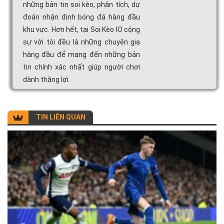
những bản tin soi kèo, phân tích, dự
đoán nhận định bóng đá hàng đầu
khu vực. Hơn hết, tại Soi Kèo IO cộng
sự với tôi đều là những chuyên gia
hàng đầu để mang đến những bản
tin chính xác nhất giúp người chơi
dành thắng lợi.
TIN LIÊN QUAN