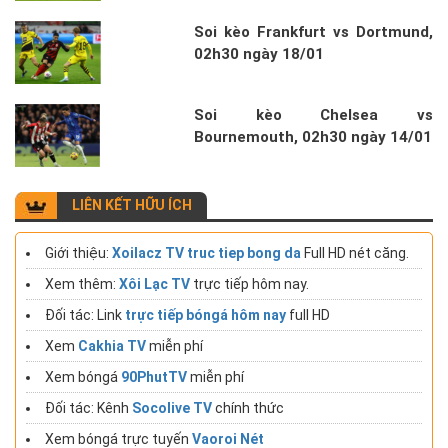
Soi kèo Frankfurt vs Dortmund,
02h30 ngày 18/01
Soi kèo Chelsea vs
Bournemouth, 02h30 ngày 14/01
LIÊN KẾT HỮU ÍCH
Giới thiệu:
Xoilacz TV truc tiep bong da
Full HD nét căng.
Xem thêm:
Xôi Lạc TV
trực tiếp hôm nay.
Đối tác: Link
trực tiếp bóngá hôm nay
full HD
Xem
Cakhia TV
miễn phí
Xem bóngá
90PhutTV
miễn phí
Đối tác: Kênh
Socolive TV
chính thức
Xem bóngá trực tuyến
Vaoroi Nét