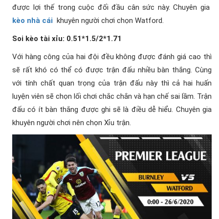
được lợi thế trong cuộc đối đầu cân sức này. Chuyên gia
kèo nhà cái
khuyên người chơi chọn Watford.
Soi kèo tài xỉu: 0.51*1.5/2*1.71
Với hàng công của hai đội đều không được đánh giá cao thì
sẽ rất khó có thể có được trận đấu nhiều bàn thắng. Cùng
với tính chất quan trọng của trận đấu này thì cả hai huấn
luyện viên sẽ chọn lối chơi chắc chắn và hạn chế sai lầm. Trận
đấu có ít bàn thắng được ghi sẽ là điều dễ hiểu. Chuyên gia
khuyên người chơi nên chọn Xỉu trận.