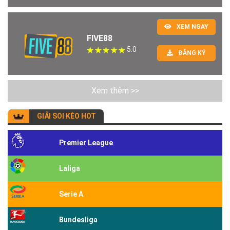
XEM NGAY
FIVE88
5.0
ĐĂNG KÝ
Xem thêm >>
GIẢI SOI KÈO HOT
Premier League
Laliga
Serie A
Bundesliga