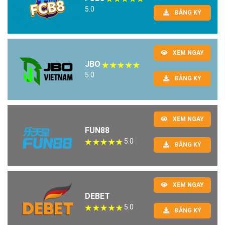
5.0
ĐĂNG KÝ
XEM NGAY
JBO
5.0
ĐĂNG KÝ
XEM NGAY
FUN88
5.0
ĐĂNG KÝ
XEM NGAY
DEBET
5.0
ĐĂNG KÝ