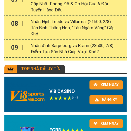
Cập Nhật Phong Độ & Cơ Hội Của 6 Đội
Tuyển Hàng Đầu
Nhận Định Leeds vs Villarreal (21h00, 2/8):
08
Tân Binh Thăng Hoa, “Tàu Ngầm Vàng” Gặp
Khó
Nhận định Sarpsborg vs Brann (23h00, 2/8):
09
Điểm Tựa Sân Nhà Giúp Vượt Khó?
TOP NHÀ CÁI UY TÍN
XEM NGAY
VI8 CASINO
5.0
ĐĂNG KÝ
XEM NGAY
FCB8