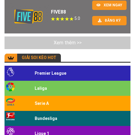
XEM NGAY
FIVE88
5.0
ĐĂNG KÝ
Xem thêm >>
GIẢI SOI KÈO HOT
Premier League
Laliga
Serie A
Bundesliga
Ligue 1