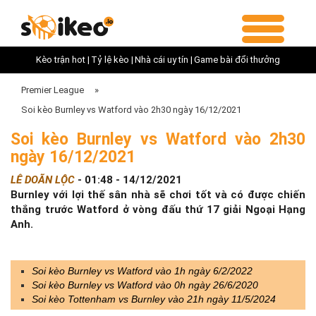
Kèo trận hot |
Tỷ lệ kèo |
Nhà cái uy tín |
Game bài đổi thưởng
Premier League
»
Soi kèo Burnley vs Watford vào 2h30 ngày 16/12/2021
Soi kèo Burnley vs Watford vào 2h30
ngày 16/12/2021
LÊ DOÃN LỘC
-
01:48 - 14/12/2021
Burnley với lợi thế sân nhà sẽ chơi tốt và có được chiến
thắng trước Watford ở vòng đấu thứ 17 giải Ngoại Hạng
Anh.
Soi kèo Burnley vs Watford vào 1h ngày 6/2/2022
Soi kèo Burnley vs Watford vào 0h ngày 26/6/2020
Soi kèo Tottenham vs Burnley vào 21h ngày 11/5/2024