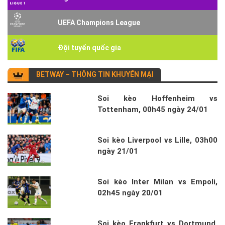
UEFA Champions League
Đội tuyển quốc gia
BETWAY – THÔNG TIN KHUYẾN MẠI
Soi kèo Hoffenheim vs
Tottenham, 00h45 ngày 24/01
Soi kèo Liverpool vs Lille, 03h00
ngày 21/01
Soi kèo Inter Milan vs Empoli,
02h45 ngày 20/01
Soi kèo Frankfurt vs Dortmund,