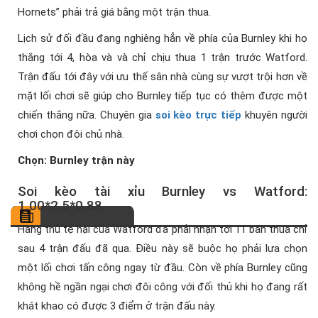
Hornets” phải trả giá bằng một trận thua.
Lịch sử đối đầu đang nghiêng hẳn về phía của Burnley khi họ
thắng tới 4, hòa và và chỉ chịu thua 1 trận trước Watford.
Trận đấu tới đây với ưu thế sân nhà cùng sự vượt trội hơn về
mặt lối chơi sẽ giúp cho Burnley tiếp tục có thêm được một
chiến thắng nữa. Chuyên gia
soi kèo trực tiếp
khuyên người
chơi chọn đội chủ nhà.
Chọn: Burnley trận này
Soi kèo tài xỉu Burnley vs Watford:
1.00*2.5*0.88
Hàng thủ tệ hại của Watford đã phải nhận tới 11 bàn thua chỉ
sau 4 trận đấu đã qua. Điều này sẽ buộc họ phải lựa chọn
một lối chơi tấn công ngay từ đầu. Còn về phía Burnley cũng
không hề ngần ngại chơi đôi công với đối thủ khi họ đang rất
khát khao có được 3 điểm ở trận đấu này.