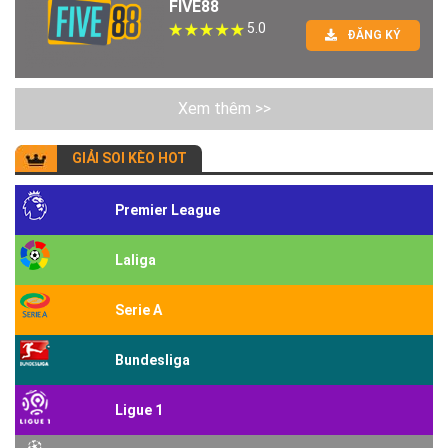
FIVE88
5.0
ĐĂNG KÝ
Xem thêm >>
GIẢI SOI KÈO HOT
Premier League
Laliga
Serie A
Bundesliga
Ligue 1