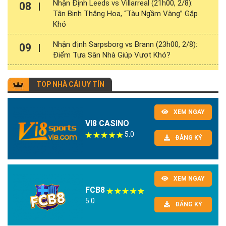
Nhận Định Leeds vs Villarreal (21h00, 2/8):
08
Tân Binh Thăng Hoa, “Tàu Ngầm Vàng” Gặp
Khó
Nhận định Sarpsborg vs Brann (23h00, 2/8):
09
Điểm Tựa Sân Nhà Giúp Vượt Khó?
TOP NHÀ CÁI UY TÍN
XEM NGAY
VI8 CASINO
5.0
ĐĂNG KÝ
XEM NGAY
FCB8
5.0
ĐĂNG KÝ