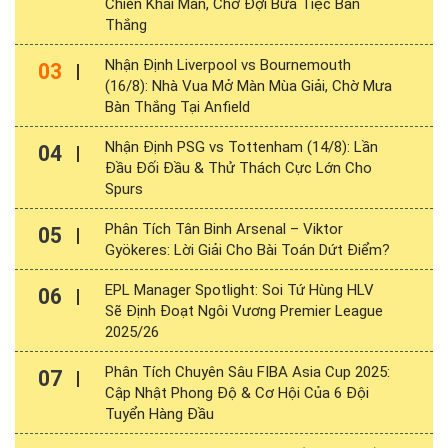
Chiến Khai Màn, Chờ Đợi Bữa Tiệc Bàn
Thắng
Nhận Định Liverpool vs Bournemouth
03
(16/8): Nhà Vua Mở Màn Mùa Giải, Chờ Mưa
Bàn Thắng Tại Anfield
Nhận Định PSG vs Tottenham (14/8): Lần
04
Đầu Đối Đầu & Thử Thách Cực Lớn Cho
Spurs
Phân Tích Tân Binh Arsenal – Viktor
05
Gyökeres: Lời Giải Cho Bài Toán Dứt Điểm?
EPL Manager Spotlight: Soi Tứ Hùng HLV
06
Sẽ Định Đoạt Ngôi Vương Premier League
2025/26
Phân Tích Chuyên Sâu FIBA Asia Cup 2025:
07
Cập Nhật Phong Độ & Cơ Hội Của 6 Đội
Tuyển Hàng Đầu