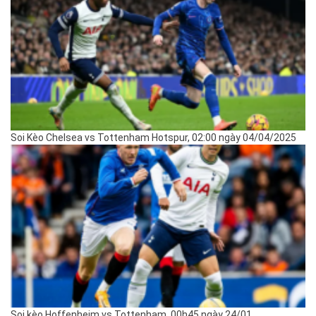
Soi Kèo Chelsea vs Tottenham Hotspur, 02:00 ngày 04/04/2025
Soi kèo Hoffenheim vs Tottenham, 00h45 ngày 24/01