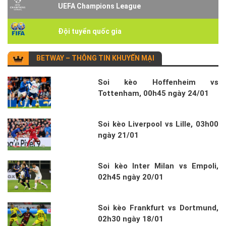
UEFA Champions League
Đội tuyển quốc gia
BETWAY – THÔNG TIN KHUYẾN MẠI
Soi kèo Hoffenheim vs
Tottenham, 00h45 ngày 24/01
Soi kèo Liverpool vs Lille, 03h00
ngày 21/01
Soi kèo Inter Milan vs Empoli,
02h45 ngày 20/01
Soi kèo Frankfurt vs Dortmund,
02h30 ngày 18/01