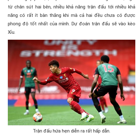
từ chân sút hai bên, nhiều khả năng trận đấu tới nhiều khả
năng có rất ít bàn thắng khi mà cả hai đều chưa có được
phong độ tốt nhất của mình. Dự đoán trận đấu sẽ vào kèo
Xỉu.
Trận đấu hứa hẹn diễn ra rất hấp dẫn.