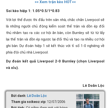
>> Xem trận kèo HOT<<
Soi kèo hiệp 1: 1.05*0.5/1*0.83
Với lợi thế được thi đấu trên sân nhà, chắc chắn Liverpool sẽ
là những người chủ động kiểm soát thế trận và dồn ép đối
thủ nhằm tạo ra các cơ hội ăn bàn, còn Burnley sẽ từ từ lấy
lại thế trận và dồn ép ngược lại đối thủ và tạo ra nhiều cơ hội
ghi bàn. Dự đoán hiệp 1 sẽ kết thúc với tỉ số 1-0 nghiêng về
phía đội chủ nhà Liverpool.
Dự đoán kết quả Liverpool 2-0 Burnley (chọn Liverpool
và xỉu).
Lê Doãn Lộc
Bút danh:
Lê Doãn Lộc
Tham gia soikeoz.vip:
12/07/2006
Bút tính:
Có niềm đam mê với bóng