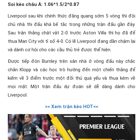
Soi kèo châu Á: 1.06*1.5/2*0.87
Liverpool sau khi chính thức đăng quang sớm 5 vòng thì đội
chủ nhà thi đấu khá bế tắc trong những trận đấu gần đây.
Sau trận thắng chật vật 2-0 trước Aston Villa thì họ đã để
thua Man City với tỉ số 4-0. Có lẽ Liverpool đang dần chậm lại
và dành cơ hội cho các cầu thủ trẻ được thể hiện.
Được tiếp đón Burnley trên sân nhà ở vòng đấu này chắc
chắn Klopp và các học trò hướng đến một chiến thắng để
kiếm về 3 điểm trước một đối thủ quá yếu và thua kém về
mọi mặt. Một trận đấu dự đoán sẽ dễ dàng dành cho
Liverpool.
>> Xem trận kèo HOT<<