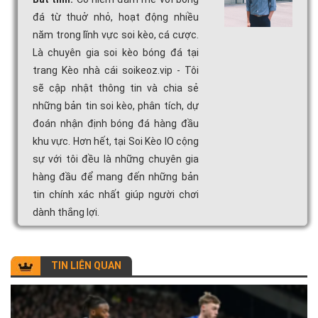
đá từ thuở nhỏ, hoạt động nhiều
năm trong lĩnh vực soi kèo, cá cược.
Là chuyên gia soi kèo bóng đá tại
trang Kèo nhà cái soikeoz.vip - Tôi
sẽ cập nhật thông tin và chia sẻ
những bản tin soi kèo, phân tích, dự
đoán nhận định bóng đá hàng đầu
khu vực. Hơn hết, tại Soi Kèo IO cộng
sự với tôi đều là những chuyên gia
hàng đầu để mang đến những bản
tin chính xác nhất giúp người chơi
dành thắng lợi.
TIN LIÊN QUAN