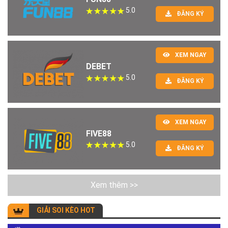
5.0
ĐĂNG KÝ
XEM NGAY
DEBET
5.0
ĐĂNG KÝ
XEM NGAY
FIVE88
5.0
ĐĂNG KÝ
Xem thêm >>
GIẢI SOI KÈO HOT