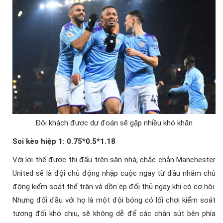
Đội khách được dự đoán sẽ gặp nhiều khó khăn
Soi kèo hiệp 1: 0.75*0.5*1.18
Với lợi thế được thi đấu trên sân nhà, chắc chắn Manchester
United sẽ là đội chủ động nhập cuộc ngay từ đầu nhằm chủ
động kiểm soát thế trận và dồn ép đối thủ ngay khi có cơ hội.
Nhưng đối đầu với họ là một đội bóng có lối chơi kiểm soát
tương đối khó chịu, sẽ không dễ để các chân sút bên phía