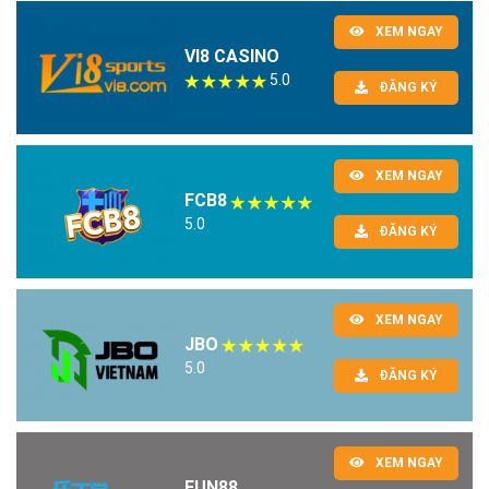
XEM NGAY
VI8 CASINO
5.0
ĐĂNG KÝ
XEM NGAY
FCB8
5.0
ĐĂNG KÝ
XEM NGAY
JBO
5.0
ĐĂNG KÝ
XEM NGAY
FUN88