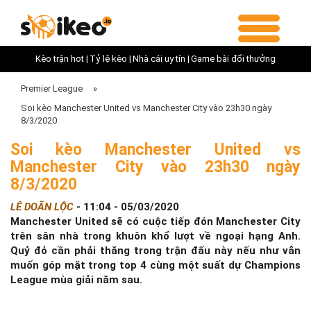
Kèo trận hot |
Tỷ lệ kèo |
Nhà cái uy tín |
Game bài đổi thưởng
Premier League
»
Soi kèo Manchester United vs Manchester City vào 23h30 ngày
8/3/2020
Soi kèo Manchester United vs
Manchester City vào 23h30 ngày
8/3/2020
LÊ DOÃN LỘC
-
11:04 - 05/03/2020
Manchester United sẽ có cuộc tiếp đón Manchester City
trên sân nhà trong khuôn khổ lượt về ngoại hạng Anh.
Quỷ đỏ cần phải thắng trong trận đấu này nếu như vẫn
muốn góp mặt trong top 4 cùng một suất dự Champions
League mùa giải năm sau.