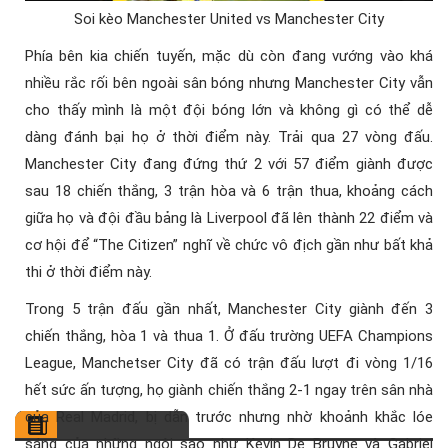
Soi kèo Manchester United vs Manchester City
Phía bên kia chiến tuyến, mặc dù còn đang vướng vào khá
nhiều rắc rối bên ngoài sân bóng nhưng Manchester City vẫn
cho thấy mình là một đội bóng lớn và không gì có thể dễ
dàng đánh bại họ ở thời điểm này. Trải qua 27 vòng đấu.
Manchester City đang đứng thứ 2 với 57 điểm giành được
sau 18 chiến thắng, 3 trận hòa và 6 trận thua, khoảng cách
giữa họ và đội đầu bảng là Liverpool đã lên thành 22 điểm và
cơ hội để “The Citizen” nghĩ về chức vô địch gần như bất khả
thi ở thời điểm này.
Trong 5 trận đấu gần nhất, Manchester City giành đến 3
chiến thắng, hòa 1 và thua 1. Ở đấu trường UEFA Champions
League, Manchetser City đã có trận đấu lượt đi vòng 1/16
hết sức ấn tượng, họ giành chiến thắng 2-1 ngay trên sân nhà
của Real Madrid, bị dẫn trước nhưng nhờ khoảnh khắc lóe
sáng của những ngôi sao như Kevin De Bruyne và Gabriel