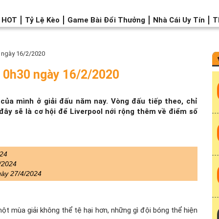
o HOT
Tỷ Lệ Kèo
Game Bài Đổi Thưởng
Nhà Cái Uy Tín
T
0 ngày 16/2/2020
c 0h30 ngày 16/2/2020
 của mình ở giải đấu năm nay. Vòng đấu tiếp theo, chỉ
đây sẽ là cơ hội để Liverpool nới rộng thêm về điểm số
024
5/2024
gày 27/4/2024
ột mùa giải không thể tệ hại hơn, những gì đội bóng thể hiện