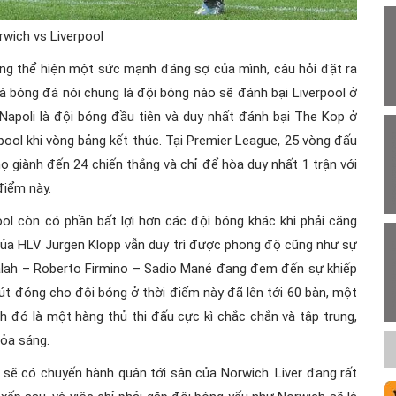
rwich vs Liverpool
đang thể hiện một sức mạnh đáng sợ của mình, c
âu hỏi đặt ra
à bóng đá nói chung là đội bóng nào sẽ đánh bại Liverpool ở
Napoli là đội bóng đầu tiên và duy nhất đánh bại The Kop ở
pool khi vòng bảng kết thúc. Tại Premier League, 25 vòng đấu
họ giành đến 24 chiến thắng và chỉ để hòa duy nhất 1 trận với
điểm này.
pool còn có phần bất lợi hơn các đội bóng khác khi phải căng
 của HLV Jurgen Klopp vẫn duy trì được phong độ cũng như sự
alah – Roberto Firmino – Sadio Mané đang đem đến sự khiếp
út đóng cho đội bóng ở thời điểm này đã lên tới 60 bàn, một
h đó là một hàng thủ thi đấu cực kì chắc chắn và tập trung,
tỏa sáng.
sẽ có chuyến hành quân tới sân của Norwich. Liver đang rất