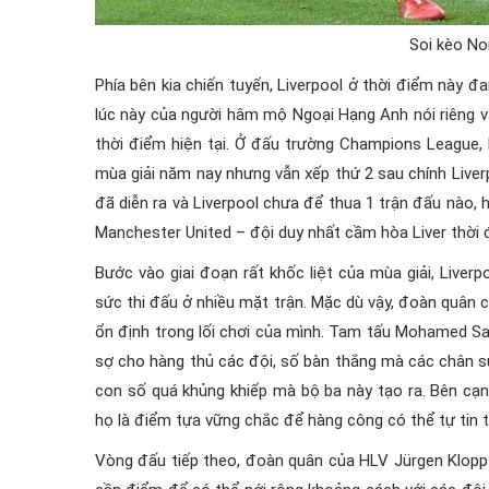
Soi kèo No
Phía bên kia chiến tuyến, Liverpool ở thời điểm này 
lúc này của người hâm mộ Ngoại Hạng Anh nói riêng v
thời điểm hiện tại. Ở đấu trường Champions League, 
mùa giải năm nay nhưng vẫn xếp thứ 2 sau chính Liver
đã diễn ra và Liverpool chưa để thua 1 trận đấu nào, 
Manchester United – đội duy nhất cầm hòa Liver thời 
Bước vào giai đoạn rất khốc liệt của mùa giải, Liver
sức thi đấu ở nhiều mặt trận. Mặc dù vậy, đoàn quân
ổn định trong lối chơi của mình. Tam tấu Mohamed S
sợ cho hàng thủ các đội, số bàn thắng mà các chân s
con số quá khủng khiếp mà bộ ba này tạo ra. Bên cạn
họ là điểm tựa vững chắc để hàng công có thể tự tin 
Vòng đấu tiếp theo, đoàn quân của HLV Jürgen Klopp 