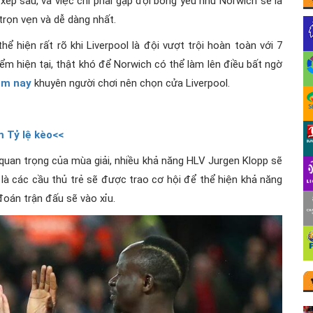
xếp sau, và việc chỉ phải gặp đội bóng yếu như Norwich sẽ là
trọn vẹn và dễ dàng nhất.
ể hiện rất rõ khi Liverpool là đội vượt trội hoàn toàn với 7
điểm hiện tại, thật khó để Norwich có thể làm lên điều bất ngờ
ôm nay
khuyên người chơi nên chọn cửa Liverpool.
 Tỷ lệ kèo<<
 quan trọng của mùa giải, nhiều khả năng HLV
Jurgen Klopp sẽ
là các cầu thủ trẻ sẽ được trao cơ hội để thể hiện khả năng
đoán trận đấu sẽ vào xỉu.