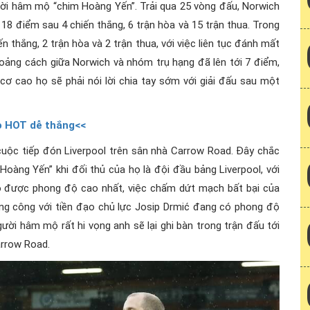
ời hâm mộ “chim Hoàng Yến”. Trải qua 25 vòng đấu, Norwich
18 điểm sau 4 chiến thắng, 6 trận hòa và 15 trận thua. Trong
n thắng, 2 trận hòa và 2 trận thua, với việc liên tục đánh mất
oảng cách giữa Norwich và nhóm trụ hạng đã lên tới 7 điểm,
 cơ cao họ sẽ phải nói lời chia tay sớm với giải đấu sau một
o HOT dễ thắng<<
 cuộc tiếp đón Liverpool trên sân nhà Carrow Road. Đây chắc
Hoàng Yến” khi đối thủ của họ là đội đầu bảng Liverpool, với
ó được phong độ cao nhất, việc chấm dứt mạch bất bại của
àng công với tiền đạo chủ lực Josip Drmić đang có phong độ
người hâm mộ rất hi vọng anh sẽ lại ghi bàn trong trận đấu tới
arrow Road.