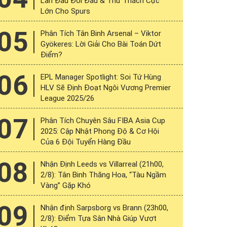
Lần Đầu Đối Đầu & Thử Thách Cực
Lớn Cho Spurs
05
Phân Tích Tân Binh Arsenal – Viktor
Gyökeres: Lời Giải Cho Bài Toán Dứt
Điểm?
06
EPL Manager Spotlight: Soi Tứ Hùng
HLV Sẽ Định Đoạt Ngôi Vương Premier
League 2025/26
07
Phân Tích Chuyên Sâu FIBA Asia Cup
2025: Cập Nhật Phong Độ & Cơ Hội
Của 6 Đội Tuyển Hàng Đầu
08
Nhận Định Leeds vs Villarreal (21h00,
2/8): Tân Binh Thăng Hoa, “Tàu Ngầm
Vàng” Gặp Khó
09
Nhận định Sarpsborg vs Brann (23h00,
2/8): Điểm Tựa Sân Nhà Giúp Vượt