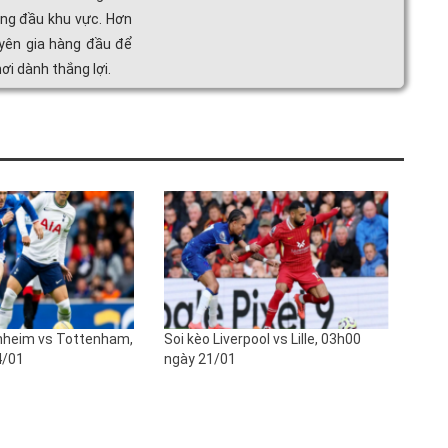
àng đầu khu vực. Hơn
uyên gia hàng đầu để
i dành thắng lợi.
nheim vs Tottenham,
Soi kèo Liverpool vs Lille, 03h00
4/01
ngày 21/01