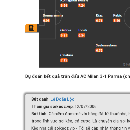
Dự đoán kết quả trận đấu AC Milan 3-1 Parma (chọ
Bút danh:
Lê Doãn Lộc
Tham gia soikeoz.vip:
12/07/2006
Bút tính:
Có niềm đam mê với bóng đá từ thuở nhỏ, 
trong lĩnh vực soi kèo, cá cược. Là chuyên gia soi 
Kèo nhà cái soikeoz.vip - Tôi sẽ cập nhật thông tin