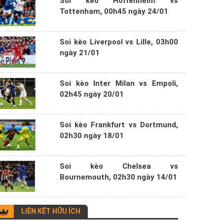
Soi kèo Hoffenheim vs
Tottenham, 00h45 ngày 24/01
Soi kèo Liverpool vs Lille, 03h00
ngày 21/01
Soi kèo Inter Milan vs Empoli,
02h45 ngày 20/01
Soi kèo Frankfurt vs Dortmund,
02h30 ngày 18/01
Soi kèo Chelsea vs
Bournemouth, 02h30 ngày 14/01
LIÊN KẾT HỮU ÍCH