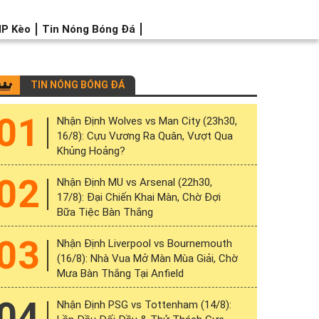
IP Kèo
Tin Nóng Bóng Đá
TIN NÓNG BÓNG ĐÁ
01
Nhận Định Wolves vs Man City (23h30,
16/8): Cựu Vương Ra Quân, Vượt Qua
Khủng Hoảng?
02
Nhận Định MU vs Arsenal (22h30,
17/8): Đại Chiến Khai Màn, Chờ Đợi
Bữa Tiệc Bàn Thắng
03
Nhận Định Liverpool vs Bournemouth
(16/8): Nhà Vua Mở Màn Mùa Giải, Chờ
Mưa Bàn Thắng Tại Anfield
04
Nhận Định PSG vs Tottenham (14/8):