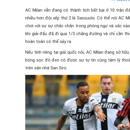
AC Milan vẫn đang có thành tích bất bại ở 10 trận đấu
nhiều hơn đội xếp thứ 2 là Sassuolo. Có thể nói AC Mi
chơi với sự sự chắc chắn trong phòng ngự và sắc sảo 
khi giải đấu đã đi qua 1/3 chặng đường và chỉ cần th
hoàn toàn có thể xảy ra.
Nếu tính riêng tại giải quốc nội, AC Milan đang sở hữu c
bóng sọc đỏ đen có được sự tự tin cùng tâm lý thoả
trên sân nhà San Siro.