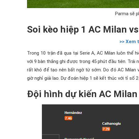
Parma sẽ ph
Soi kèo hiệp 1 AC Milan v
>> Xem 
Trong 10 trận đã qua tại Serie A, AC Milan luôn thể h
với 9 bàn thắng ghi được trong 45 phút đầu tiên. Trái 
rất khó để tạo nên bất ngờ từ sớm. Do đó AC Milan v
giờ nghỉ giải lao. Dự đoán hiệp 1 sẽ kết thúc với tỉ số
Đội hình dự kiến AC Milan