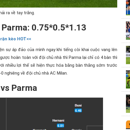
ải ra về tay trắng.
s Parma: 0.75*0.5*1.13
trận kèo HOT<<
iện sự áp đảo của mình ngay khi tiếng còi khai cuộc vang lên
ngược hoàn toàn với đội chủ nhà thì Parma lại chỉ có 4 bàn thì
ới nhiều lợi thế sẽ hiện thực hóa bằng bàn thắng sớm trước
 2-0 nghiêng về đội chủ nhà AC Milan.
 vs Parma