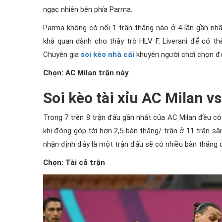
ngạc nhiên bên phía Parma.
Parma không có nổi 1 trận thắng nào ở 4 lần gần nhất
khả quan dành cho thầy trò HLV F. Liverani để có t
Chuyên gia
soi kèo nhà cái
khuyên người chơi chọn độ
Chọn: AC Milan trận này
Soi kèo tài xỉu AC Milan v
Trong 7 trên 8 trận đấu gần nhất của AC Milan đều c
khi đóng góp tới hơn 2,5 bàn thắng/ trận ở 11 trận s
nhận định đây là một trận đấu sẽ có nhiều bàn thắng đ
Chọn: Tài cả trận