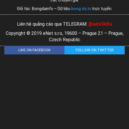
Đối tác: Bongdainfo – Dữ liệu
bong da lu
trực tuyến.
@ads365s
Liên hệ quảng cáo qua TELEGRAM:
Copyright © 2019 eNet s.r.o, 19600 – Prague 21 – Prague,
Czech Republic
LIKE ON FACEBOOK
FOLLOW ON TWITTER