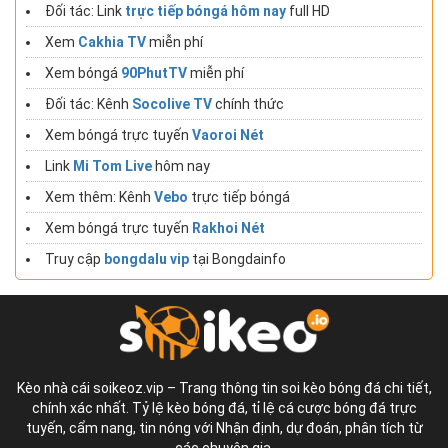
Đối tác: Link
trực tiếp bóngá hôm nay
full HD
Xem
Cakhia TV
miễn phí
Xem bóngá
90PhutTV
miễn phí
Đối tác: Kênh
Socolive TV
chính thức
Xem bóngá trực tuyến
Vaoroi Nét
Link
Mi Tom Live
hôm nay
Xem thêm: Kênh
Vebo
trực tiếp bóngá
Xem bóngá trực tuyến
Rakhoi Nét
Truy cập
bongdalu vip
tại Bongdainfo
Kèo nhà cái soikeoz.vip – Trang thông tin soi kèo bóng đá chi tiết,
chính xác nhất. Tỷ lệ kèo bóng đá, tỉ lệ cá cược bóng đá trực
tuyến, cẩm nang, tin nóng với Nhận định, dự đoán, phân tích từ
các chuyên gia.