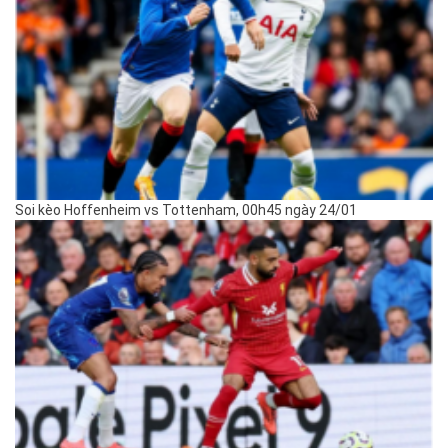
Soi kèo Hoffenheim vs Tottenham, 00h45 ngày 24/01