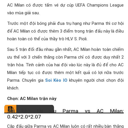
AC Milan có được tấm vé dự cúp UEFA Champions League
vào mùa giải sau.
Trước một đội bóng phải đua trụ hạng như Parma thì cơ hội
để AC Milan có được thêm 3 điểm trong trận đấu này là điều
hoàn toàn có thể của thầy trò HLV S. Pioli.
Sau 5 trận đối đầu nhau gần nhất, AC Milan hoàn toàn chiếm
ưu thế với 3 chiến thắng còn Parma chỉ có được duy nhất 2
trận hòa. Tình cảnh của hai đội vào lúc này là đủ để cho AC
Milan tiếp tục có được thêm một kết quả có lợi nữa trước
Parma. Chuyên gia
Soi Kèo IO
khuyên người chơi chọn đội
khách.
Chọn: AC Milan trận này
Soi kèo tài xỉu Parma vs AC Milan:
0.42*2.0*2.07
Cặp đấu giữa Parma vs AC Milan luôn có rất nhiều bàn thắng