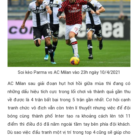
Soi kèo Parma vs AC Milan vào 23h ngày 10/4/2021
AC Milan sau giải đoạn hụt hơi hồi giữa mùa thì đang có
những dấu hiệu tích cực trong lối chơi và thành quả gần thu
về được là 4 trận bất bại trong 5 trận gần nhất. Cơ hội cạnh
tranh chức vô địch vẫn còn trên lí thuyết nhưng việc để đội
bóng cùng thành phố Inter tạo ra khoảng cách lên tới 11
điểm thì điều đó đã nằm ngoài tầm tay bên phía đội khách.
Dù sao việc đấu tranh một vị trí trong top 4 cũng sẽ giúp cho