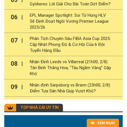
Gyökeres: Lời Giải Cho Bài Toán Dứt Điểm?
EPL Manager Spotlight: Soi Tứ Hùng HLV
06
Sẽ Định Đoạt Ngôi Vương Premier League
2025/26
Phân Tích Chuyên Sâu FIBA Asia Cup 2025:
07
Cập Nhật Phong Độ & Cơ Hội Của 6 Đội
Tuyển Hàng Đầu
Nhận Định Leeds vs Villarreal (21h00, 2/8):
08
Tân Binh Thăng Hoa, “Tàu Ngầm Vàng” Gặp
Khó
Nhận định Sarpsborg vs Brann (23h00, 2/8):
09
Điểm Tựa Sân Nhà Giúp Vượt Khó?
TOP NHÀ CÁI UY TÍN
XEM NGAY