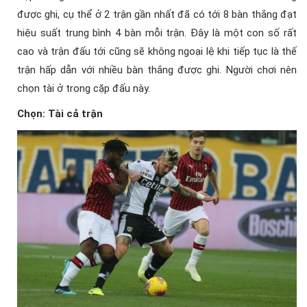
được ghi, cụ thể ở 2 trận gần nhất đã có tới 8 bàn thắng đạt
hiệu suất trung bình 4 bàn mỗi trận. Đây là một con số rất
cao và trận đấu tới cũng sẽ không ngoại lệ khi tiếp tục là thế
trận hấp dẫn với nhiều bàn thắng được ghi. Người chơi nên
chọn tài ở trong cặp đấu này.
Chọn: Tài cả trận