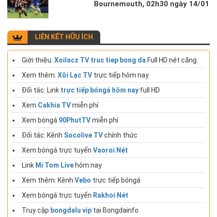
Bournemouth, 02h30 ngày 14/01
LIÊN KẾT HỮU ÍCH
Giới thiệu:
Xoilacz TV truc tiep bong da
Full HD nét căng.
Xem thêm:
Xôi Lạc TV
trực tiếp hôm nay.
Đối tác: Link
trực tiếp bóngá hôm nay
full HD
Xem
Cakhia TV
miễn phí
Xem bóngá
90PhutTV
miễn phí
Đối tác: Kênh
Socolive TV
chính thức
Xem bóngá trực tuyến
Vaoroi Nét
Link
Mi Tom Live
hôm nay
Xem thêm: Kênh
Vebo
trực tiếp bóngá
Xem bóngá trực tuyến
Rakhoi Nét
Truy cập
bongdalu vip
tại Bongdainfo