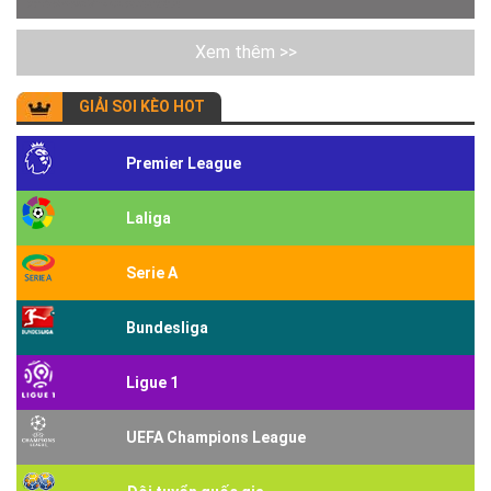
Xem thêm >>
GIẢI SOI KÈO HOT
Premier League
Laliga
Serie A
Bundesliga
Ligue 1
UEFA Champions League