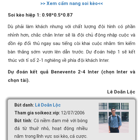
>> Xem cẩm nang soi kèo<<
Soi kèo hiệp 1: 0.98*0.5*0.87
Dù phải làm khách nhưng với chất lượng đội hình có phần
nhỉnh hơn, chắc chắn Inter sẽ là đội chủ động nhập cuộc và
dồn ép đối thủ ngay sau tiếng còi khai cuộc nhằm tìm kiếm
bàn thắng sớm vươn lên dẫn trước. Dự đoán hiệp 1 sẽ kết
thúc với tỉ số 2-1 nghiêng về phía đội khách Inter.
Dự đoán kết quả Benevento 2-4 Inter (chọn Inter và
chọn tài).
Lê Doãn Lộc
Bút danh:
Lê Doãn Lộc
Tham gia soikeoz.vip:
12/07/2006
Bút tính:
Có niềm đam mê với bóng
đá từ thuở nhỏ, hoạt động nhiều
năm trong lĩnh vực soi kèo, cá cược.