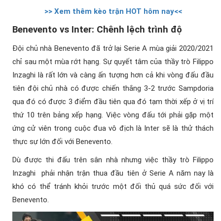
>> Xem thêm kèo trận HOT hôm nay<<
Benevento vs Inter: Chênh lệch trình độ
Đội chủ nhà Benevento đã trở lại Serie A mùa giải 2020/2021
chỉ sau một mùa rớt hạng. Sự quyết tâm của thầy trò Filippo
Inzaghi là rất lớn và càng ấn tượng hơn cả khi vòng đấu đầu
tiên đội chủ nhà có được chiến thắng 3-2 trước Sampdoria
qua đó có được 3 điểm đầu tiên qua đó tạm thời xếp ở vị trí
thứ 10 trên bảng xếp hạng. Việc vòng đấu tới phải gặp một
ứng cử viên trong cuộc đua vô địch là Inter sẽ là thử thách
thực sự lớn đối với Benevento.
Dù được thi đấu trên sân nhà nhưng việc thầy trò Filippo
Inzaghi phải nhận trận thua đầu tiên ở Serie A năm nay là
khó có thể tránh khỏi trước một đối thủ quá sức đối với
Benevento.