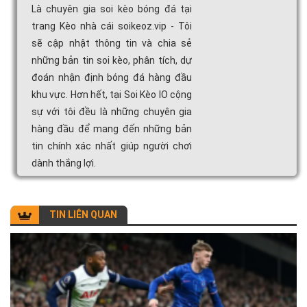
Là chuyên gia soi kèo bóng đá tại
trang Kèo nhà cái soikeoz.vip - Tôi
sẽ cập nhật thông tin và chia sẻ
những bản tin soi kèo, phân tích, dự
đoán nhận định bóng đá hàng đầu
khu vực. Hơn hết, tại Soi Kèo IO cộng
sự với tôi đều là những chuyên gia
hàng đầu để mang đến những bản
tin chính xác nhất giúp người chơi
dành thắng lợi.
TIN LIÊN QUAN