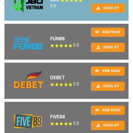
5.0
ĐĂNG KÝ
XEM NGAY
FUN88
5.0
ĐĂNG KÝ
XEM NGAY
DEBET
5.0
ĐĂNG KÝ
XEM NGAY
FIVE88
5.0
ĐĂNG KÝ