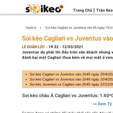
Trang Chủ
Trận Kè
Serie A
»
Soi kèo Cagliari vs Juventus vào 0h ngày 15/3
Soi kèo Cagliari vs Juventus và
LÊ DOÃN LỘC
-
19:32 - 12/03/2021
Juventus dù phải thi đấu trên sân khách nhưng
đánh bại một Cagliari thua kém về mọi mặt ở vòng
Soi kèo Cagliari vs Juventus vào 1h45 ngày 20/4/20
Soi kèo Cagliari vs Juventus vào 1h45 ngày 10/4/20
Soi kèo Juventus vs Cagliari vào 2h45 ngày 22/12/
Soi kèo châu Á Cagliari vs Juventus: 1.60*
>> Xem Tỷ 