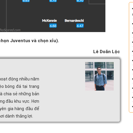
chọn Juventus và chọn xỉu).
Lê Doãn Lộc
hoạt động nhiều năm
kèo bóng đá tại trang
 và chia sẻ những bản
àng đầu khu vực. Hơn
uyên gia hàng đầu để
i dành thắng lợi.