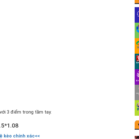
với 3 điểm trong tầm tay.
0.5*1.08
ệ kèo chính xác<<