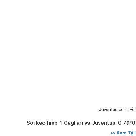
Juventus sẽ ra về 
Soi kèo hiệp 1 Cagliari vs Juventus: 0.79*
>> Xem Tỷ l