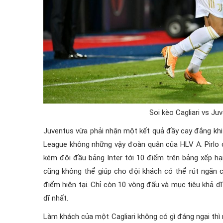
Soi kèo Cagliari vs J
Juventus vừa phải nhận một kết quả đầy cay đắng khi
League không những vậy đoàn quân của HLV A. Pirlo 
kém đội đầu bảng Inter tới 10 điểm trên bảng xếp hạ
cũng không thể giúp cho đội khách có thể rút ngắn 
điểm hiện tại. Chỉ còn 10 vòng đấu và mục tiêu khả dĩ 
dĩ nhất.
Làm khách của một Cagliari không có gì đáng ngại thì