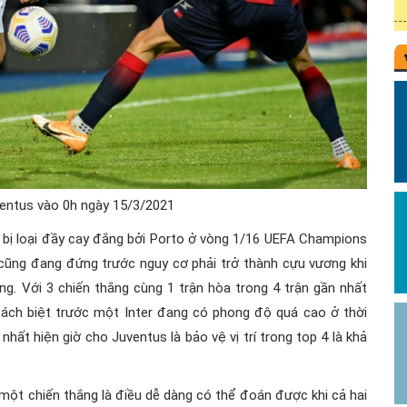
uventus vào 0h ngày 15/3/2021
 bị loại đầy cay đắng bởi Porto ở vòng 1/16 UEFA Champions
cũng đang đứng trước nguy cơ phải trở thành cựu vương khi
ng. Với 3 chiến thắng cùng 1 trận hòa trong 4 trận gần nhất
cách biệt trước một Inter đang có phong độ quá cao ở thời
nhất hiện giờ cho Juventus là bảo vệ vị trí trong top 4 là khả
 một chiến thắng là điều dễ dàng có thể đoán được khi cả hai