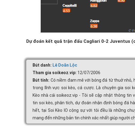
Dự đoán kết quả trận đấu Cagliari 0-2 Juventus (
Bút danh:
Lê Doãn Lộc
Tham gia soikeoz.vip:
12/07/2006
Bút tính:
Có niềm đam mê với bóng đá từ thuở nhỏ, 
trong lĩnh vực soi kèo, cá cược. Là chuyên gia soi 
Kèo nhà cái soikeoz.vip - Tôi sẽ cập nhật thông tin
tin soi kèo, phân tích, dự đoán nhận định bóng đá h
hết, tại Soi Kèo IO cộng sự với tôi đều là những ch
mang đến những bản tin chính xác nhất giúp người chơ