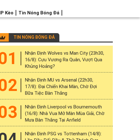
IP Kèo
Tin Nóng Bóng Đá
TIN NÓNG BÓNG ĐÁ
01
Nhận Định Wolves vs Man City (23h30,
16/8): Cựu Vương Ra Quân, Vượt Qua
Khủng Hoảng?
02
Nhận Định MU vs Arsenal (22h30,
17/8): Đại Chiến Khai Màn, Chờ Đợi
Bữa Tiệc Bàn Thắng
03
Nhận Định Liverpool vs Bournemouth
(16/8): Nhà Vua Mở Màn Mùa Giải, Chờ
Mưa Bàn Thắng Tại Anfield
04
Nhận Định PSG vs Tottenham (14/8):