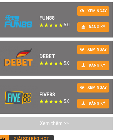
XEM NGAY
FUN88
5.0
ĐĂNG KÝ
XEM NGAY
DEBET
5.0
ĐĂNG KÝ
XEM NGAY
FIVE88
5.0
ĐĂNG KÝ
Xem thêm >>
GIẢI SOI KÈO HOT