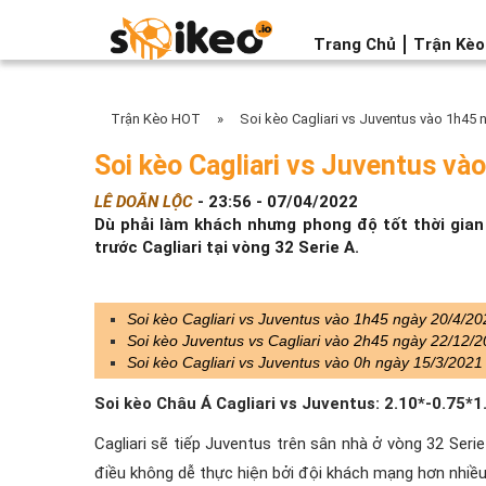
Trang Chủ
Trận Kè
Trận Kèo HOT
»
Soi kèo Cagliari vs Juventus vào 1h45
Soi kèo Cagliari vs Juventus và
LÊ DOÃN LỘC
-
23:56 - 07/04/2022
Dù phải làm khách nhưng phong độ tốt thời gian
trước Cagliari tại vòng 32 Serie A.
Soi kèo Cagliari vs Juventus vào 1h45 ngày 20/4/20
Soi kèo Juventus vs Cagliari vào 2h45 ngày 22/12/
Soi kèo Cagliari vs Juventus vào 0h ngày 15/3/2021
Soi kèo Châu Á Cagliari vs Juventus: 2.10*-0.75*1
Cagliari sẽ tiếp Juventus trên sân nhà ở vòng 32 Ser
điều không dễ thực hiện bởi đội khách mạng hơn nhiều