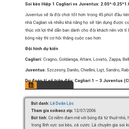
Soi kèo Hiệp 1 Cagliari vs Juventus: 2.05*-0.25*1.
Juventus sẽ là đội chơi tốt hơn trong 45 phút đầu tiê
nhà Cagliari và nhiều khả năng họ sẽ tận dụng được cơ
thúc với lợi thế dẫn ban dành cho đội khách nên với tỉ
bóng này thì cơ hội thắng cuộc cao hơn.
Đội hình dự kiến
Cagliari:
Cragno, Goldaniga, Altare, Lovato, Zappa, Bell
Juventus:
Szczesny, Danilo, Chiellini, Ligt, Sandro, Ra
Dự đoán tỉ số trận đấu: Cagliari 1 – 3 Juventus (
Bút danh:
Lê Doãn Lộc
Tham gia soikeoz.vip:
12/07/2006
Bút tính:
Có niềm đam mê với bóng đá từ thuở nhỏ, 
trong lĩnh vực soi kèo, cá cược. Là chuyên gia soi 