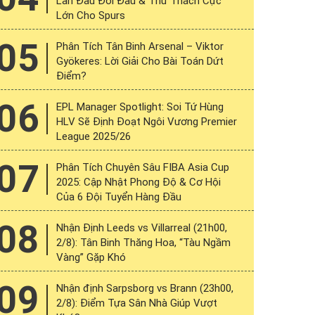
Lần Đầu Đối Đầu & Thử Thách Cực
Lớn Cho Spurs
05
Phân Tích Tân Binh Arsenal – Viktor
Gyökeres: Lời Giải Cho Bài Toán Dứt
Điểm?
06
EPL Manager Spotlight: Soi Tứ Hùng
HLV Sẽ Định Đoạt Ngôi Vương Premier
League 2025/26
07
Phân Tích Chuyên Sâu FIBA Asia Cup
2025: Cập Nhật Phong Độ & Cơ Hội
Của 6 Đội Tuyển Hàng Đầu
08
Nhận Định Leeds vs Villarreal (21h00,
2/8): Tân Binh Thăng Hoa, “Tàu Ngầm
Vàng” Gặp Khó
09
Nhận định Sarpsborg vs Brann (23h00,
2/8): Điểm Tựa Sân Nhà Giúp Vượt