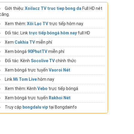
Giới thiệu:
Xoilacz TV truc tiep bong da
Full HD nét
căng.
Xem thêm:
Xôi Lạc TV
trực tiếp hôm nay.
Đối tác: Link
trực tiếp bóngá hôm nay
full HD
Xem
Cakhia TV
miễn phí
Xem bóngá
90PhutTV
miễn phí
Đối tác: Kênh
Socolive TV
chính thức
Xem bóngá trực tuyến
Vaoroi Nét
Link
Mi Tom Live
hôm nay
Xem thêm: Kênh
Vebo
trực tiếp bóngá
Xem bóngá trực tuyến
Rakhoi Nét
Truy cập
bongdalu vip
tại Bongdainfo