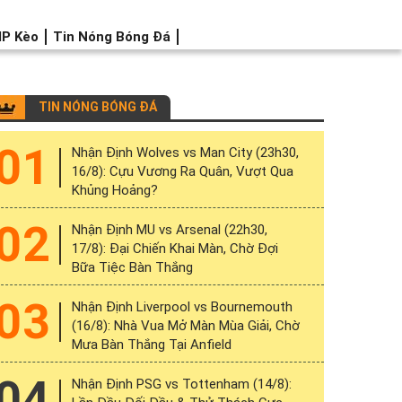
IP Kèo
Tin Nóng Bóng Đá
TIN NÓNG BÓNG ĐÁ
01
Nhận Định Wolves vs Man City (23h30,
16/8): Cựu Vương Ra Quân, Vượt Qua
Khủng Hoảng?
02
Nhận Định MU vs Arsenal (22h30,
17/8): Đại Chiến Khai Màn, Chờ Đợi
Bữa Tiệc Bàn Thắng
03
Nhận Định Liverpool vs Bournemouth
(16/8): Nhà Vua Mở Màn Mùa Giải, Chờ
Mưa Bàn Thắng Tại Anfield
04
Nhận Định PSG vs Tottenham (14/8):