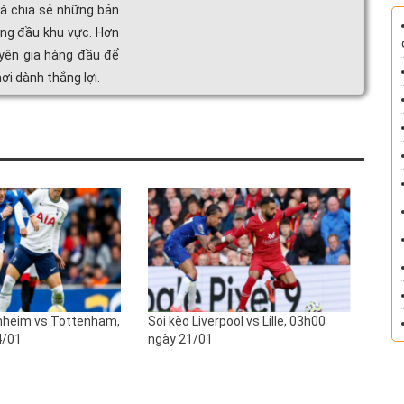
 và chia sẻ những bản
àng đầu khu vực. Hơn
uyên gia hàng đầu để
i dành thắng lợi.
nheim vs Tottenham,
Soi kèo Liverpool vs Lille, 03h00
4/01
ngày 21/01