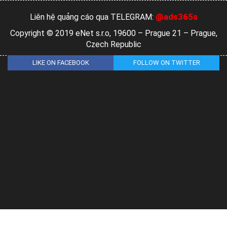
@ads365s
Liên hệ quảng cáo qua TELEGRAM:
Copyright © 2019 eNet s.r.o, 19600 – Prague 21 – Prague,
Czech Republic
LIKE ON FACEBOOK
FOLLOW ON TWITTER