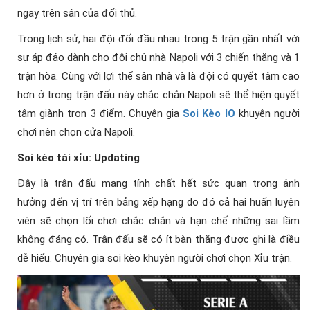
ngay trên sân của đối thủ.
Trong lịch sử, hai đội đối đầu nhau trong 5 trận gần nhất với
sự áp đảo dành cho đội chủ nhà Napoli với 3 chiến thắng và 1
trận hòa. Cùng với lợi thế sân nhà và là đội có quyết tâm cao
hơn ở trong trận đấu này chắc chắn Napoli sẽ thể hiện quyết
tâm giành trọn 3 điểm. Chuyên gia
Soi Kèo IO
khuyên người
chơi nên chọn cửa Napoli.
Soi kèo tài xỉu: Updating
Đây là trận đấu mang tính chất hết sức quan trọng ảnh
hưởng đến vị trí trên bảng xếp hạng do đó cả hai huấn luyện
viên sẽ chọn lối chơi chắc chắn và hạn chế những sai lầm
không đáng có. Trận đấu sẽ có ít bàn thắng được ghi là điều
dễ hiểu. Chuyên gia soi kèo khuyên người chơi chọn Xỉu trận.