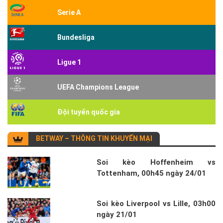
Serie A
Bundesliga
Ligue 1
UEFA Champions League
Đội tuyển quốc gia
BETWAY – THÔNG TIN KHUYẾN MẠI
Soi kèo Hoffenheim vs
Tottenham, 00h45 ngày 24/01
Soi kèo Liverpool vs Lille, 03h00
ngày 21/01