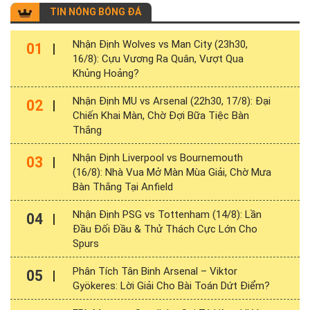
TIN NÓNG BÓNG ĐÁ
Nhận Định Wolves vs Man City (23h30,
01
16/8): Cựu Vương Ra Quân, Vượt Qua
Khủng Hoảng?
Nhận Định MU vs Arsenal (22h30, 17/8): Đại
02
Chiến Khai Màn, Chờ Đợi Bữa Tiệc Bàn
Thắng
Nhận Định Liverpool vs Bournemouth
03
(16/8): Nhà Vua Mở Màn Mùa Giải, Chờ Mưa
Bàn Thắng Tại Anfield
Nhận Định PSG vs Tottenham (14/8): Lần
04
Đầu Đối Đầu & Thử Thách Cực Lớn Cho
Spurs
Phân Tích Tân Binh Arsenal – Viktor
05
Gyökeres: Lời Giải Cho Bài Toán Dứt Điểm?