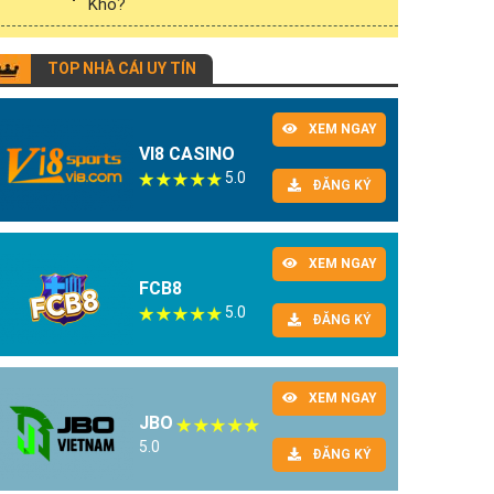
Khó?
TOP NHÀ CÁI UY TÍN
XEM NGAY
VI8 CASINO
5.0
ĐĂNG KÝ
XEM NGAY
FCB8
5.0
ĐĂNG KÝ
XEM NGAY
JBO
5.0
ĐĂNG KÝ