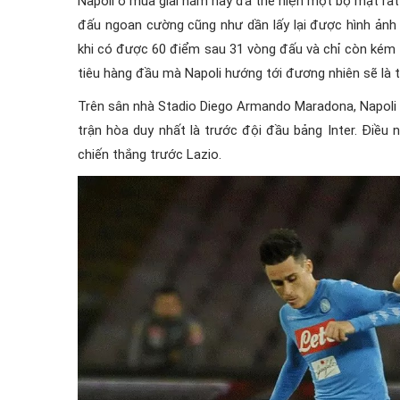
Napoli ở mùa giải năm nay đã thể hiện một bộ mặt rất 
đấu ngoan cường cũng như dần lấy lại được hình ảnh c
khi có được 60 điểm sau 31 vòng đấu và chỉ còn kém 
tiêu hàng đầu mà Napoli hướng tới đương nhiên sẽ là
Trên sân nhà Stadio Diego Armando Maradona, Napoli đ
trận hòa duy nhất là trước đội đầu bảng Inter. Điều
chiến thắng trước Lazio.