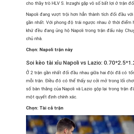
cho thầy trò HLV S. Inzaghi gặp vô số bất lợi ở trận đối
Napoli đang vượt trội hơn hẳn thành tích đối đầu với
gần nhất. Với phong độ trái ngược nhau ở thời điểm h
khứ đều đang ủng hộ Napoli trong trận đấu này. Chu
chủ nhà.
Chọn: Napoli trận này
Soi kèo tài xỉu Napoli vs Lazio: 0.70*2.5*1
Ở 2 trận gần nhất đối đầu nhau giữa hai đội đã có tổ
mỗi trận. Điều đó có thể thấy sự cởi mở trong lối chơi 
số bàn thắng của Napoli và Lazio gộp lại trong trận đ
một quyết định chính xác.
Chọn: Tài cả trận