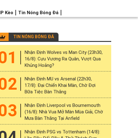
IP Kèo
Tin Nóng Bóng Đá
TIN NÓNG BÓNG ĐÁ
01
Nhận Định Wolves vs Man City (23h30,
16/8): Cựu Vương Ra Quân, Vượt Qua
Khủng Hoảng?
02
Nhận Định MU vs Arsenal (22h30,
17/8): Đại Chiến Khai Màn, Chờ Đợi
Bữa Tiệc Bàn Thắng
03
Nhận Định Liverpool vs Bournemouth
(16/8): Nhà Vua Mở Màn Mùa Giải, Chờ
Mưa Bàn Thắng Tại Anfield
04
Nhận Định PSG vs Tottenham (14/8):