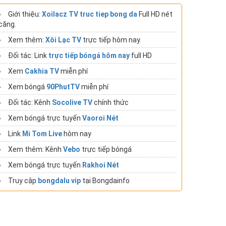
Giới thiệu:
Xoilacz TV truc tiep bong da
Full HD nét
căng.
Xem thêm:
Xôi Lạc TV
trực tiếp hôm nay.
Đối tác: Link
trực tiếp bóngá hôm nay
full HD
Xem
Cakhia TV
miễn phí
Xem bóngá
90PhutTV
miễn phí
Đối tác: Kênh
Socolive TV
chính thức
Xem bóngá trực tuyến
Vaoroi Nét
Link
Mi Tom Live
hôm nay
Xem thêm: Kênh
Vebo
trực tiếp bóngá
Xem bóngá trực tuyến
Rakhoi Nét
Truy cập
bongdalu vip
tại Bongdainfo