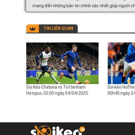
mang đến những bản tin chính xác nhất giúp người chơ
TIN LIÊN QUAN
Soi Kèo Chelsea vs Tottenham
Soi kèo Hoffe
Hotspur, 02:00 ngày 04/04/2025
00h45 ngày 2