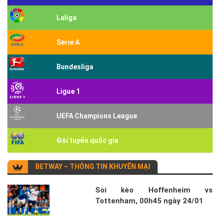
Laliga
Serie A
Bundesliga
Ligue 1
UEFA Champions League
Đội tuyển quốc gia
BETWAY – THÔNG TIN KHUYẾN MẠI
Soi kèo Hoffenheim vs
Tottenham, 00h45 ngày 24/01