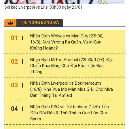
Soi kèo Liverpool vs Lille, 03h00 ngày 21/01
TIN NÓNG BÓNG ĐÁ
Nhận Định Wolves vs Man City (23h30,
01
16/8): Cựu Vương Ra Quân, Vượt Qua
Khủng Hoảng?
Nhận Định MU vs Arsenal (22h30, 17/8): Đại
02
Chiến Khai Màn, Chờ Đợi Bữa Tiệc Bàn
Thắng
Nhận Định Liverpool vs Bournemouth
03
(16/8): Nhà Vua Mở Màn Mùa Giải, Chờ Mưa
Bàn Thắng Tại Anfield
Nhận Định PSG vs Tottenham (14/8): Lần
04
Đầu Đối Đầu & Thử Thách Cực Lớn Cho
Spurs