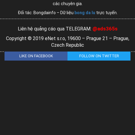
các chuyên gia.
Đối tác: Bongdainfo – Dữ liệu
bong da lu
trực tuyến.
@ads365s
Liên hệ quảng cáo qua TELEGRAM:
Copyright © 2019 eNet s.r.o, 19600 – Prague 21 – Prague,
Czech Republic
LIKE ON FACEBOOK
FOLLOW ON TWITTER