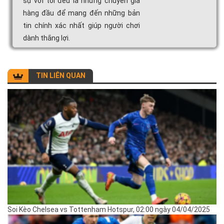
sự với tôi đều là những chuyên gia
hàng đầu để mang đến những bản
tin chính xác nhất giúp người chơi
dành thắng lợi.
TIN LIÊN QUAN
Soi Kèo Chelsea vs Tottenham Hotspur, 02:00 ngày 04/04/2025