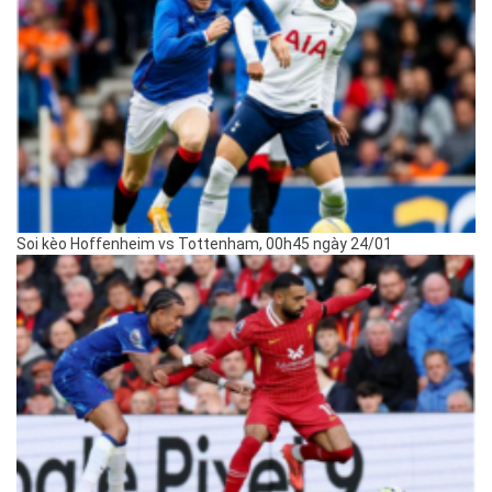
Soi kèo Hoffenheim vs Tottenham, 00h45 ngày 24/01