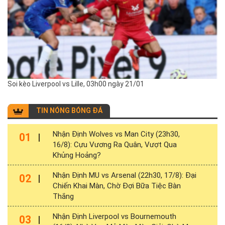
Soi kèo Liverpool vs Lille, 03h00 ngày 21/01
TIN NÓNG BÓNG ĐÁ
Nhận Định Wolves vs Man City (23h30,
01
16/8): Cựu Vương Ra Quân, Vượt Qua
Khủng Hoảng?
Nhận Định MU vs Arsenal (22h30, 17/8): Đại
02
Chiến Khai Màn, Chờ Đợi Bữa Tiệc Bàn
Thắng
Nhận Định Liverpool vs Bournemouth
03