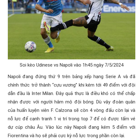
Soi kèo Udinese vs Napoli vào 1h45 ngày 7/5/2024
Napoli đang đứng thứ 9 trên bảng xếp hạng Serie A và đã
chính thức trở thành “cựu vương” khi kém tới 49 điểm với đội
dẫn đầu là Inter Milan. Đây quả thực là điều khó có thể chấp
nhận được với người hâm mộ đội bóng. Dù vậy đoàn quân
của huấn luyện viên F. Calzona sẽ còn 4 vòng đấu còn lại và
nỗ lực để cạnh tranh 1 vị trí trong top 7 để có được tấm vé
dự cúp châu Âu. Vào lúc này Napoli đang kém 5 điểm với
Fiorentina và họ sẽ phải cực kỳ nỗ lực trong phần còn lại.