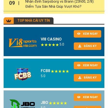
Nhận định Sarpsborg vs Brann (23h00, 2/8):
09
Điểm Tựa Sân Nhà Giúp Vượt Khó?
TOP NHÀ CÁI UY TÍN
XEM NGAY
VI8 CASINO
5.0
ĐĂNG KÝ
XEM NGAY
FCB8
5.0
ĐĂNG KÝ
XEM NGAY
JBO
5.0