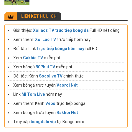
LIÊN KẾT HỮU ÍCH
Giới thiệu:
Xoilacz TV truc tiep bong da
Full HD nét căng.
Xem thêm:
Xôi Lạc TV
trực tiếp hôm nay.
Đối tác: Link
trực tiếp bóngá hôm nay
full HD
Xem
Cakhia TV
miễn phí
Xem bóngá
90PhutTV
miễn phí
Đối tác: Kênh
Socolive TV
chính thức
Xem bóngá trực tuyến
Vaoroi Nét
Link
Mi Tom Live
hôm nay
Xem thêm: Kênh
Vebo
trực tiếp bóngá
Xem bóngá trực tuyến
Rakhoi Nét
Truy cập
bongdalu vip
tại Bongdainfo