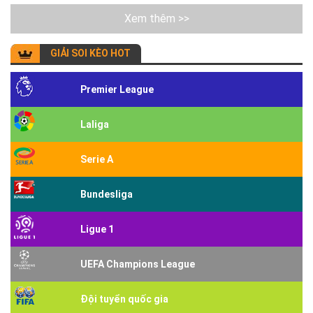
Xem thêm >>
GIẢI SOI KÈO HOT
Premier League
Laliga
Serie A
Bundesliga
Ligue 1
UEFA Champions League
Đội tuyển quốc gia