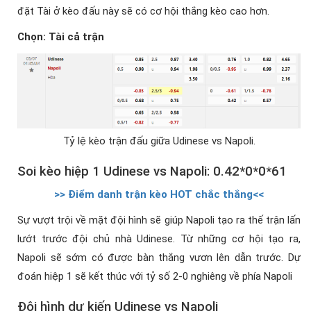
đặt Tài ở kèo đấu này sẽ có cơ hội thắng kèo cao hơn.
Chọn: Tài cả trận
Tỷ lệ kèo trận đấu giữa Udinese vs Napoli.
Soi kèo hiệp 1 Udinese vs Napoli: 0.42*0*0*61
>> Điểm danh trận kèo HOT chắc thắng<<
Sự vượt trội về mặt đội hình sẽ giúp Napoli tạo ra thế trận lấn
lướt trước đội chủ nhà Udinese. Từ những cơ hội tạo ra,
Napoli sẽ sớm có được bàn thắng vươn lên dẫn trước. Dự
đoán hiệp 1 sẽ kết thúc với tỷ số 2-0 nghiêng về phía Napoli
Đội hình dự kiến Udinese vs Napoli