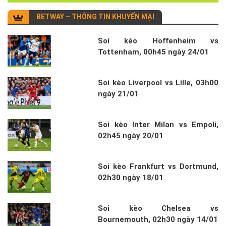
BETWAY – THÔNG TIN KHUYẾN MẠI
Soi kèo Hoffenheim vs
Tottenham, 00h45 ngày 24/01
Soi kèo Liverpool vs Lille, 03h00
ngày 21/01
Soi kèo Inter Milan vs Empoli,
02h45 ngày 20/01
Soi kèo Frankfurt vs Dortmund,
02h30 ngày 18/01
Soi kèo Chelsea vs
Bournemouth, 02h30 ngày 14/01